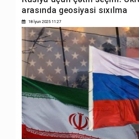
arasında geosiyasi sıxılma
18 İyun 2025 11:27