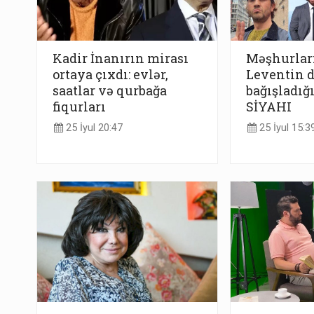
Kadir İnanırın mirası
Məşhurlar
ortaya çıxdı: evlər,
Leventin 
saatlar və qurbağa
bağışladığı
fiqurları
SİYAHI
25 İyul 20:47
25 İyul 15:3