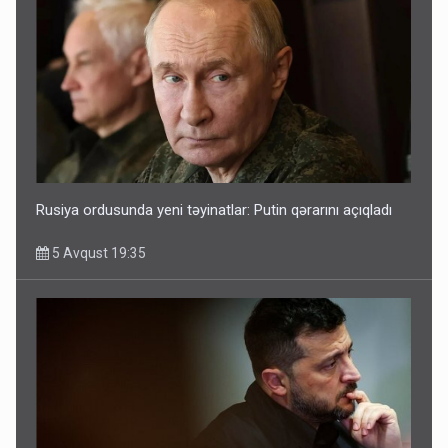
Rusiya ordusunda yeni təyinatlar: Putin qərarını açıqladı
5 Avqust 19:35