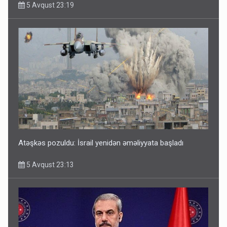
5 Avqust 23:19
Atəşkəs pozuldu: İsrail yenidən əməliyyata başladı
5 Avqust 23:13