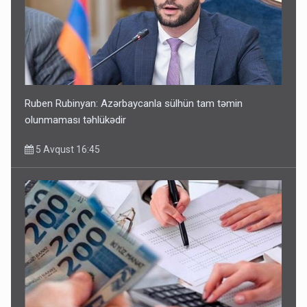
Ruben Rubinyan: Azərbaycanla sülhün tam təmin
olunmaması təhlükədir
5 Avqust 16:45