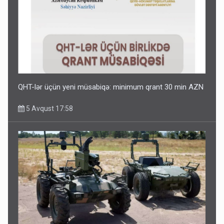
QHT-lər üçün yeni müsabiqə: minimum qrant 30 min AZN
5 Avqust 17:58