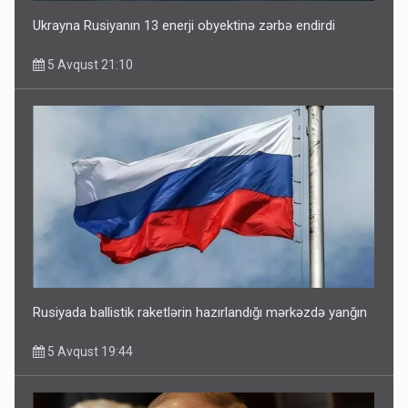
Ukrayna Rusiyanın 13 enerji obyektinə zərbə endirdi
5 Avqust 21:10
Rusiyada ballistik raketlərin hazırlandığı mərkəzdə yanğın
5 Avqust 19:44