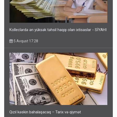
Kolleclərdə ən yüksək təhsil haqqı olan ixtisaslar - SİYAHI
5 Avqust 17:28
Qızıl kəskin bahalaşacaq – Tarix və qiymət