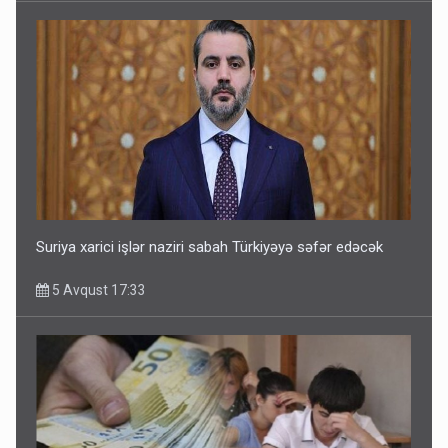
Suriya xarici işlər naziri sabah Türkiyəyə səfər edəcək
5 Avqust 17:33