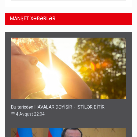
MANŞET XƏBƏRLƏRİ
Bu tarixdən HAVALAR DƏYİŞİR - İSTİLƏR BİTİR
4 Avqust 22:04