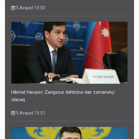
5 Avqust 15:53
Hikmət Hacıyev: Zəngəzur dəhlizinə dair zəmanətçi
olacaq
5 Avqust 15:51