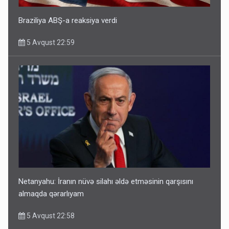
Braziliya ABŞ-a reaksiya verdi
5 Avqust 22:59
Netanyahu: İranın nüvə silahı əldə etməsinin qarşısını
almaqda qərarlıyam
5 Avqust 22:58