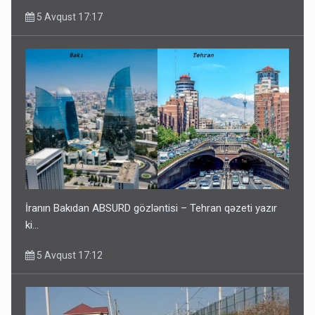
5 Avqust 17:17
İranın Bakıdan ABSURD gözləntisi – Tehran qəzeti yazır
ki…
5 Avqust 17:12