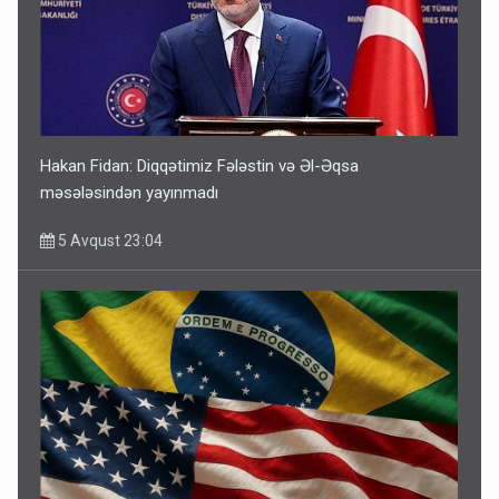
Hakan Fidan: Diqqətimiz Fələstin və Əl-Əqsa
məsələsindən yayınmadı
5 Avqust 23:04