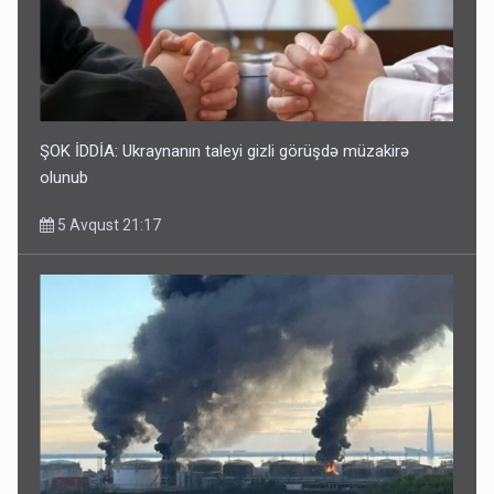
ŞOK İDDİA: Ukraynanın taleyi gizli görüşdə müzakirə
olunub
5 Avqust 21:17