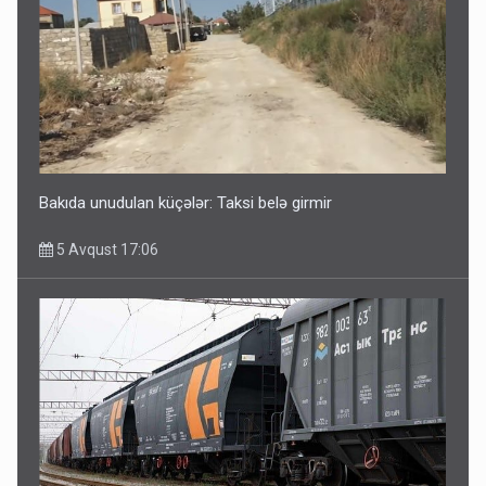
Bakıda unudulan küçələr: Taksi belə girmir
5 Avqust 17:06