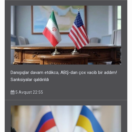
Danışıqlar davam etdikcə, ABŞ-dan çox vacib bir addım!
Sanksiyalar qaldırıldı
5 Avqust 22:55