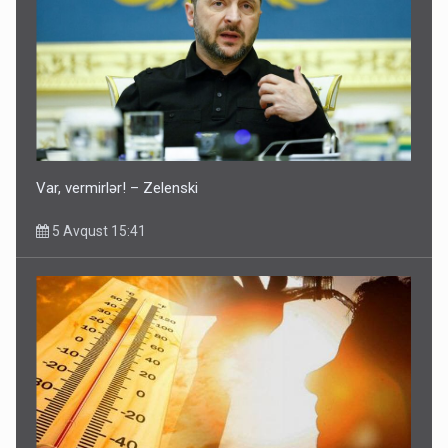
Var, vermirlər! – Zelenski
5 Avqust 15:41