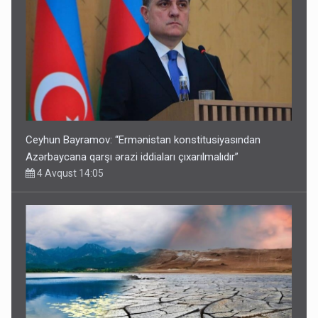
Ceyhun Bayramov: “Ermənistan konstitusiyasından
Azərbaycana qarşı ərazi iddiaları çıxarılmalıdır”
4 Avqust 14:05