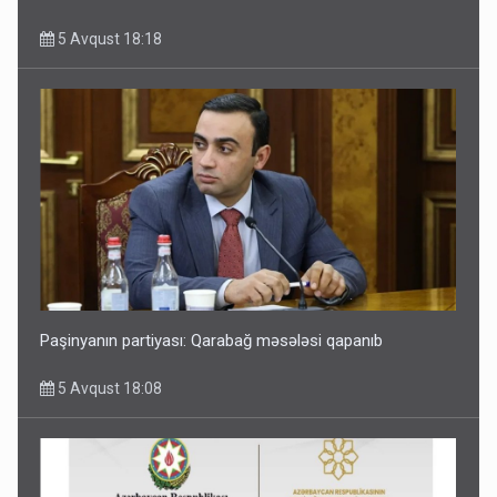
5 Avqust 18:18
Paşinyanın partiyası: Qarabağ məsələsi qapanıb
5 Avqust 18:08