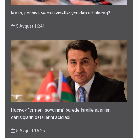
Maaş, pensiya və müavinətlər yenidən artırılacaq?
5 Avqust 16:41
Hacıyev “erməni soyqırımı” barədə İsraillə aparılan
danışıqların detallarını açıqladı
5 Avqust 16:26