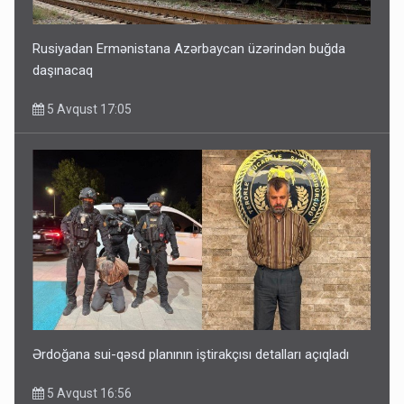
Rusiyadan Ermənistana Azərbaycan üzərindən buğda
daşınacaq
5 Avqust 17:05
Ərdoğana sui-qəsd planının iştirakçısı detalları açıqladı
5 Avqust 16:56