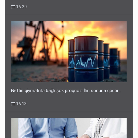
16:29
Neftin qiyməti ilə bağlı şok proqnoz: İlin sonuna qədər...
16:13