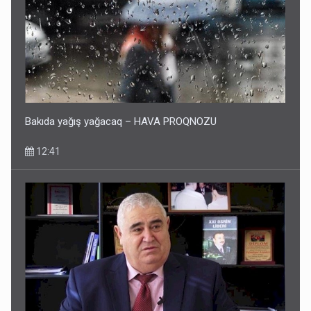
Bakıda yağış yağacaq – HAVA PROQNOZU
12:41