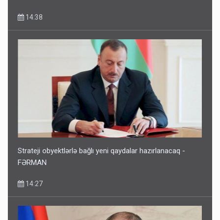
14:38
Strateji obyektlərlə bağlı yeni qaydalar hazırlanacaq -
FƏRMAN
14:27