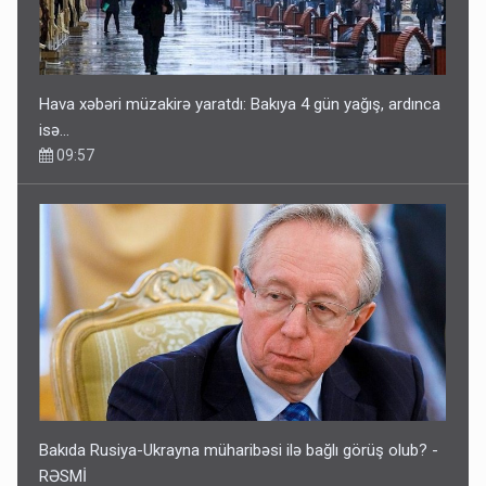
Hava xəbəri müzakirə yaratdı: Bakıya 4 gün yağış, ardınca
isə…
09:57
Bakıda Rusiya-Ukrayna müharibəsi ilə bağlı görüş olub? -
RƏSMİ