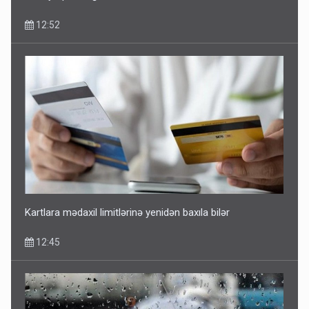
12:52
Kartlara mədaxil limitlərinə yenidən baxıla bilər
12:45