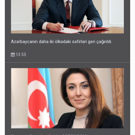
Azərbaycanın daha iki ölkədəki səfirləri geri çağırıldı
13:55