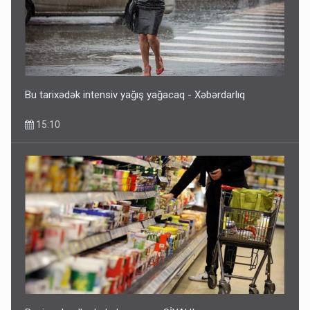
Bu tarixədək intensiv yağış yağacaq - Xəbərdarlıq
15:10