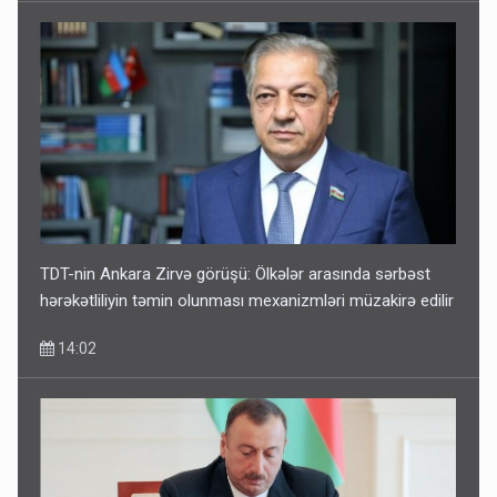
TDT-nin Ankara Zirvə görüşü: Ölkələr arasında sərbəst
hərəkətliliyin təmin olunması mexanizmləri müzakirə edilir
14:02