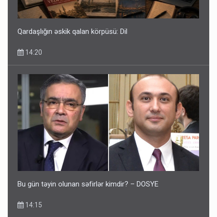
Qardaşlığın əskik qalan körpüsü: Dil
14:20
Bu gün təyin olunan səfirlər kimdir? – DOSYE
14:15