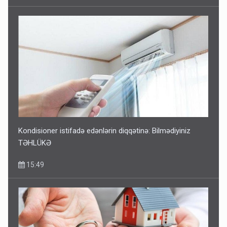
Kondisioner istifadə edənlərin diqqətinə: Bilmədiyiniz
TƏHLÜKƏ
15:49