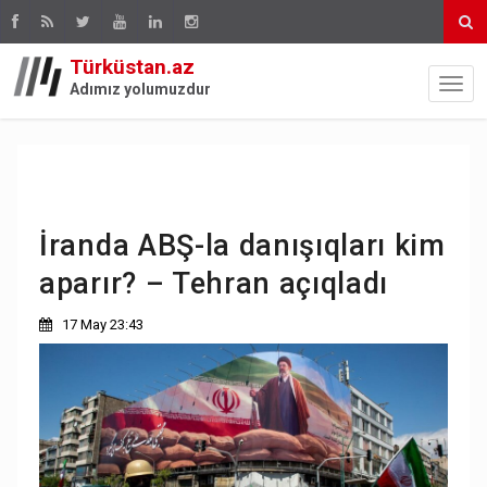
Türküstan.az
Adımız yolumuzdur
İranda ABŞ-la danışıqları kim
aparır? – Tehran açıqladı
17 May 23:43