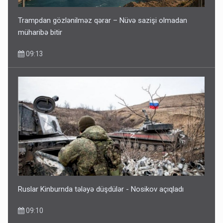
Trampdan gözlənilməz qərar – Nüvə sazişi olmadan
müharibə bitir
09:13
Ruslar Kinburnda tələyə düşdülər - Nosikov açıqladı
09:10