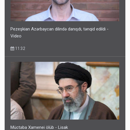
Pezeşkian Azərbaycan dilində danışdı, tənqid edildi -
Video
11:32
Müctəba Xamenei ölüb - Lisak