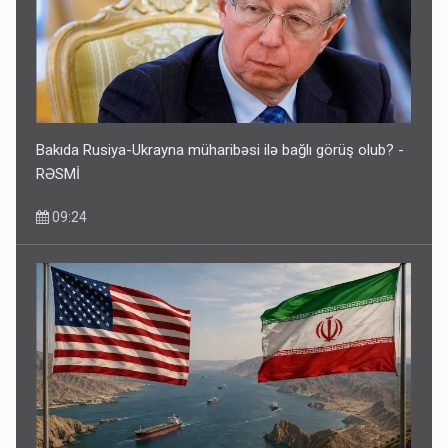
Bakıda Rusiya-Ukrayna müharibəsi ilə bağlı görüş olub? -
RƏSMİ
09:24