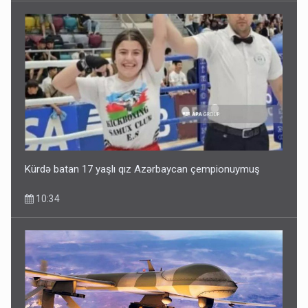
Kürdə batan 17 yaşlı qız Azərbaycan çempionuymuş
10:34