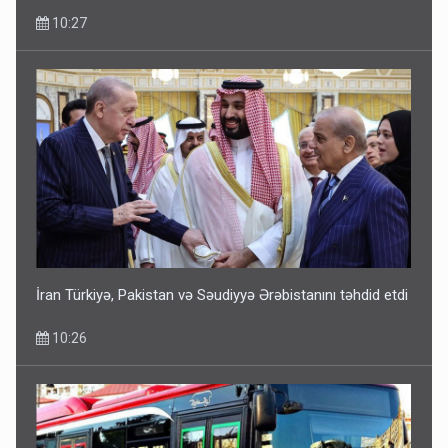
10:27
İran Türkiyə, Pakistan və Səudiyyə Ərəbistanını təhdid etdi
10:26