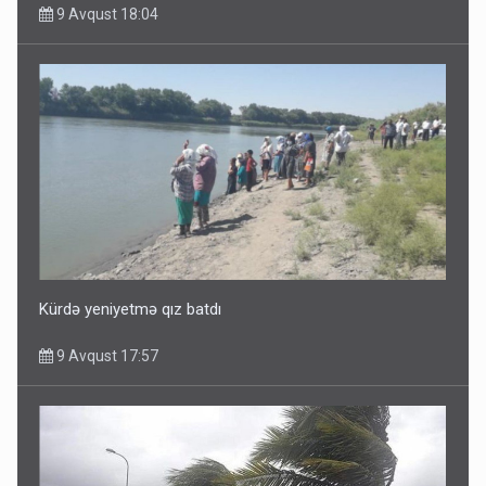
9 Avqust 18:04
Kürdə yeniyetmə qız batdı
9 Avqust 17:57