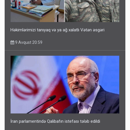
Həkimlərimizi tanıyaq və ya ağ xalatlı Vətən əsgəri
9 Avqust 20:59
İran parlamentində Qalibafın istefası tələb edildi