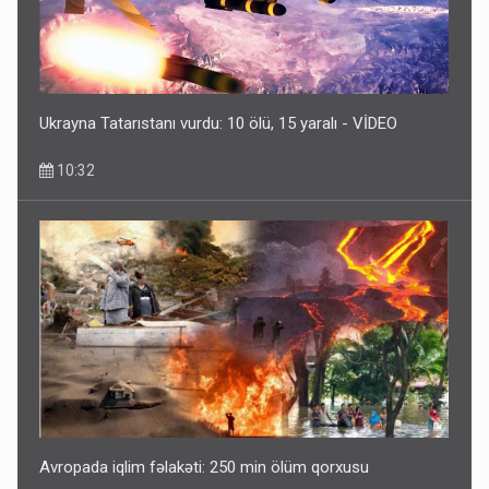
Ukrayna Tatarıstanı vurdu: 10 ölü, 15 yaralı - VİDEO
10:32
Avropada iqlim fəlakəti: 250 min ölüm qorxusu