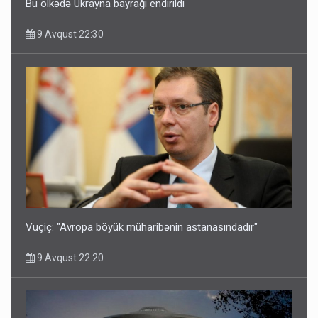
Bu ölkədə Ukrayna bayrağı endirildi
9 Avqust 22:30
Vuçiç: "Avropa böyük müharibənin astanasındadır"
9 Avqust 22:20