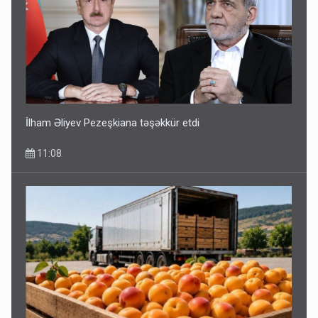
İlham Əliyev Pezeşkiana təşəkkür etdi
11:08