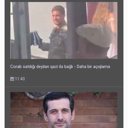
Corab satdığı deyilən qazi ilə bağlı - Daha bir açıqlama
11:40