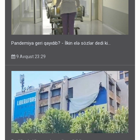
Pandemiya geri qayıdıb? - İlkin elə sözlər dedi ki...
9 Avqust 23:29