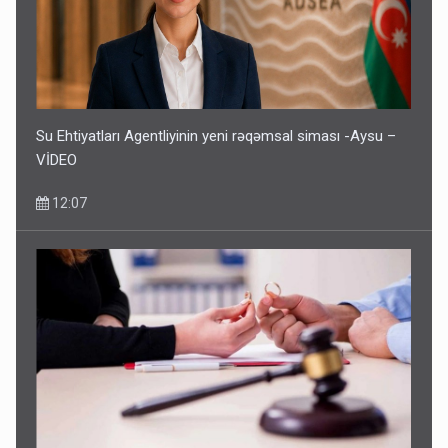
Su Ehtiyatları Agentliyinin yeni rəqəmsal siması -Aysu –
VİDEO
12:07