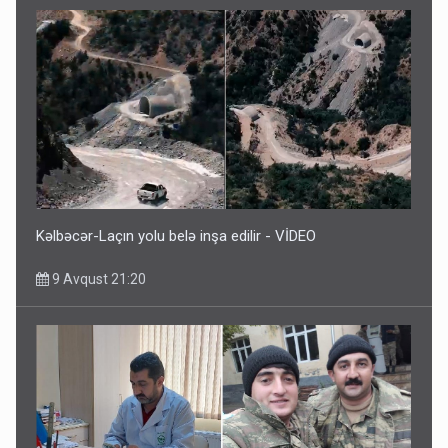
Kəlbəcər-Laçın yolu belə inşa edilir - VİDEO
9 Avqust 21:20