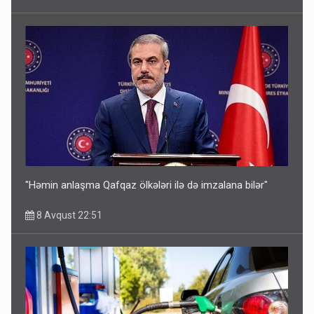
"Həmin anlaşma Qafqaz ölkələri ilə də imzalana bilər"
8 Avqust 22:51