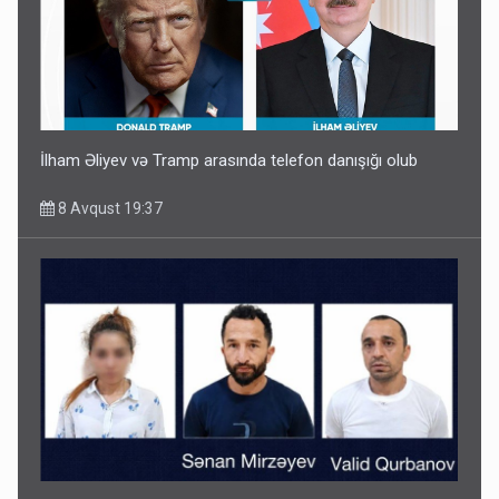
İlham Əliyev və Tramp arasında telefon danışığı olub
8 Avqust 19:37