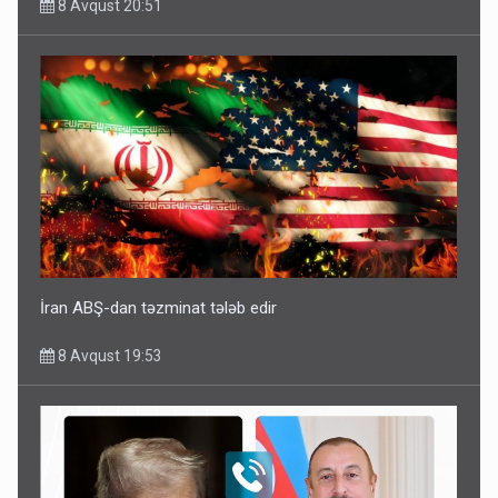
8 Avqust 20:51
İran ABŞ-dan təzminat tələb edir
8 Avqust 19:53