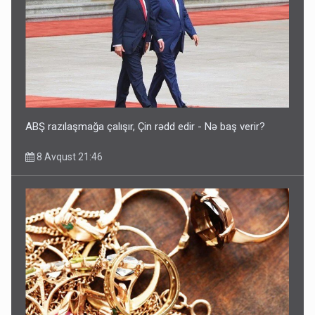
ABŞ razılaşmağa çalışır, Çin rədd edir - Nə baş verir?
8 Avqust 21:46