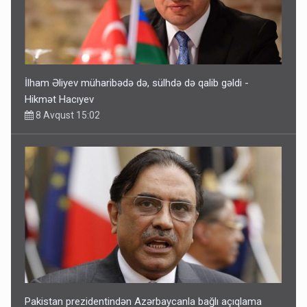
Hikmət Hacıyev
8 Avqust 15:02
Pakistan prezidentindən Azərbaycanla bağlı açıqlama
8 Avqust 13:58