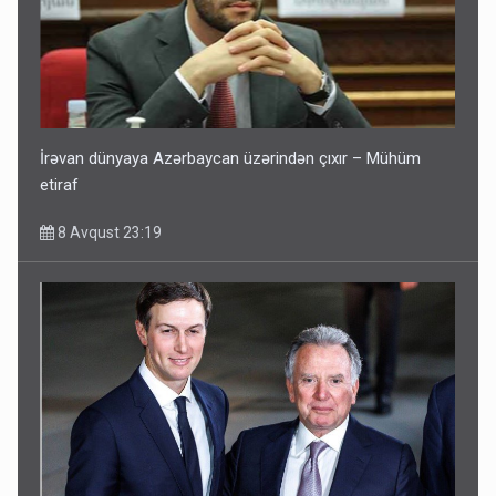
İrəvan dünyaya Azərbaycan üzərindən çıxır – Mühüm
etiraf
8 Avqust 23:19