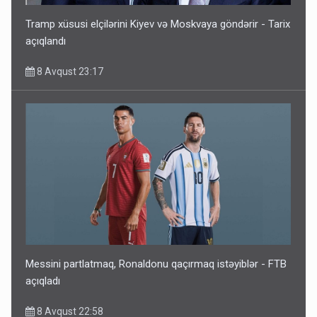
Tramp xüsusi elçilərini Kiyev və Moskvaya göndərir - Tarix
açıqlandı
8 Avqust 23:17
Messini partlatmaq, Ronaldonu qaçırmaq istəyiblər - FTB
açıqladı
8 Avqust 22:58