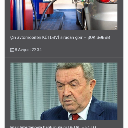
Çin avtomobilləri KÜTLƏVİ sıradan çıxır – ŞOK SƏBƏB
8 Avqust 22:34
Misir Mərdanovla bağlı mühüm DETAL – FOTO