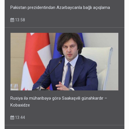
Pakistan prezidentindən Azərbaycanla bağlı açıqlama
13:58
Rusiya ilə müharibəyə görə Saakaşvili günahkardır –
Kobaxidze
13:44