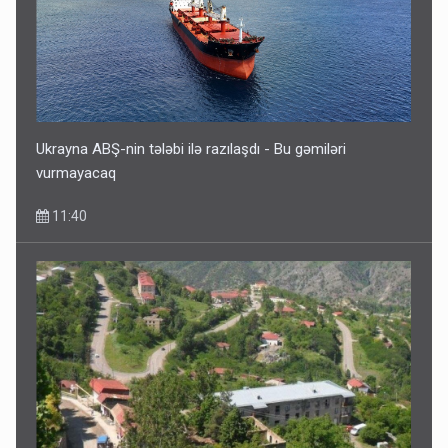
Ukrayna ABŞ-nin tələbi ilə razılaşdı - Bu gəmiləri
vurmayacaq
11:40