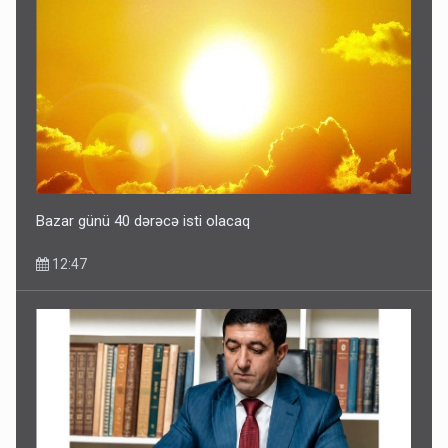
Bazar günü 40 dərəcə isti olacaq
12:47