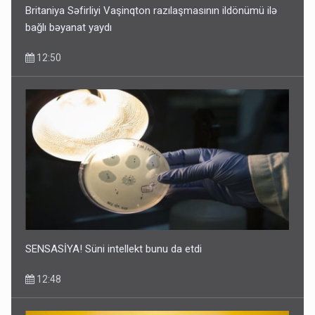
Britaniya Səfirliyi Vaşinqton razılaşmasının ildönümü ilə
bağlı bəyanat yaydı
12:50
SENSASİYA! Süni intellekt bunu da etdi
12:48