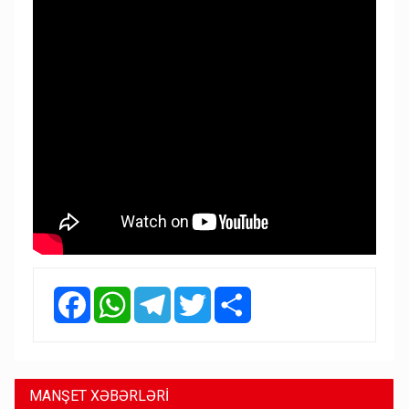
Facebook
WhatsApp
Telegram
Twitter
Share
MANŞET XƏBƏRLƏRİ