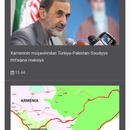
Xameninin müşavirindən Türkiyə-Pakistan-Səudiyyə
ittifaqına reaksiya
15:44