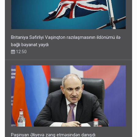
Britaniya Səfirliyi Vaşinqton razılaşmasının ildönümü ilə
bağlı bəyanat yaydı
12:50
Paşinyan Əliyevə zəng etməsindən danışdı