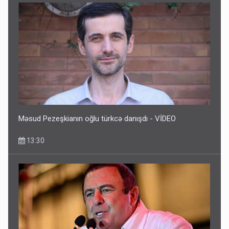
Məsud Pezeşkianın oğlu türkcə danışdı - VİDEO
13:30