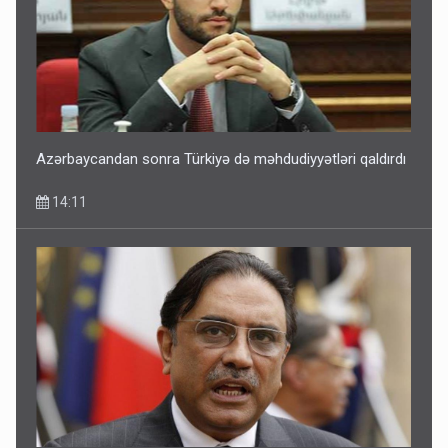
Azərbaycandan sonra Türkiyə də məhdudiyyətləri qaldırdı
14:11