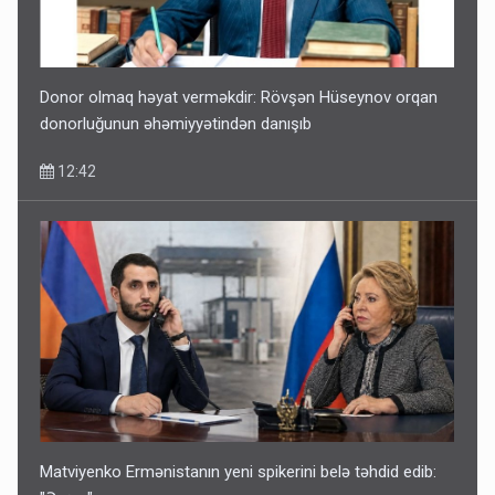
Donor olmaq həyat verməkdir: Rövşən Hüseynov orqan
donorluğunun əhəmiyyətindən danışıb
12:42
Matviyenko Ermənistanın yeni spikerini belə təhdid edib: