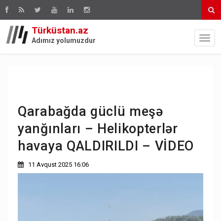
Türküstan.az
Adımız yolumuzdur
Qarabağda güclü meşə
yanğınları – Helikopterlər
havaya QALDIRILDI – VİDEO
11 Avqust 2025 16:06