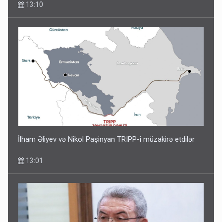
13:10
İlham Əliyev və Nikol Paşinyan TRIPP-i müzakirə etdilər
13:01