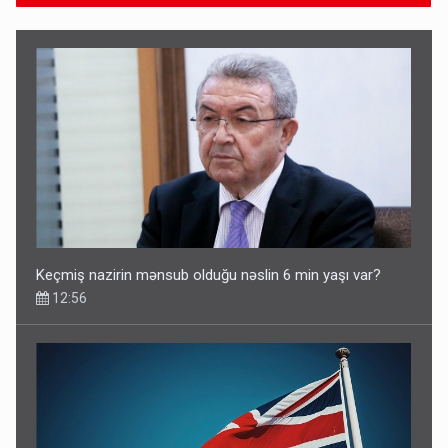
Keçmiş nazirin mənsub olduğu nəslin 6 min yaşı var?
12:56