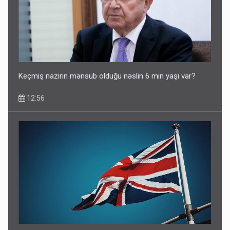
Keçmiş nazirin mənsub olduğu nəslin 6 min yaşı var?
12:56