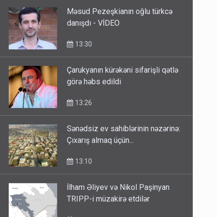
Məsud Pezeşkianın oğlu türkcə
danışdı - VİDEO
13:30
Çarukyanın kürəkəni sifarişli qətlə
görə həbs edildi
13:26
Sənədsiz ev sahiblərinin nəzərinə:
Çıxarış almaq üçün...
13:10
İlham Əliyev və Nikol Paşinyan
TRIPP-i müzakirə etdilər