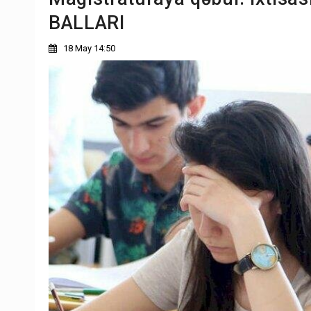
BALLARI
18 May 14:50