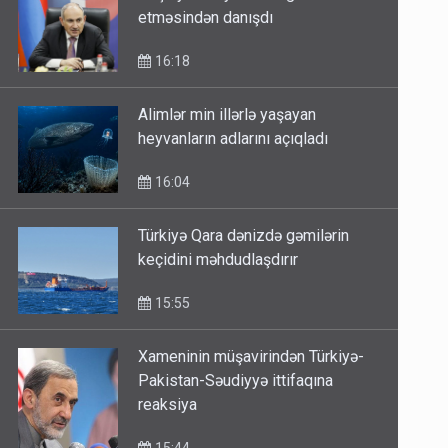
etməsindən danışdı
16:18
Alimlər min illərlə yaşayan
heyvanların adlarını açıqladı
16:04
Türkiyə Qara dənizdə gəmilərin
keçidini məhdudlaşdırır
15:55
Xameninin müşavirindən Türkiyə-
Pakistan-Səudiyyə ittifaqına
reaksiya