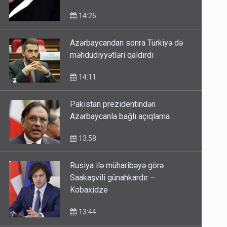
14:26
Azərbaycandan sonra Türkiyə də
məhdudiyyətləri qaldırdı
14:11
Pakistan prezidentindən
Azərbaycanla bağlı açıqlama
13:58
Rusiya ilə müharibəyə görə
Saakaşvili günahkardır –
Kobaxidze
13:44