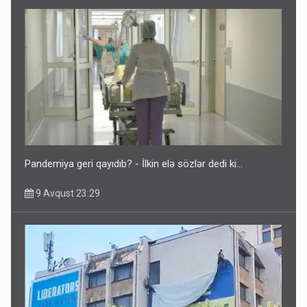
Pandemiya geri qayıdıb? - İlkin elə sözlər dedi ki...
9 Avqust 23:29