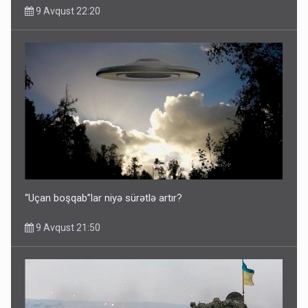
9 Avqust 22:20
“Uçan boşqab”lar niyə sürətlə artır?
9 Avqust 21:50