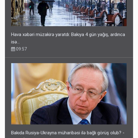
Hava xəbəri müzakirə yaratdı: Bakıya 4 gün yağış, ardınca
isə…
09:57
Bakıda Rusiya-Ukrayna müharibəsi ilə bağlı görüş olub? -