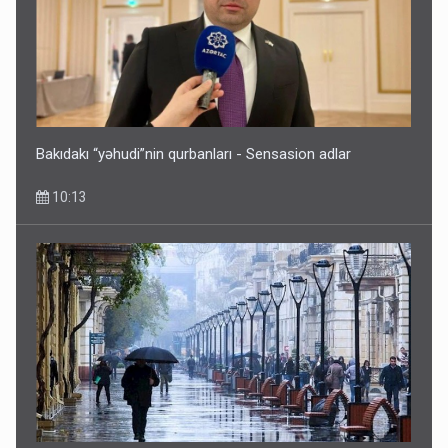
Bakıdakı “yəhudi”nin qurbanları - Sensasion adlar
10:13