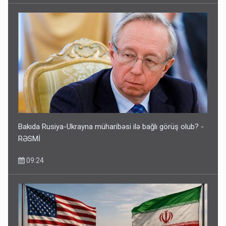
Bakıda Rusiya-Ukrayna müharibəsi ilə bağlı görüş olub? -
RƏSMİ
09:24