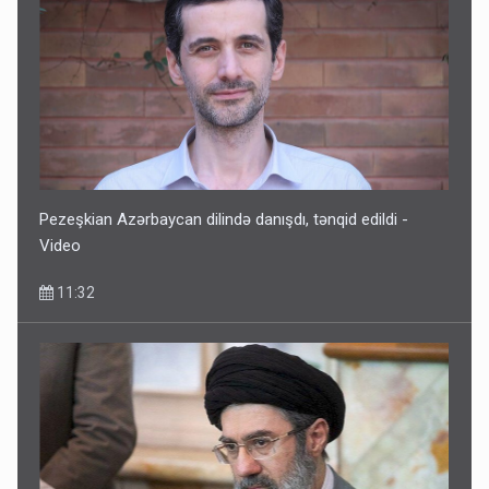
Pezeşkian Azərbaycan dilində danışdı, tənqid edildi -
Video
11:32