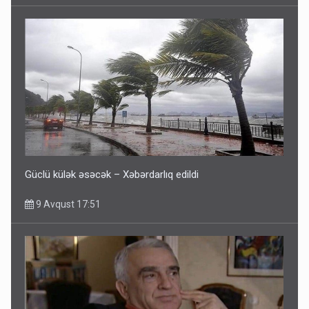
Güclü külək əsəcək – Xəbərdarlıq edildi
9 Avqust 17:51