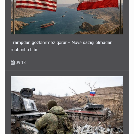
Trampdan gözlənilməz qərar – Nüvə sazişi olmadan
müharibə bitir
09:13