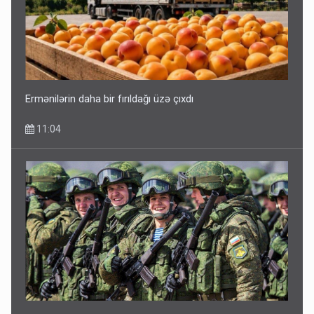
Ermənilərin daha bir fırıldağı üzə çıxdı
11:04