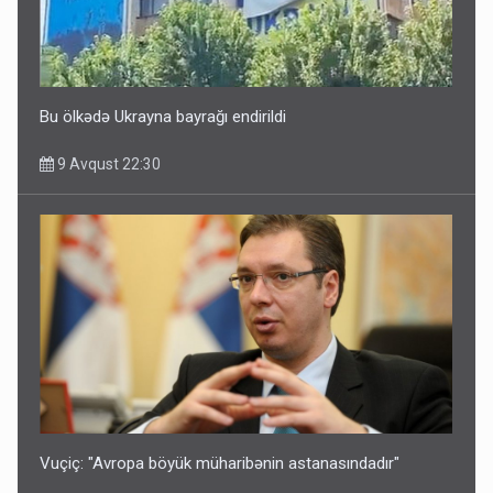
Bu ölkədə Ukrayna bayrağı endirildi
9 Avqust 22:30
Vuçiç: "Avropa böyük müharibənin astanasındadır"