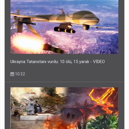
Ukrayna Tatarıstanı vurdu: 10 ölü, 15 yaralı - VİDEO
10:32