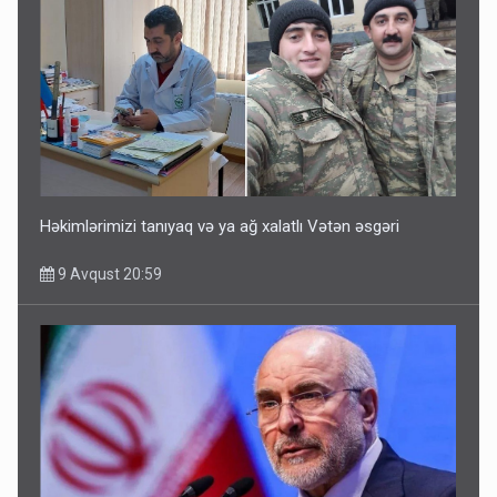
Həkimlərimizi tanıyaq və ya ağ xalatlı Vətən əsgəri
9 Avqust 20:59