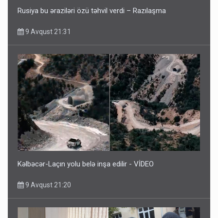
Rusiya bu əraziləri özü təhvil verdi – Razılaşma
9 Avqust 21:31
Kəlbəcər-Laçın yolu belə inşa edilir - VİDEO
9 Avqust 21:20