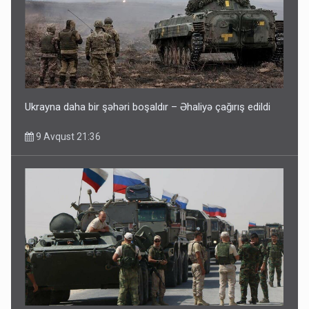
Ukrayna daha bir şəhəri boşaldır – Əhaliyə çağırış edildi
9 Avqust 21:36