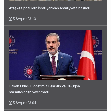
Atəşkəs pozuldu: İsrail yenidən əməliyyata başladı
5 Avqust 23:13
Hakan Fidan: Diqqətimiz Fələstin və Əl-Əqsa
məsələsindən yayınmadı
5 Avqust 23:04