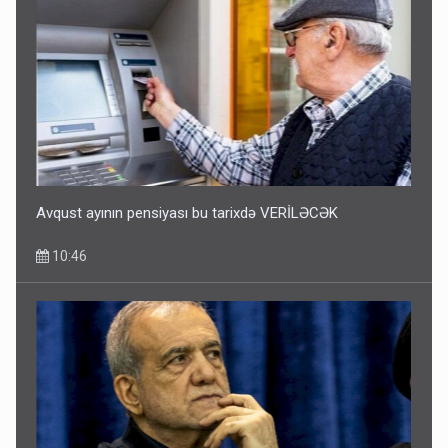
Avqust ayının pensiyası bu tarixdə VERİLƏCƏK
10:46