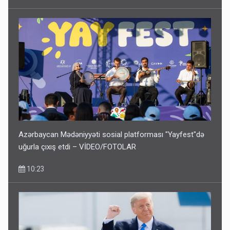
Azərbaycan Mədəniyyəti sosial platforması "Yayfest"də
uğurla çıxış etdi – VİDEO/FOTOLAR
10:23