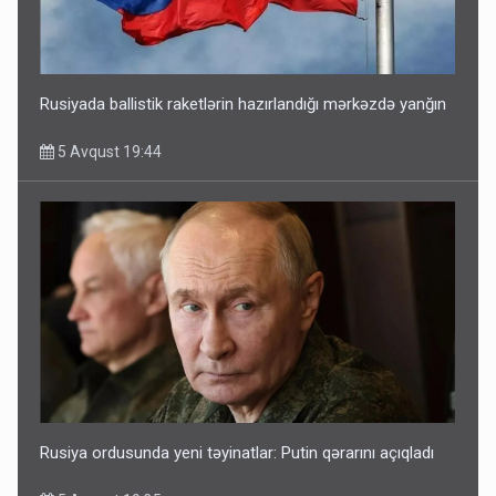
Rusiyada ballistik raketlərin hazırlandığı mərkəzdə yanğın
5 Avqust 19:44
Rusiya ordusunda yeni təyinatlar: Putin qərarını açıqladı