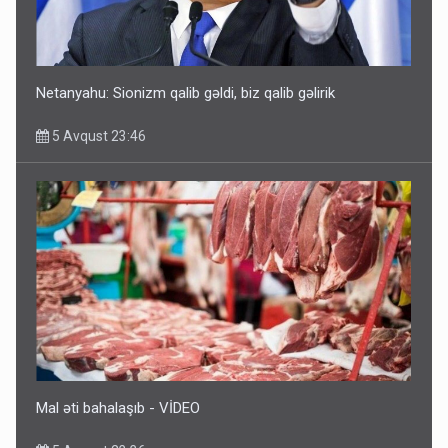
Netanyahu: Sionizm qalib gəldi, biz qalib gəlirik
5 Avqust 23:46
Mal əti bahalaşıb - VİDEO