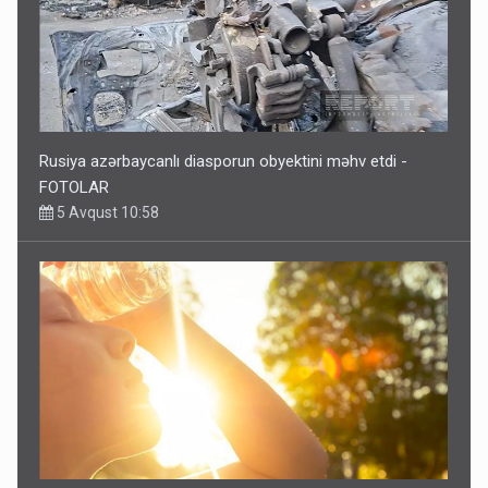
Rusiya azərbaycanlı diasporun obyektini məhv etdi -
FOTOLAR
5 Avqust 10:58