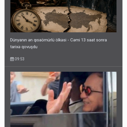
Dünyanın ən qısaömürlü ölkəsi - Cəmi 13 saat sonra
tarixə qovuşdu
09:53