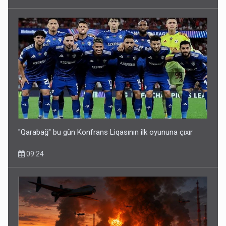
"Qarabağ" bu gün Konfrans Liqasının ilk oyununa çıxır
09:24