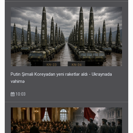
Putin Şimali Koreyadan yeni raketlər aldı - Ukraynada
vahimə
10:03