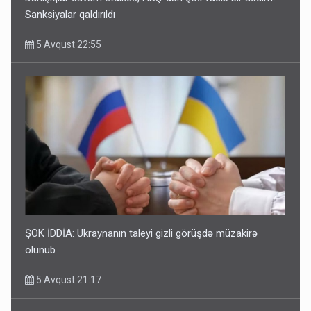
Sanksiyalar qaldırıldı
5 Avqust 22:55
ŞOK İDDİA: Ukraynanın taleyi gizli görüşdə müzakirə
olunub
5 Avqust 21:17