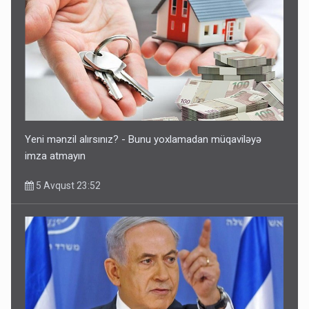
Yeni mənzil alırsınız? - Bunu yoxlamadan müqaviləyə
imza atmayın
5 Avqust 23:52