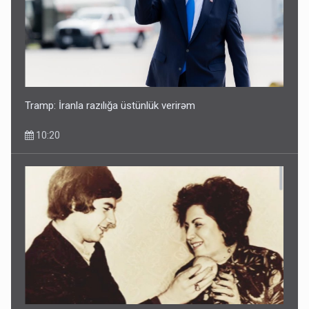
Tramp: İranla razılığa üstünlük verirəm
10:20