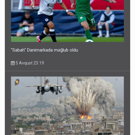
"Sabah" Danimarkada məğlub oldu
5 Avqust 23:19