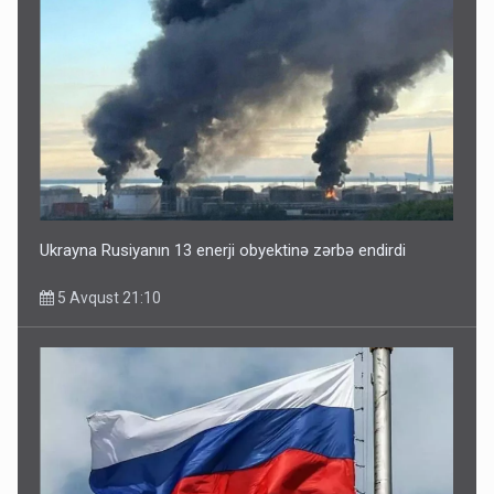
Ukrayna Rusiyanın 13 enerji obyektinə zərbə endirdi
5 Avqust 21:10