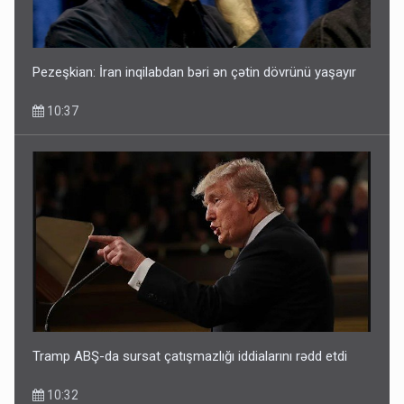
Pezeşkian: İran inqilabdan bəri ən çətin dövrünü yaşayır
10:37
Tramp ABŞ-da sursat çatışmazlığı iddialarını rədd etdi
10:32