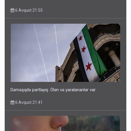
6 Avqust 21:55
Dəməşqdə partlayış: Ölən və yaralananlar var
6 Avqust 21:41