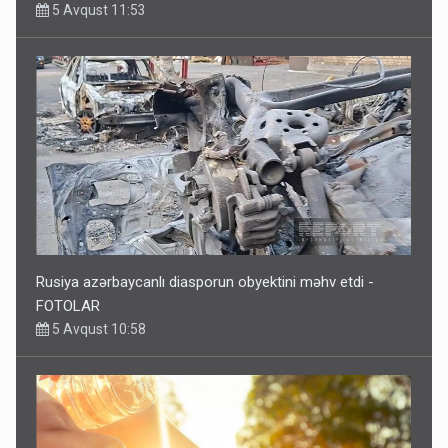
5 Avqust 11:53
Rusiya azərbaycanlı diasporun obyektini məhv etdi -
FOTOLAR
5 Avqust 10:58