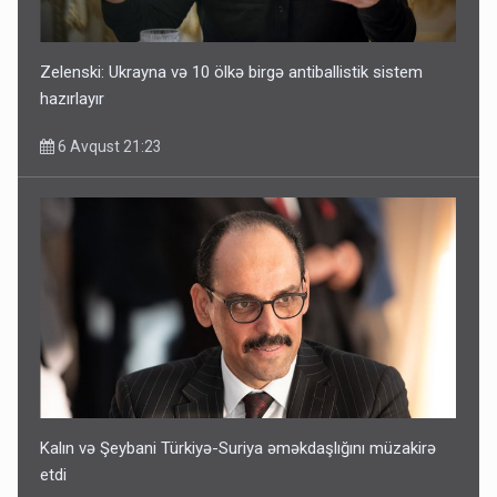
Zelenski: Ukrayna və 10 ölkə birgə antiballistik sistem
hazırlayır
6 Avqust 21:23
Kalın və Şeybani Türkiyə-Suriya əməkdaşlığını müzakirə
etdi