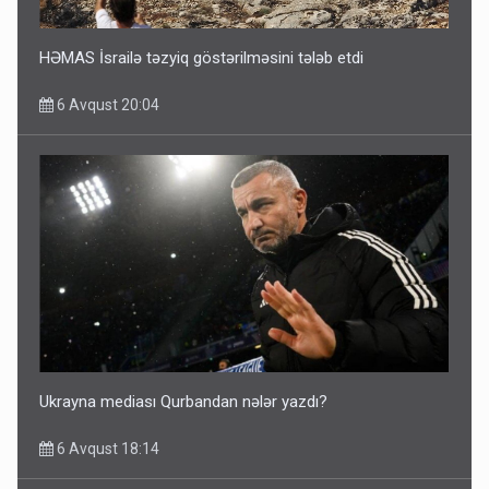
HƏMAS İsrailə təzyiq göstərilməsini tələb etdi
6 Avqust 20:04
Ukrayna mediası Qurbandan nələr yazdı?
6 Avqust 18:14