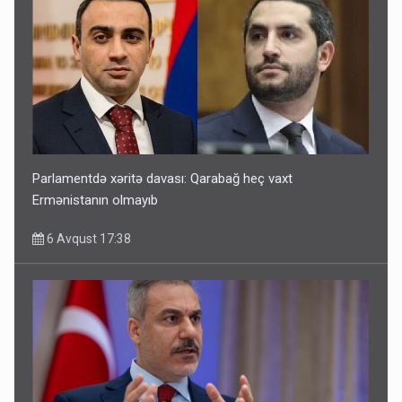
Parlamentdə xəritə davası: Qarabağ heç vaxt
Ermənistanın olmayıb
6 Avqust 17:38