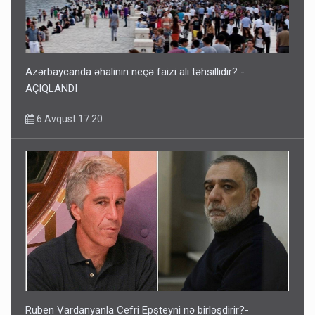
Azərbaycanda əhalinin neçə faizi ali təhsillidir? -
AÇIQLANDI
6 Avqust 17:20
Ruben Vardanyanla Cefri Epşteyni nə birləşdirir?-