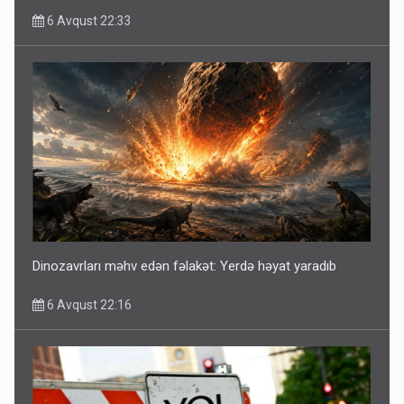
6 Avqust 22:33
Dinozavrları məhv edən fəlakət: Yerdə həyat yaradıb
6 Avqust 22:16