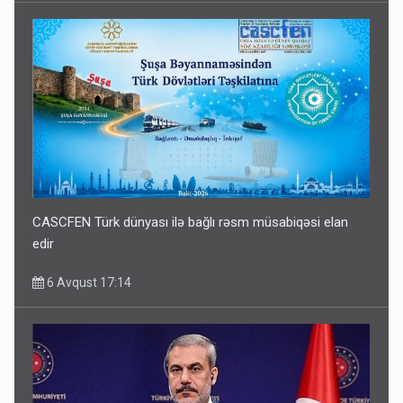
CASCFEN Türk dünyası ilə bağlı rəsm müsabiqəsi elan
edir
6 Avqust 17:14