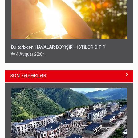
Bu tarixdən HAVALAR DƏYİŞİR - İSTİLƏR BİTİR
4 Avqust 22:04
SON XƏBƏRLƏR