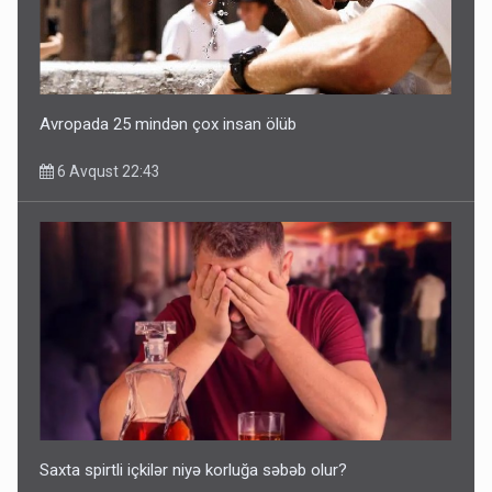
Avropada 25 mindən çox insan ölüb
6 Avqust 22:43
Saxta spirtli içkilər niyə korluğa səbəb olur?