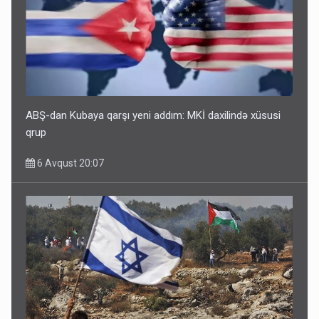
ABŞ-dan Kubaya qarşı yeni addım: MKİ daxilində xüsusi
qrup
6 Avqust 20:07