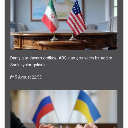
Danışıqlar davam etdikcə, ABŞ-dan çox vacib bir addım!
Sanksiyalar qaldırıldı
5 Avqust 22:55