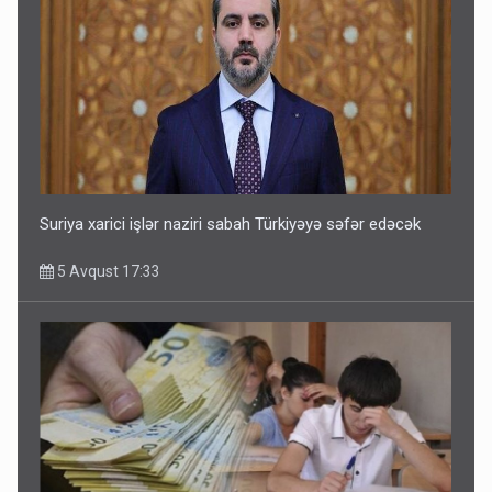
Suriya xarici işlər naziri sabah Türkiyəyə səfər edəcək
5 Avqust 17:33