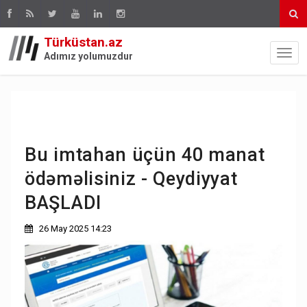
Türküstan.az
Adımız yolumuzdur
Bu imtahan üçün 40 manat
ödəməlisiniz - Qeydiyyat
BAŞLADI
26 May 2025 14:23