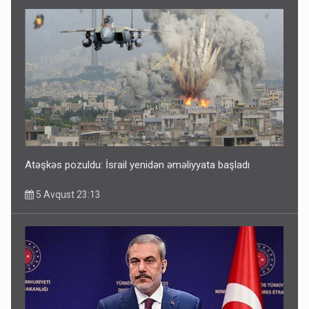
Atəşkəs pozuldu: İsrail yenidən əməliyyata başladı
5 Avqust 23:13