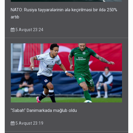
NATO: Rusiya təyyarələrinin ələ keçirilməsi bir ildə 250%
artıb
5 Avqust 23:24
"Sabah" Danimarkada məğlub oldu
5 Avqust 23:19