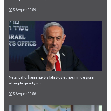
5 Avqust 22:59
Netanyahu: İranın nüvə silahı əldə etməsinin qarşısını
almaqda qərarlıyam
5 Avqust 22:58