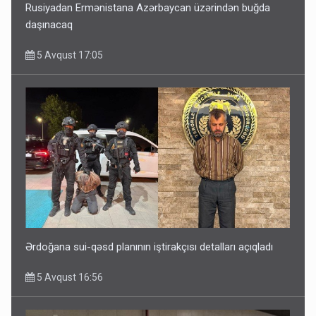
Rusiyadan Ermənistana Azərbaycan üzərindən buğda
daşınacaq
5 Avqust 17:05
Ərdoğana sui-qəsd planının iştirakçısı detalları açıqladı
5 Avqust 16:56