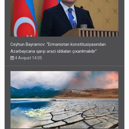
Ceyhun Bayramov: “Ermənistan konstitusiyasından
Azərbaycana qarşı ərazi iddiaları çıxarılmalıdır”
4 Avqust 14:05