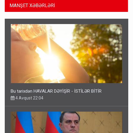
MANŞET XƏBƏRLƏRİ
Bu tarixdən HAVALAR DƏYİŞİR - İSTİLƏR BİTİR
4 Avqust 22:04