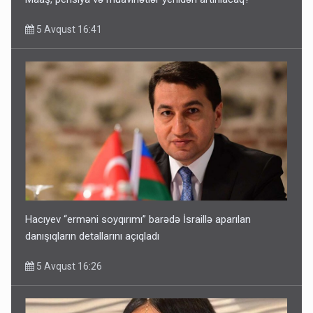
5 Avqust 16:41
Hacıyev “erməni soyqırımı” barədə İsraillə aparılan
danışıqların detallarını açıqladı
5 Avqust 16:26