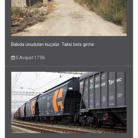
Bakıda unudulan küçələr: Taksi belə girmir
5 Avqust 17:06