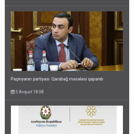
Paşinyanın partiyası: Qarabağ məsələsi qapanıb
5 Avqust 18:08