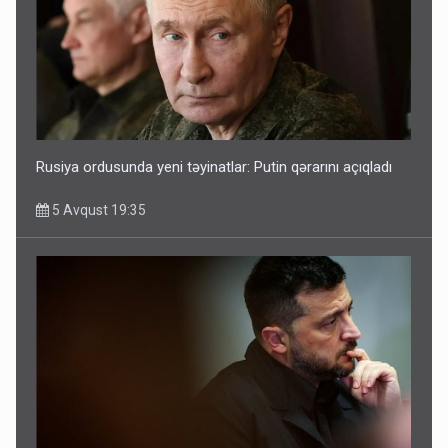
Rusiya ordusunda yeni təyinatlar: Putin qərarını açıqladı
5 Avqust 19:35