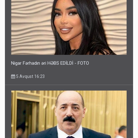
Nigar Fərhadın əri HƏBS EDİLDİ - FOTO
5 Avqust 16:23