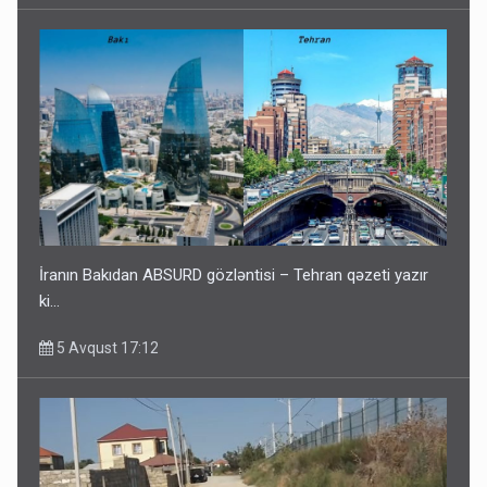
İranın Bakıdan ABSURD gözləntisi – Tehran qəzeti yazır
ki…
5 Avqust 17:12