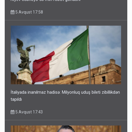
5 Avqust 17:58
İtaliyada inanılmaz hadisə: Milyonluq uduş bileti zibillikdən
tapıldı
5 Avqust 17:43