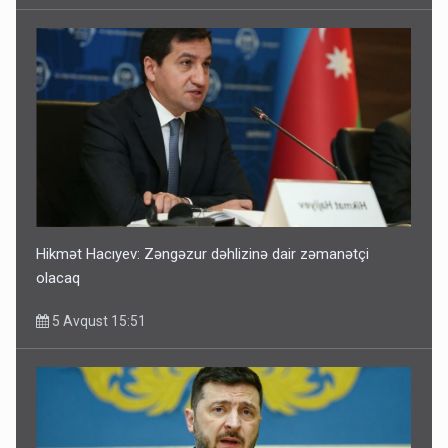
Hikmət Hacıyev: Zəngəzur dəhlizinə dair zəmanətçi
olacaq
5 Avqust 15:51