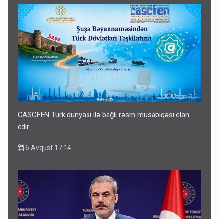
CASCFEN Türk dünyası ilə bağlı rəsm müsabiqəsi elan
edir
6 Avqust 17:14