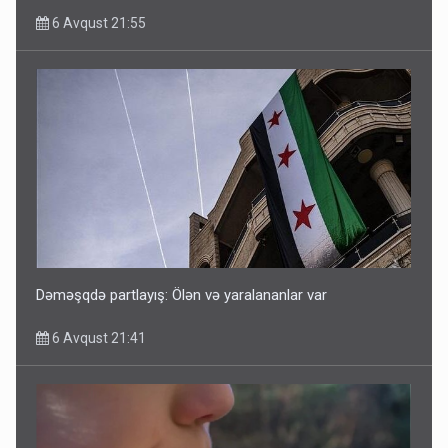
6 Avqust 21:55
Dəməşqdə partlayış: Ölən və yaralananlar var
6 Avqust 21:41