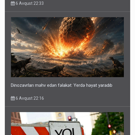
6 Avqust 22:33
Dinozavrları məhv edən fəlakət: Yerdə həyat yaradıb
6 Avqust 22:16