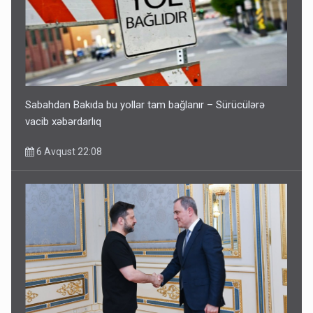
Sabahdan Bakıda bu yollar tam bağlanır – Sürücülərə
vacib xəbərdarlıq
6 Avqust 22:08