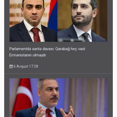
Parlamentdə xəritə davası: Qarabağ heç vaxt
Ermənistanın olmayıb
6 Avqust 17:38