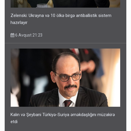
Zelenski: Ukrayna və 10 ölkə birgə antiballistik sistem
hazırlayır
6 Avqust 21:23
Kalın və Şeybani Türkiyə-Suriya əməkdaşlığını müzakirə
etdi