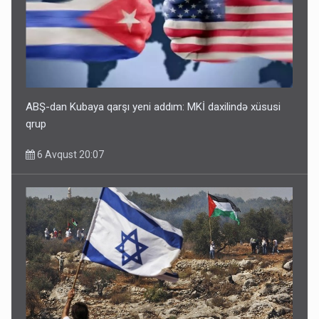
ABŞ-dan Kubaya qarşı yeni addım: MKİ daxilində xüsusi
qrup
6 Avqust 20:07