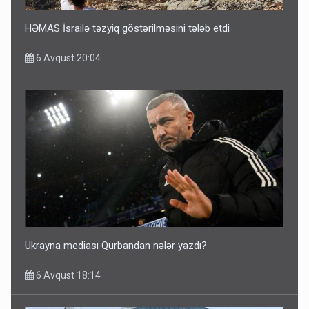
HƏMAS İsrailə təzyiq göstərilməsini tələb etdi
6 Avqust 20:04
Ukrayna mediası Qurbandan nələr yazdı?
6 Avqust 18:14