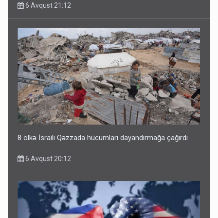
6 Avqust 21:12
8 ölkə İsraili Qəzzada hücumları dayandırmağa çağırdı
6 Avqust 20:12