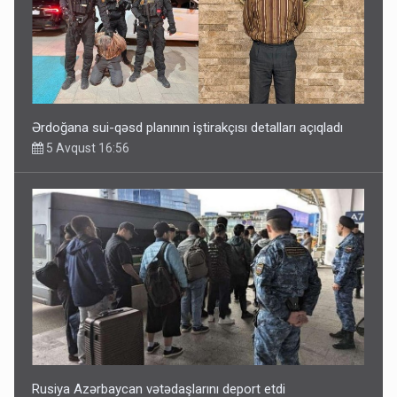
Ərdoğana sui-qəsd planının iştirakçısı detalları açıqladı
5 Avqust 16:56
Rusiya Azərbaycan vətədaşlarını deport etdi