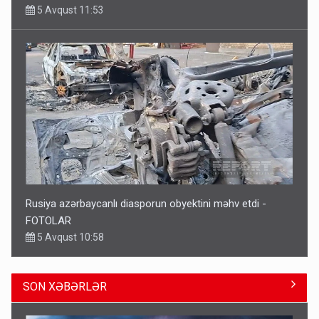
5 Avqust 11:53
Rusiya azərbaycanlı diasporun obyektini məhv etdi -
FOTOLAR
5 Avqust 10:58
SON XƏBƏRLƏR