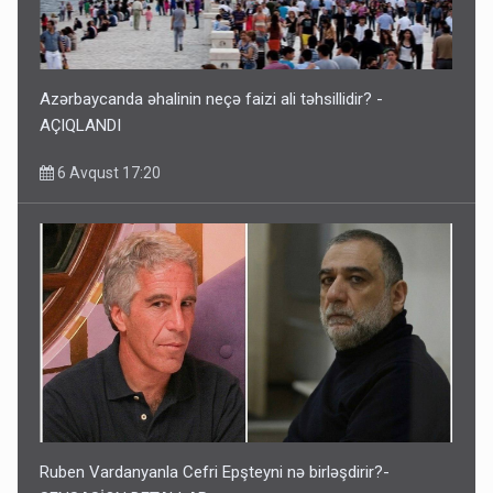
Azərbaycanda əhalinin neçə faizi ali təhsillidir? -
AÇIQLANDI
6 Avqust 17:20
Ruben Vardanyanla Cefri Epşteyni nə birləşdirir?-