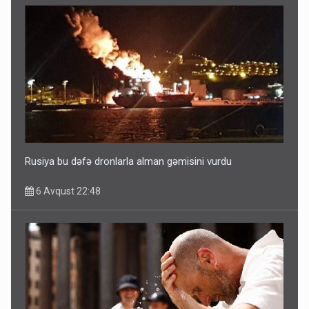
Rusiya bu dəfə dronlarla alman gəmisini vurdu
6 Avqust 22:48