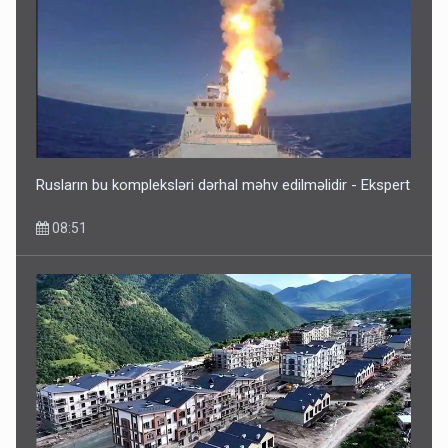
Rusların bu kompleksləri dərhal məhv edilməlidir - Ekspert
08:51