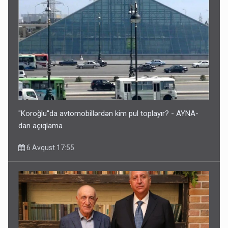
"Koroğlu"da avtomobillərdən kim pul toplayır? - AYNA-
dan açıqlama
6 Avqust 17:55