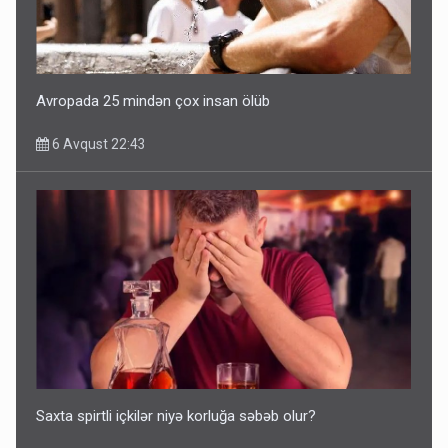
Avropada 25 mindən çox insan ölüb
6 Avqust 22:43
Saxta spirtli içkilər niyə korluğa səbəb olur?