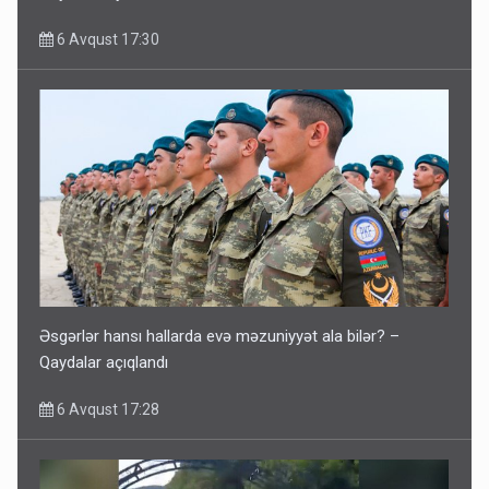
6 Avqust 17:30
Əsgərlər hansı hallarda evə məzuniyyət ala bilər? –
Qaydalar açıqlandı
6 Avqust 17:28