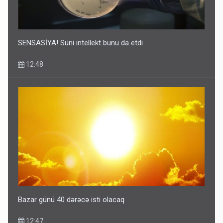
SENSASİYA! Süni intellekt bunu da etdi
12:48
Bazar günü 40 dərəcə isti olacaq
12:47