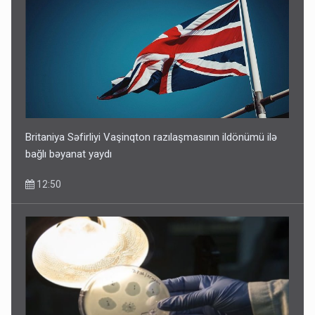
Britaniya Səfirliyi Vaşinqton razılaşmasının ildönümü ilə
bağlı bəyanat yaydı
12:50