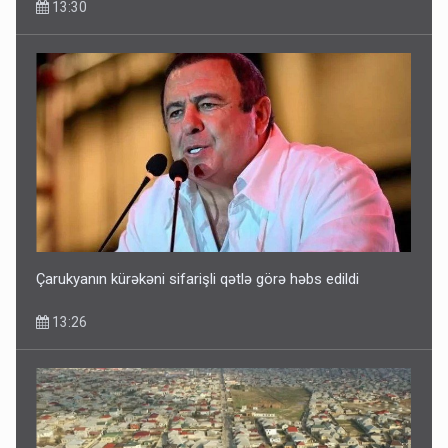
13:30
Çarukyanın kürəkəni sifarişli qətlə görə həbs edildi
13:26