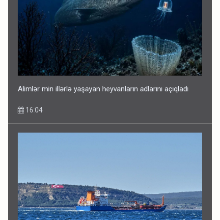
Alimlər min illərlə yaşayan heyvanların adlarını açıqladı
16:04