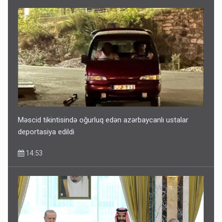
Məscid tikintisində oğurluq edən azərbaycanlı ustalar
deportasiya edildi
14:53