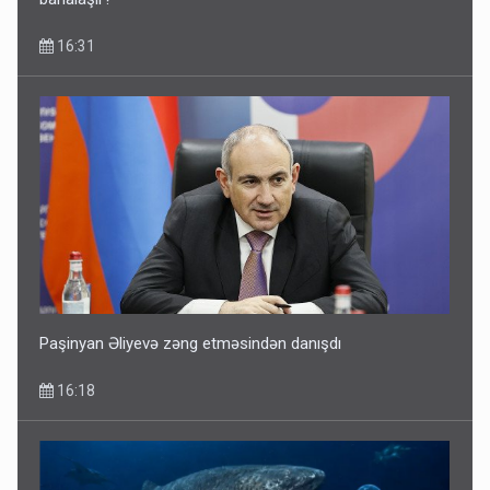
16:31
Paşinyan Əliyevə zəng etməsindən danışdı
16:18