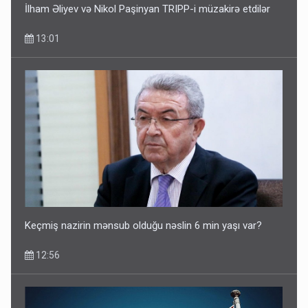
İlham Əliyev və Nikol Paşinyan TRIPP-i müzakirə etdilər
13:01
Keçmiş nazirin mənsub olduğu nəslin 6 min yaşı var?
12:56