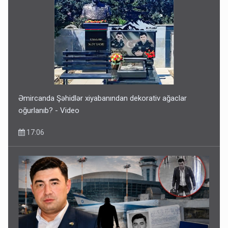
Əmircanda Şəhidlər xiyabanından dekorativ ağaclar
oğurlanıb? - Video
17:06