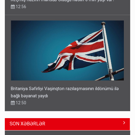
12:56
Britaniya Səfirliyi Vaşinqton razılaşmasının ildönümü ilə
bağlı bəyanat yaydı
12:50
SON XƏBƏRLƏR