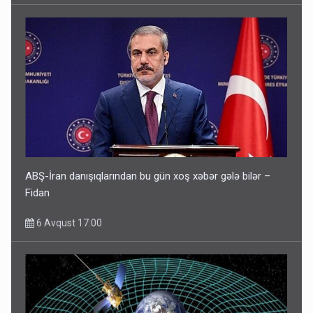
ABŞ-İran danışıqlarından bu gün xoş xəbər gələ bilər –
Fidan
6 Avqust 17:00