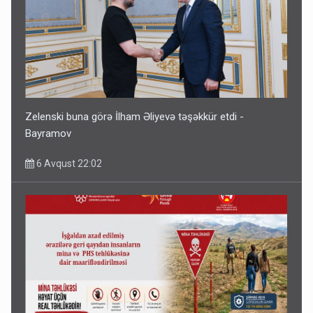
Zelenski buna görə İlham Əliyevə təşəkkür etdi -
Bayramov
6 Avqust 22:02