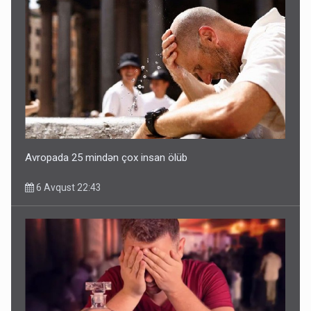
Avropada 25 mindən çox insan ölüb
6 Avqust 22:43