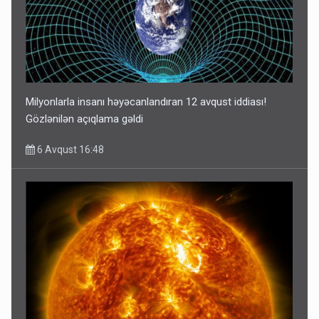
Milyonlarla insanı həyəcanlandıran 12 avqust iddiası!
Gözlənilən açıqlama gəldi
6 Avqust 16:48