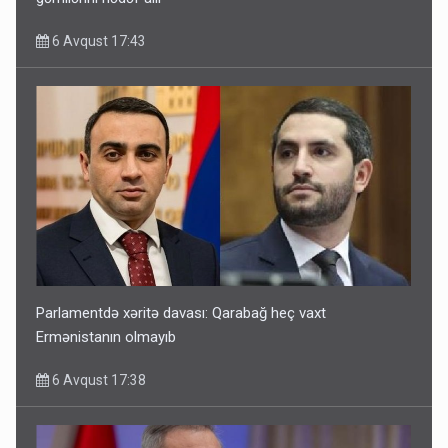
6 Avqust 17:43
Parlamentdə xəritə davası: Qarabağ heç vaxt
Ermənistanın olmayıb
6 Avqust 17:38