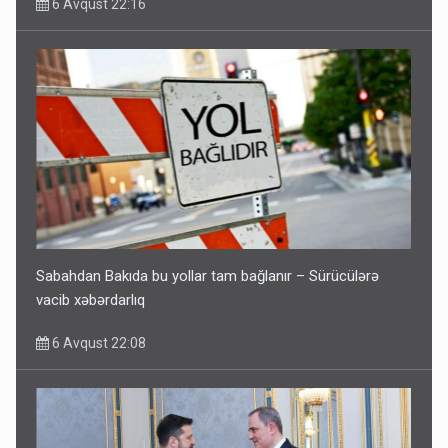
6 Avqust 22:16
Sabahdan Bakıda bu yollar tam bağlanır – Sürücülərə
vacib xəbərdarlıq
6 Avqust 22:08