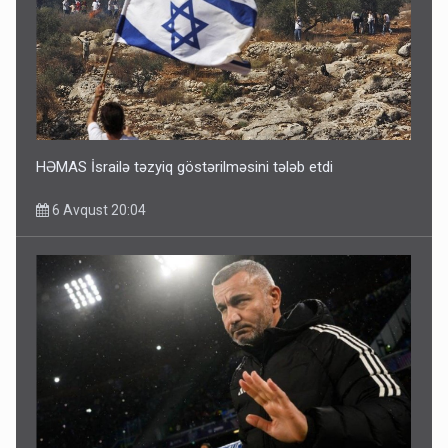
HƏMAS İsrailə təzyiq göstərilməsini tələb etdi
6 Avqust 20:04