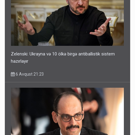
Zelenski: Ukrayna və 10 ölkə birgə antiballistik sistem
hazırlayır
6 Avqust 21:23