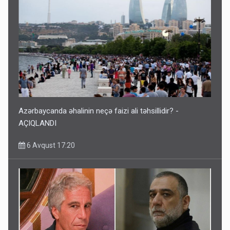
Azərbaycanda əhalinin neçə faizi ali təhsillidir? -
AÇIQLANDI
6 Avqust 17:20