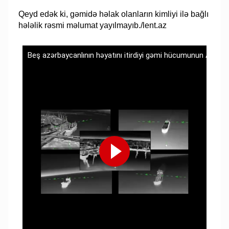
Qeyd edək ki, gəmidə həlak olanların kimliyi ilə bağlı
hələlik rəsmi məlumat yayılmayıb./lent.az