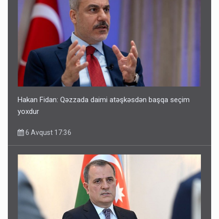
Hakan Fidan: Qəzzada daimi atəşkəsdən başqa seçim
yoxdur
6 Avqust 17:36