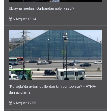
Ukrayna mediası Qurbandan nələr yazdı?
6 Avqust 18:14
"Koroğlu"da avtomobillərdən kim pul toplayır? - AYNA-
dan açıqlama
6 Avqust 17:55