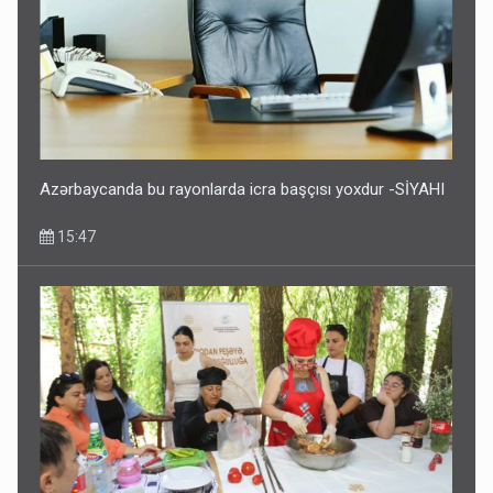
Azərbaycanda bu rayonlarda icra başçısı yoxdur -SİYAHI
15:47