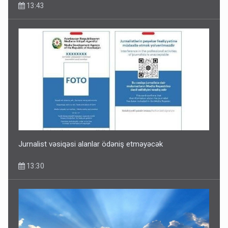
13:43
Jurnalist vəsiqəsi alanlar ödəniş etməyəcək
13:30