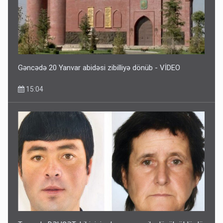
Gəncədə 20 Yanvar abidəsi zibilliyə dönüb - VİDEO
15:04