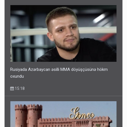
Rusiyada Azərbaycan əsilli MMA döyüşçüsünə hökm
oxundu
15:18