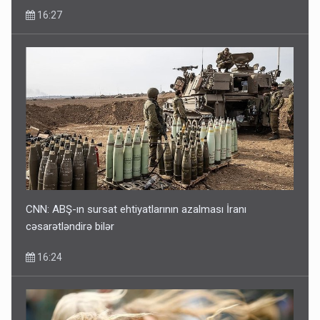
16:27
CNN: ABŞ-ın sursat ehtiyatlarının azalması İranı
cəsarətləndirə bilər
16:24