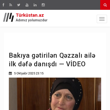
Türküstan.az
Adımız yolumuzdur
Bakıya gətirilən Qəzzalı ailə
ilk dəfə danışdı — VİDEO
5 Oktyabr 2025 23:15