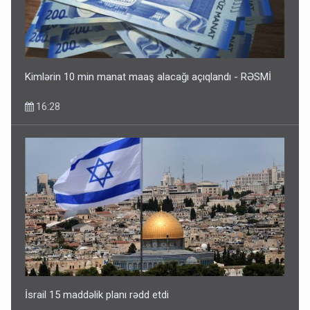
Kimlərin 10 min manat maaş alacağı açıqlandı - RƏSMİ
16:28
İsrail 15 maddəlik planı rədd etdi