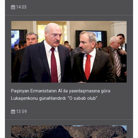
14:03
Paşinyan Ermənistanın Aİ ilə yaxınlaşmasına görə
Lukaşenkonu günahlandırdı: “O səbəb olub”
13:59