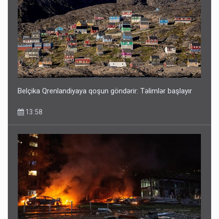
Belçika Qrenlandiyaya qoşun göndərir: Təlimlər başlayır
13:58