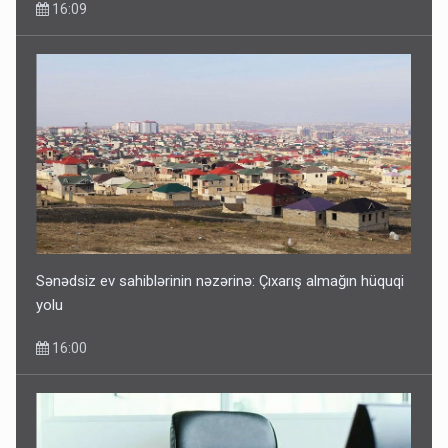
16:09
Sənədsiz ev sahiblərinin nəzərinə: Çıxarış almağın hüquqi
yolu
16:00