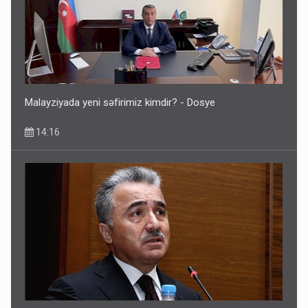
Malayziyada yeni səfirimiz kimdir? - Dosye
14:16