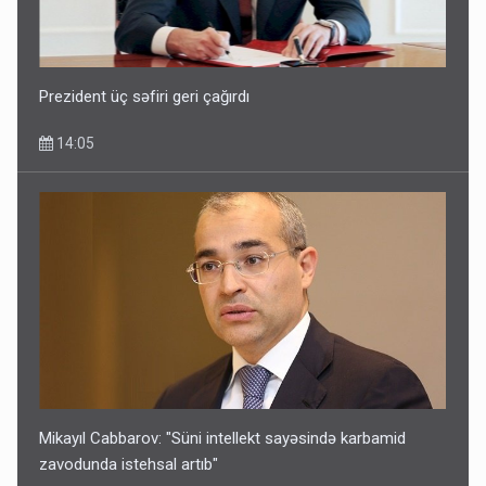
Prezident üç səfiri geri çağırdı
14:05
Mikayıl Cabbarov: "Süni intellekt sayəsində karbamid
zavodunda istehsal artıb"