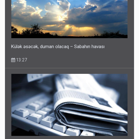
Külək əsəcək, duman olacaq – Sabahın havası
13:27