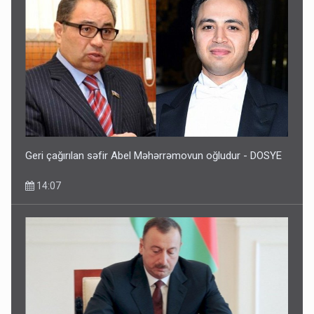
Geri çağırılan səfir Abel Məhərrəmovun oğludur - DOSYE
14:07