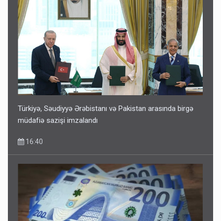
Türkiyə, Səudiyyə Ərəbistanı və Pakistan arasında birgə
müdafiə sazişi imzalandı
16:40