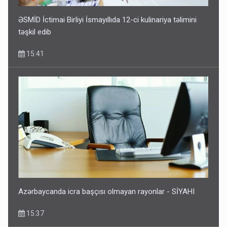
ƏSMİD İctimai Birliyi İsmayıllıda 12-ci kulinariya təlimini
təşkil edib
15:41
Azərbaycanda icra başçısı olmayan rayonlar - SİYAHI
15:37