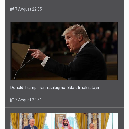
7 Avqust 22:55
Donald Tramp: İran razılaşma əldə etmək istəyir
7 Avqust 22:51