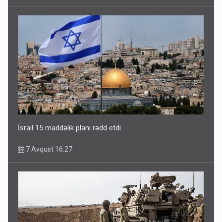
İsrail 15 maddəlik planı rədd etdi
7 Avqust 16:27