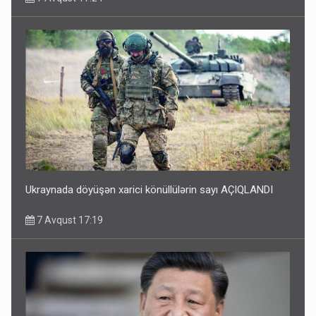
Ukraynada döyüşən xarici könüllülərin sayı AÇIQLANDI
7 Avqust 17:19