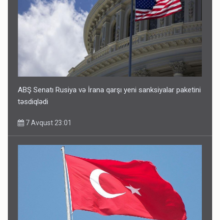
ABŞ Senatı Rusiya və İrana qarşı yeni sanksiyalar paketini
təsdiqlədi
7 Avqust 23:01