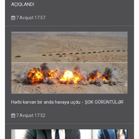
AÇIQLANDI
7 Avqust 17:57
Hərbi karvan bir anda havaya uçdu - ŞOK GÖRÜNTÜLƏR
7 Avqust 17:52