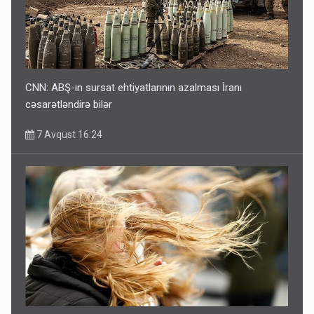
CNN: ABŞ-ın sursat ehtiyatlarının azalması İranı
cəsarətləndirə bilər
7 Avqust 16:24