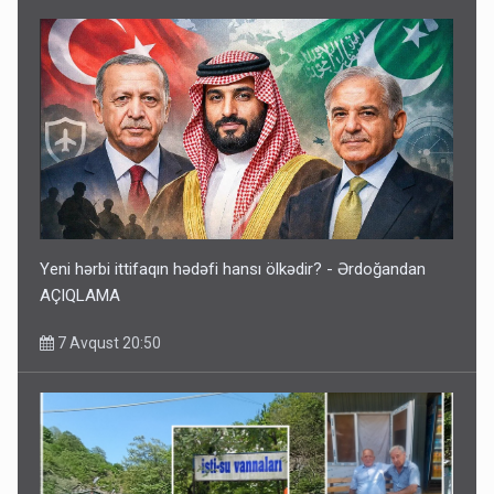
Yeni hərbi ittifaqın hədəfi hansı ölkədir? - Ərdoğandan
AÇIQLAMA
7 Avqust 20:50