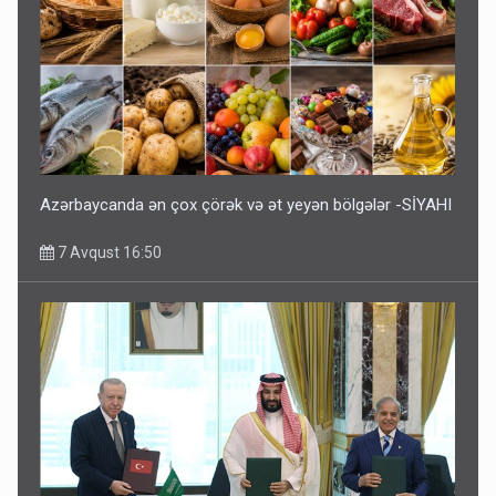
Azərbaycanda ən çox çörək və ət yeyən bölgələr -SİYAHI
7 Avqust 16:50