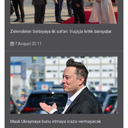
7 Avqust 13:24
Zelenskinin Serbiyaya ilk səfəri: Vuçiçlə kritik danışıqlar
7 Avqust 23:11
Mask Ukraynaya bunu etməyə icazə verməyəcək