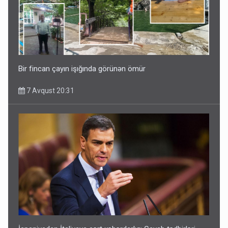
Bir fincan çayın işığında görünən ömür
7 Avqust 20:31