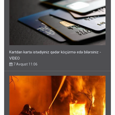
Kartdan karta istədiyiniz qədər köçürmə edə bilərsiniz -
VİDEO
7 Avqust 11:06