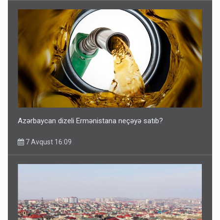
Azərbaycan dizeli Ermənistana neçəyə satıb?
7 Avqust 16:09