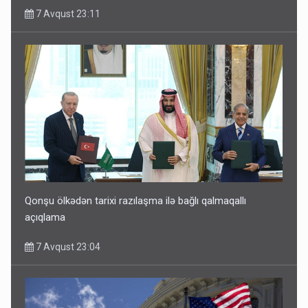
7 Avqust 23:11
Qonşu ölkədən tarixi razılaşma ilə bağlı qalmaqallı
açıqlama
7 Avqust 23:04