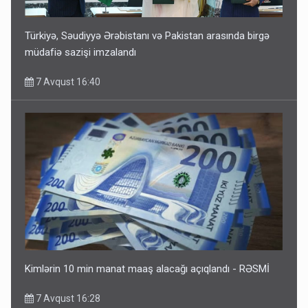
Türkiyə, Səudiyyə Ərəbistanı və Pakistan arasında birgə
müdafiə sazişi imzalandı
7 Avqust 16:40
Kimlərin 10 min manat maaş alacağı açıqlandı - RƏSMİ
7 Avqust 16:28