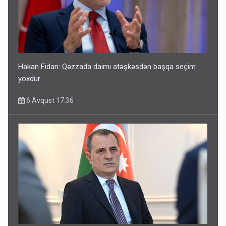
Hakan Fidan: Qəzzada daimi atəşkəsdən başqa seçim
yoxdur
6 Avqust 17:36