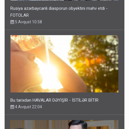
Rusiya azərbaycanlı diasporun obyektini məhv etdi -
FOTOLAR
5 Avqust 10:58
Bu tarixdən HAVALAR DƏYİŞİR - İSTİLƏR BİTİR
4 Avqust 22:04