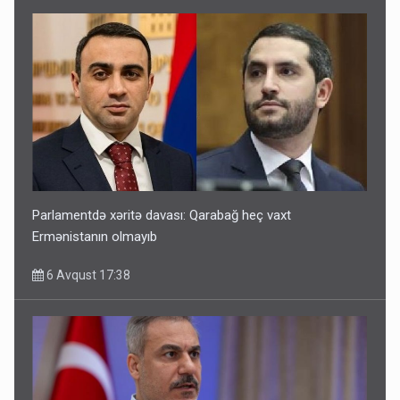
Parlamentdə xəritə davası: Qarabağ heç vaxt
Ermənistanın olmayıb
6 Avqust 17:38