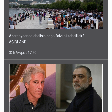
Azərbaycanda əhalinin neçə faizi ali təhsillidir? -
AÇIQLANDI
6 Avqust 17:20