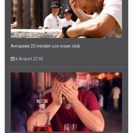
Avropada 25 mindən çox insan ölüb
6 Avqust 22:43