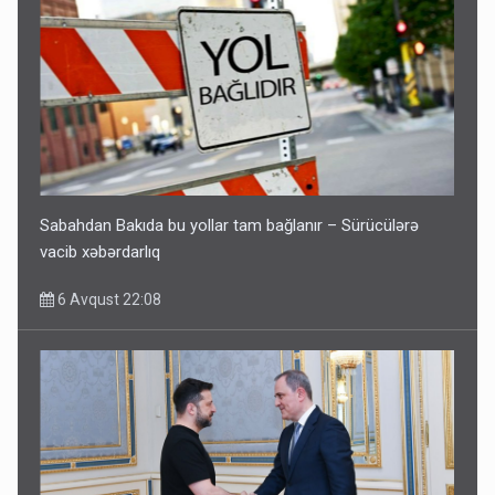
Sabahdan Bakıda bu yollar tam bağlanır – Sürücülərə
vacib xəbərdarlıq
6 Avqust 22:08