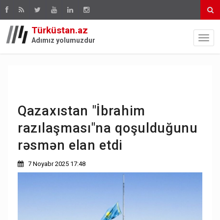
Türküstan.az
Adımız yolumuzdur
Qazaxıstan "İbrahim
razılaşması"na qoşulduğunu
rəsmən elan etdi
7 Noyabr 2025 17:48