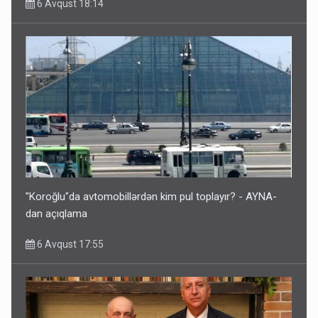
6 Avqust 18:14
"Koroğlu"da avtomobillərdən kim pul toplayır? - AYNA-
dan açıqlama
6 Avqust 17:55