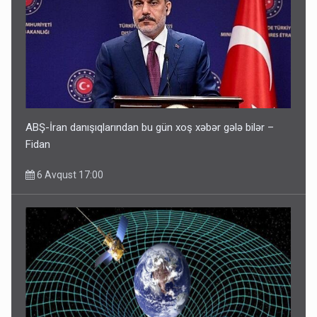
ABŞ-İran danışıqlarından bu gün xoş xəbər gələ bilər –
Fidan
6 Avqust 17:00