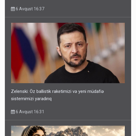
6 Avqust 16:37
Zelenski: Öz ballistik raketimizi və yeni müdafiə
sistemimizi yaradırıq
6 Avqust 16:31