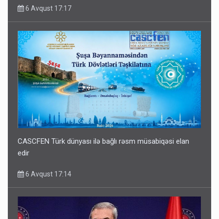
6 Avqust 17:17
CASCFEN Türk dünyası ilə bağlı rəsm müsabiqəsi elan
edir
6 Avqust 17:14