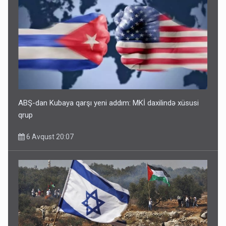
ABŞ-dan Kubaya qarşı yeni addım: MKİ daxilində xüsusi
qrup
6 Avqust 20:07