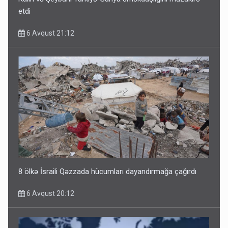
etdi
6 Avqust 21:12
8 ölkə İsraili Qəzzada hücumları dayandırmağa çağırdı
6 Avqust 20:12