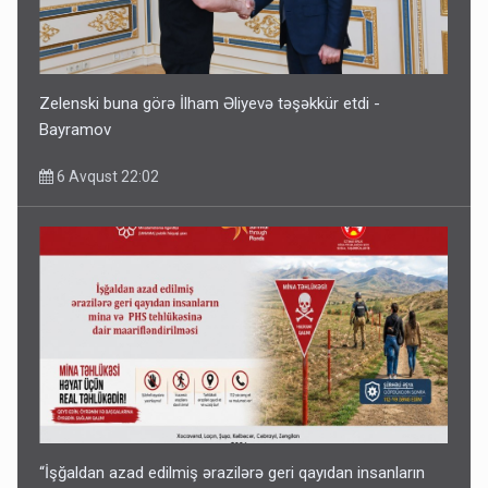
Zelenski buna görə İlham Əliyevə təşəkkür etdi -
Bayramov
6 Avqust 22:02
“İşğaldan azad edilmiş ərazilərə geri qayıdan insanların