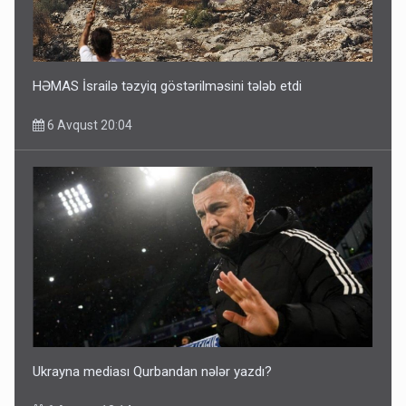
HƏMAS İsrailə təzyiq göstərilməsini tələb etdi
6 Avqust 20:04
Ukrayna mediası Qurbandan nələr yazdı?