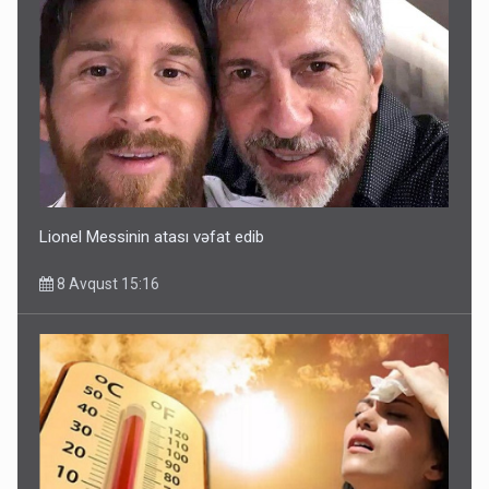
Lionel Messinin atası vəfat edib
8 Avqust 15:16