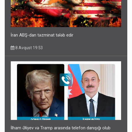
İran ABŞ-dan təzminat tələb edir
8 Avqust 19:53
İlham Əliyev və Tramp arasında telefon danışığı olub