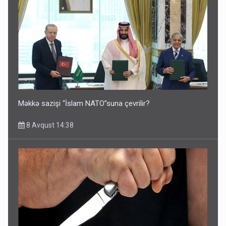
Məkkə sazişi “İslam NATO”suna çevrilir?
8 Avqust 14:38