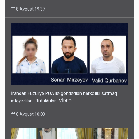
8 Avqust 19:37
İrandan Füzuliyə PUA ilə göndərilən narkotiki satmaq
istəyirdilər - Tutuldular -VİDEO
8 Avqust 18:03