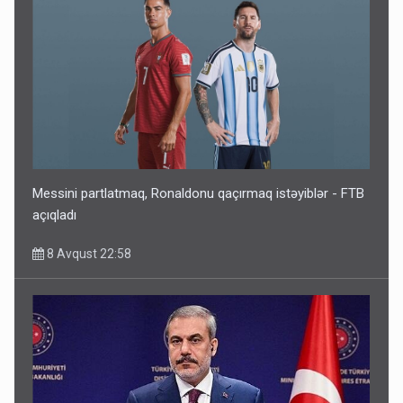
Messini partlatmaq, Ronaldonu qaçırmaq istəyiblər - FTB
açıqladı
8 Avqust 22:58