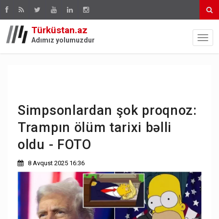
Türküstan.az
Adımız yolumuzdur
Simpsonlardan şok proqnoz:
Trampın ölüm tarixi bəlli
oldu - FOTO
8 Avqust 2025 16:36