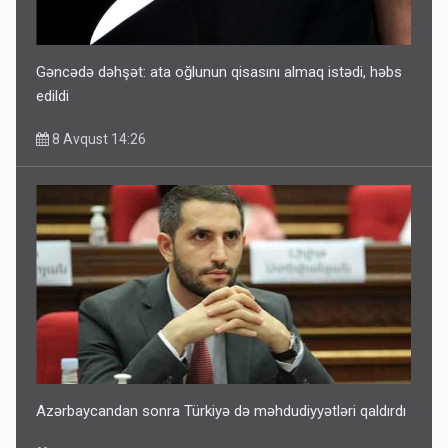
Gəncədə dəhşət: ata oğlunun qisasını almaq istədi, həbs
edildi
8 Avqust 14:26
Azərbaycandan sonra Türkiyə də məhdudiyyətləri qaldırdı