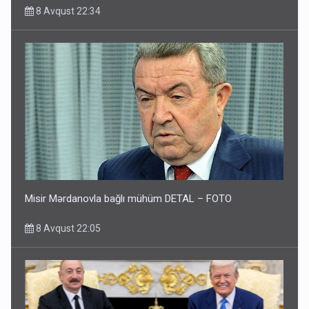
8 Avqust 22:34
Misir Mərdanovla bağlı mühüm DETAL – FOTO
8 Avqust 22:05