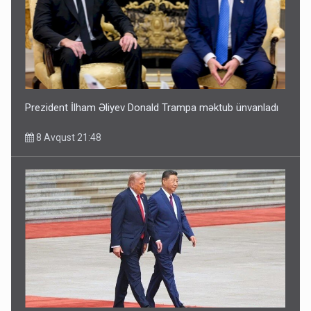
Prezident İlham Əliyev Donald Trampa məktub ünvanladı
8 Avqust 21:48