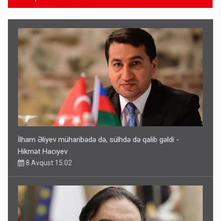
İlham Əliyev müharibədə də, sülhdə də qalib gəldi -
Hikmət Hacıyev
8 Avqust 15:02