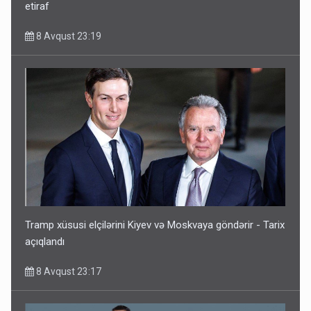
etiraf
8 Avqust 23:19
Tramp xüsusi elçilərini Kiyev və Moskvaya göndərir - Tarix
açıqlandı
8 Avqust 23:17