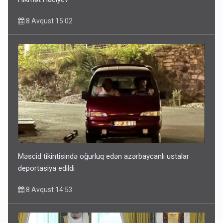
8 Avqust 15:02
Məscid tikintisində oğurluq edən azərbaycanlı ustalar
deportasiya edildi
8 Avqust 14:53