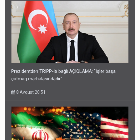
Prezidentdən TRIPP-lə bağlı AÇIQLAMA: "İşlər başa
çatmaq mərhələsindədir"
8 Avqust 20:51