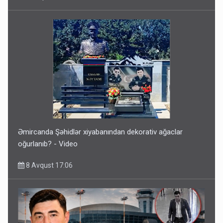
Əmircanda Şəhidlər xiyabanından dekorativ ağaclar
oğurlanıb? - Video
8 Avqust 17:06