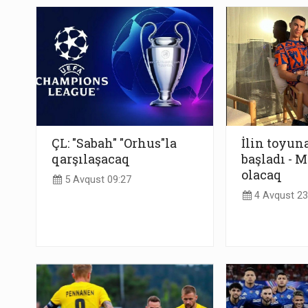
ÇL: "Sabah" "Orhus"la
İlin toyun
qarşılaşacaq
başladı - M
olacaq
5 Avqust 09:27
4 Avqust 23