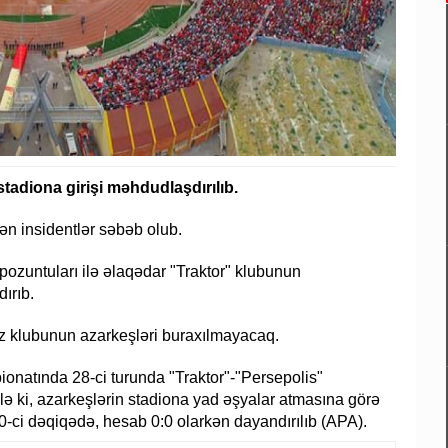
stadiona girişi məhdudlaşdırılıb.
n insidentlər səbəb olub.
pozuntuları ilə əlaqədar "Traktor" klubunun
ırıb.
iz klubunun azarkeşləri buraxılmayacaq.
ionatında 28-ci turunda "Traktor"-"Persepolis"
lə ki, azarkeşlərin stadiona yad əşyalar atmasına görə
0-ci dəqiqədə, hesab 0:0 olarkən dayandırılıb (APA).