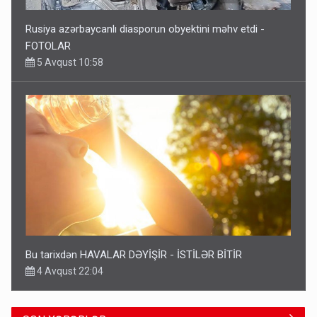
Rusiya azərbaycanlı diasporun obyektini məhv etdi -
FOTOLAR
5 Avqust 10:58
Bu tarixdən HAVALAR DƏYİŞİR - İSTİLƏR BİTİR
4 Avqust 22:04