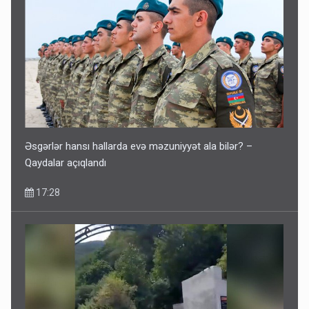
Əsgərlər hansı hallarda evə məzuniyyət ala bilər? –
Qaydalar açıqlandı
17:28