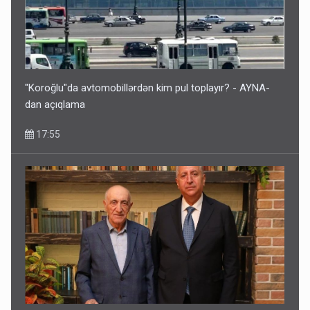
"Koroğlu"da avtomobillərdən kim pul toplayır? - AYNA-
dan açıqlama
17:55