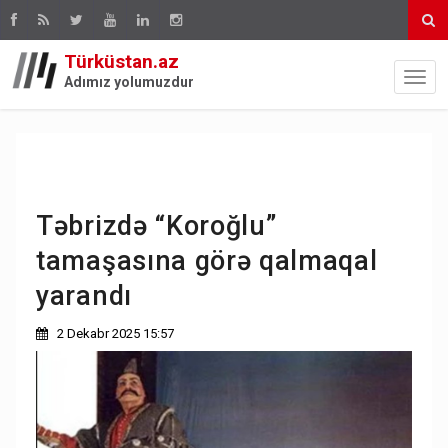
Türküstan.az
Adımız yolumuzdur
Təbrizdə “Koroğlu”
tamaşasına görə qalmaqal
yarandı
2 Dekabr 2025 15:57