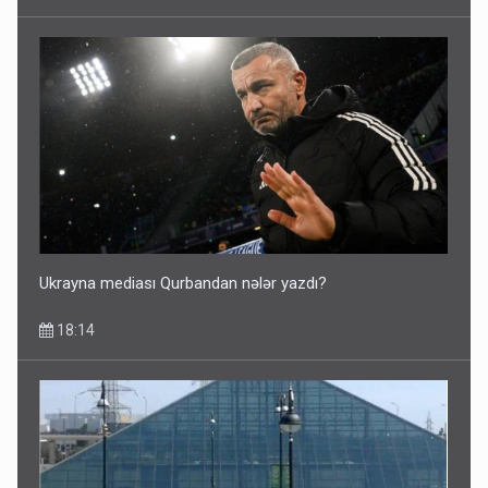
Ukrayna mediası Qurbandan nələr yazdı?
18:14