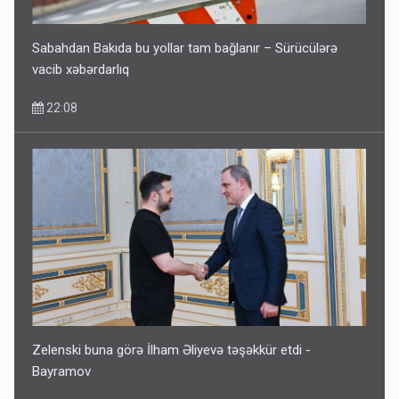
Sabahdan Bakıda bu yollar tam bağlanır – Sürücülərə
vacib xəbərdarlıq
22:08
Zelenski buna görə İlham Əliyevə təşəkkür etdi -
Bayramov