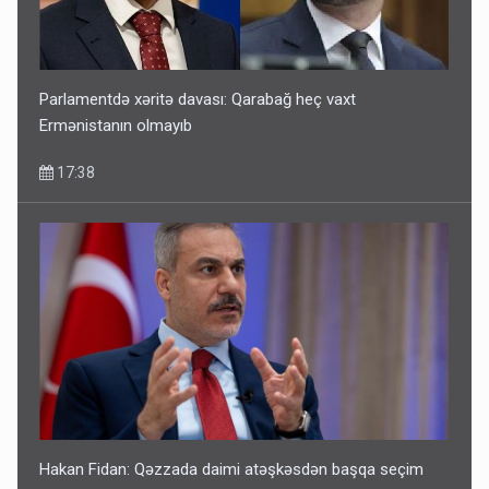
Parlamentdə xəritə davası: Qarabağ heç vaxt
Ermənistanın olmayıb
17:38
Hakan Fidan: Qəzzada daimi atəşkəsdən başqa seçim