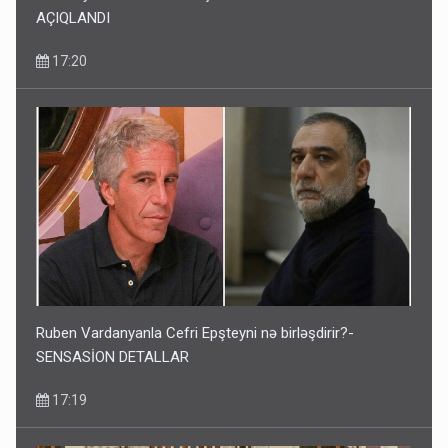
AÇIQLANDI
17:20
Ruben Vardanyanla Cefri Epşteyni nə birləşdirir?-
SENSASİON DETALLAR
17:19