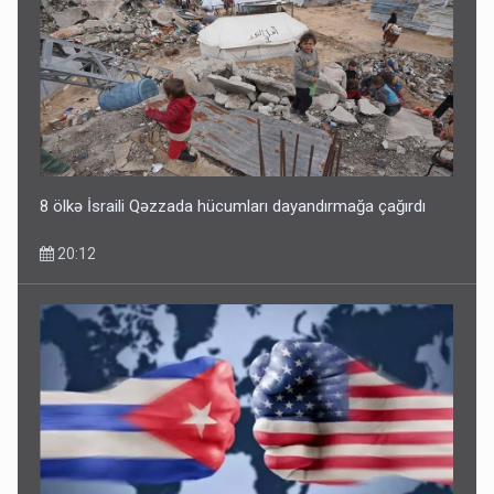
8 ölkə İsraili Qəzzada hücumları dayandırmağa çağırdı
20:12