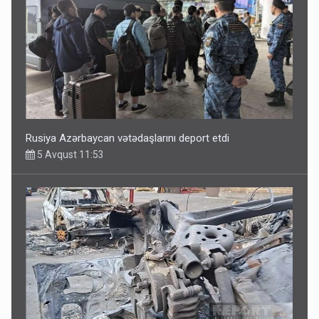
Rusiya Azərbaycan vətədaşlarını deport etdi
5 Avqust 11:53