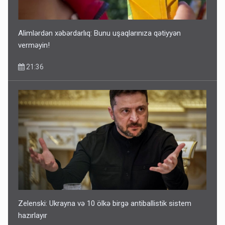
Alimlərdən xəbərdarlıq: Bunu uşaqlarınıza qətiyyən
verməyin!
21:36
Zelenski: Ukrayna və 10 ölkə birgə antiballistik sistem
hazırlayır