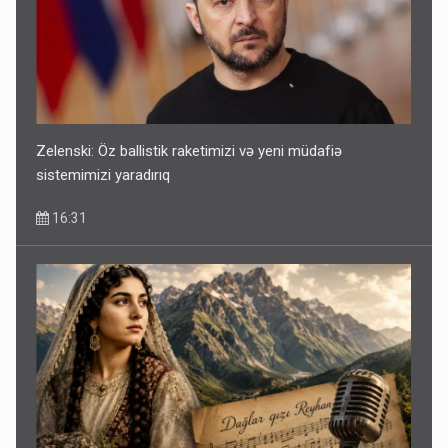
Zelenski: Öz ballistik raketimizi və yeni müdafiə
sistemimizi yaradırıq
16:31