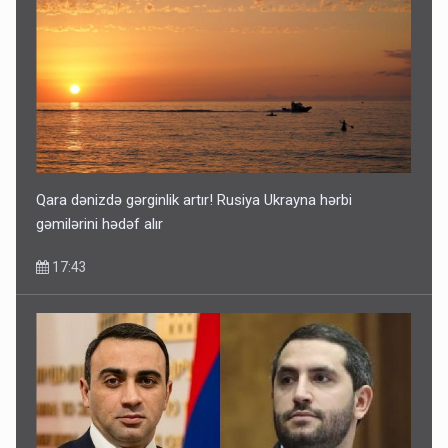
Qara dənizdə gərginlik artır! Rusiya Ukrayna hərbi
gəmilərini hədəf alır
17:43