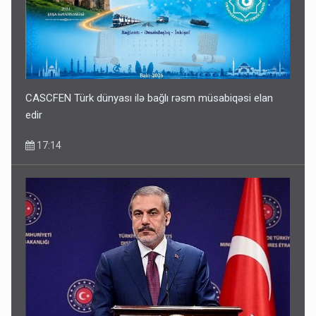
CASCFEN Türk dünyası ilə bağlı rəsm müsabiqəsi elan
edir
17:14