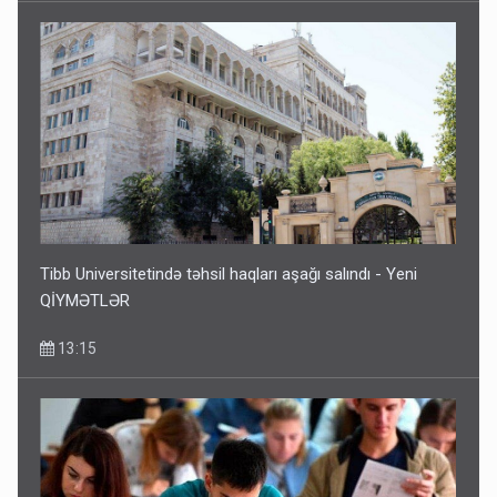
Tibb Universitetində təhsil haqları aşağı salındı - Yeni
QİYMƏTLƏR
13:15