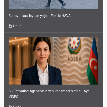
Bu rayonlara leysan yağır - Faktiki HAVA
12:17
Su Ehtiyatları Agentliyinin yeni rəqəmsal siması -Aysu –
VİDEO
12:07