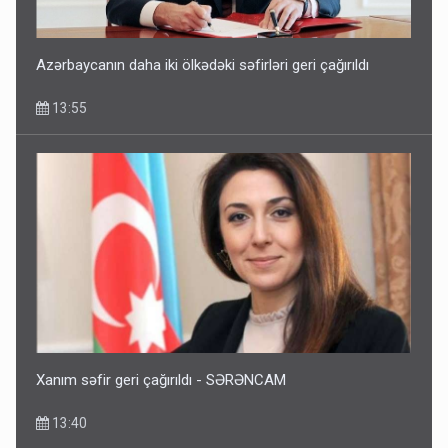
Azərbaycanın daha iki ölkədəki səfirləri geri çağırıldı
13:55
Xanım səfir geri çağırıldı - SƏRƏNCAM
13:40