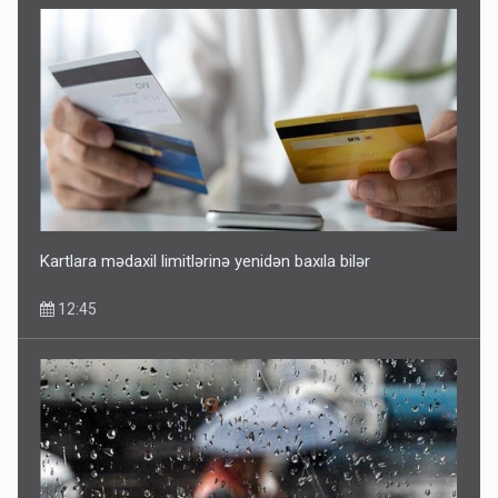
Kartlara mədaxil limitlərinə yenidən baxıla bilər
12:45