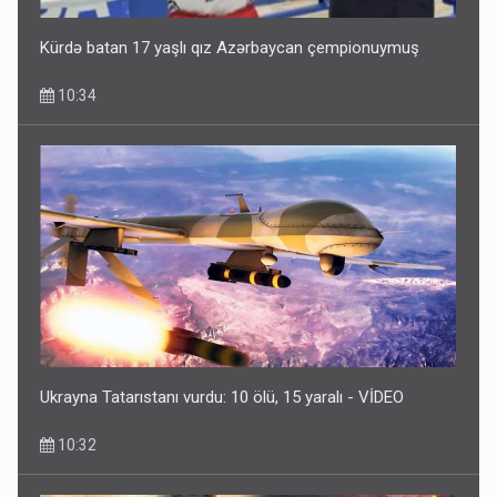
Kürdə batan 17 yaşlı qız Azərbaycan çempionuymuş
10:34
Ukrayna Tatarıstanı vurdu: 10 ölü, 15 yaralı - VİDEO
10:32