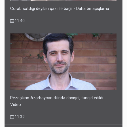
Corab satdığı deyilən qazi ilə bağlı - Daha bir açıqlama
11:40
Pezeşkian Azərbaycan dilində danışdı, tənqid edildi -
Video
11:32