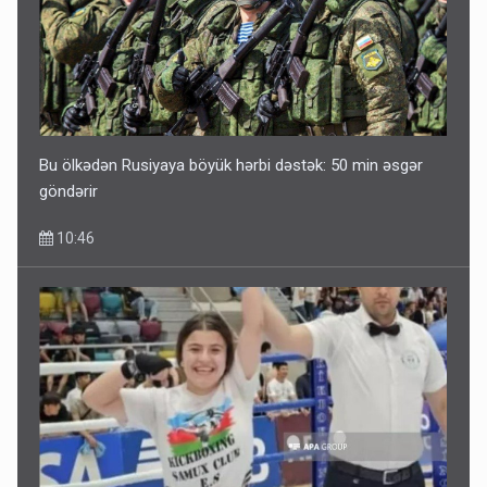
Bu ölkədən Rusiyaya böyük hərbi dəstək: 50 min əsgər
göndərir
10:46