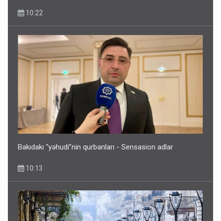
10:22
Bakıdakı “yəhudi”nin qurbanları - Sensasion adlar
10:13