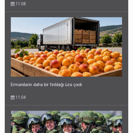
11:08
Ermənilərin daha bir fırıldağı üzə çıxdı
11:04