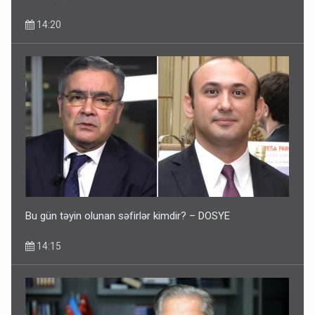
14:20
Bu gün təyin olunan səfirlər kimdir? – DOSYE
14:15