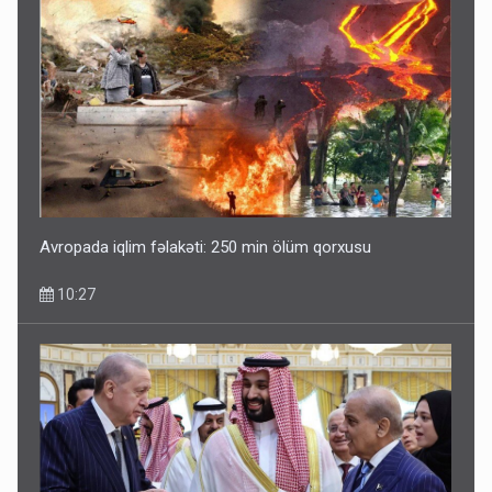
Avropada iqlim fəlakəti: 250 min ölüm qorxusu
10:27