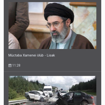
Müctəba Xamenei ölüb - Lisak
11:28