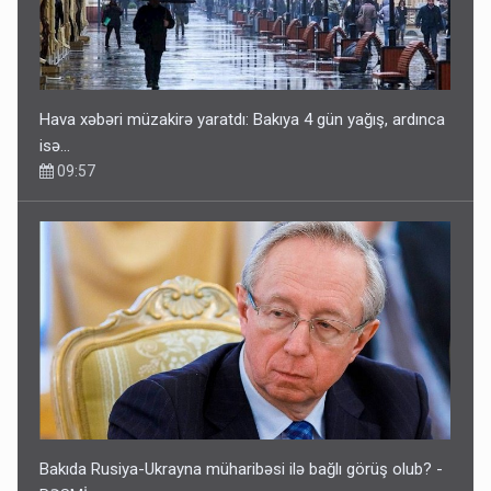
Hava xəbəri müzakirə yaratdı: Bakıya 4 gün yağış, ardınca
isə…
09:57
Bakıda Rusiya-Ukrayna müharibəsi ilə bağlı görüş olub? -