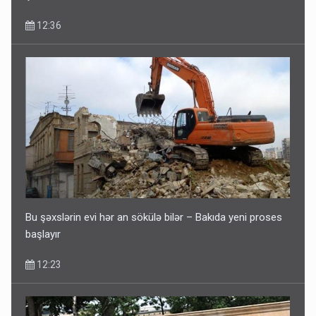
12:36
Bu şəxslərin evi hər an sökülə bilər – Bakıda yeni proses
başlayır
12:23