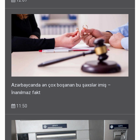
Azərbaycanda ən çox boşanan bu şəxslər imiş –
İnanılmaz fakt
11:50