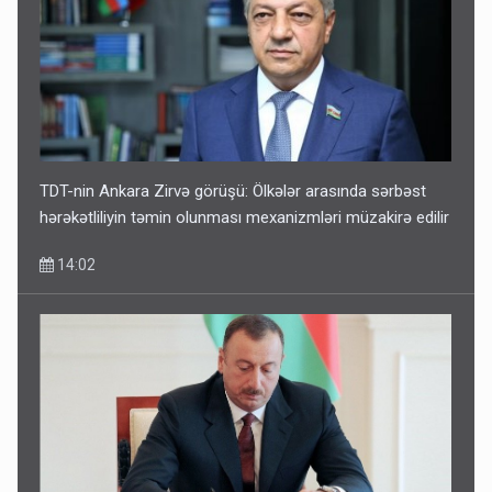
TDT-nin Ankara Zirvə görüşü: Ölkələr arasında sərbəst
hərəkətliliyin təmin olunması mexanizmləri müzakirə edilir
14:02