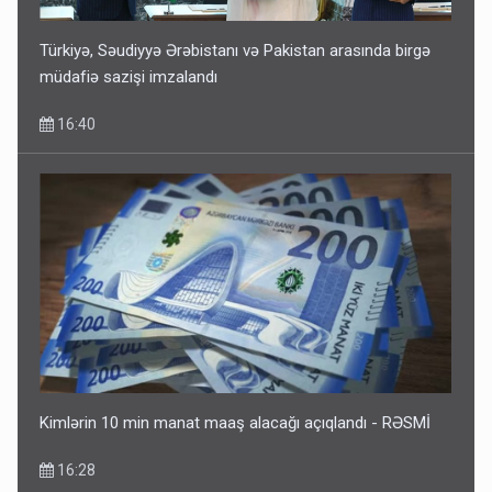
Türkiyə, Səudiyyə Ərəbistanı və Pakistan arasında birgə
müdafiə sazişi imzalandı
16:40
Kimlərin 10 min manat maaş alacağı açıqlandı - RƏSMİ
16:28