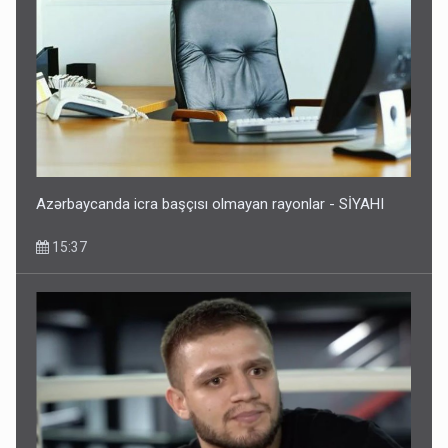
Azərbaycanda icra başçısı olmayan rayonlar - SİYAHI
15:37