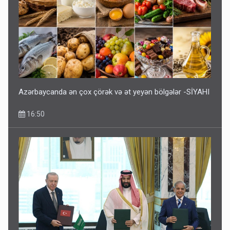
Azərbaycanda ən çox çörək və ət yeyən bölgələr -SİYAHI
16:50