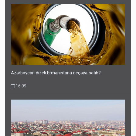
Azərbaycan dizeli Ermənistana neçəyə satıb?
16:09