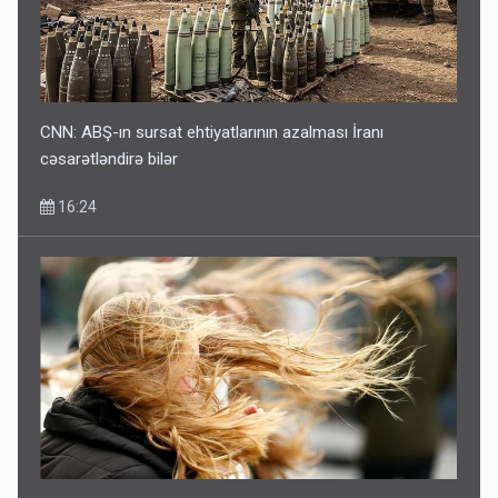
CNN: ABŞ-ın sursat ehtiyatlarının azalması İranı
cəsarətləndirə bilər
16:24