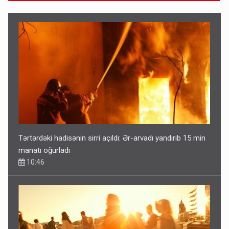
Tərtərdəki hadisənin sirri açıldı: Ər-arvadı yandırıb 15 min
manatı oğurladı
10:46