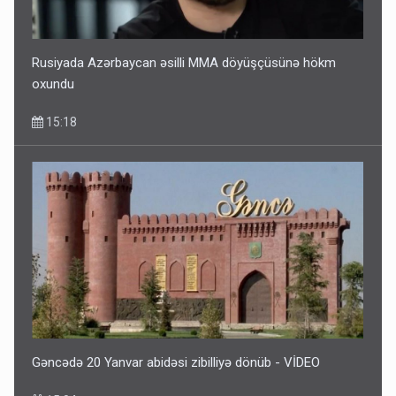
Rusiyada Azərbaycan əsilli MMA döyüşçüsünə hökm
oxundu
15:18
Gəncədə 20 Yanvar abidəsi zibilliyə dönüb - VİDEO