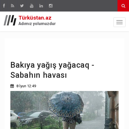
Türküstan.az
Adımız yolumuzdur
Bakıya yağış yağacaq -
Sabahın havası
8 İyun 12:49