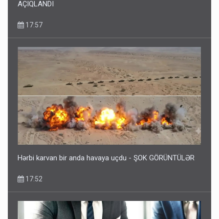
AÇIQLANDI
17:57
Hərbi karvan bir anda havaya uçdu - ŞOK GÖRÜNTÜLƏR
17:52