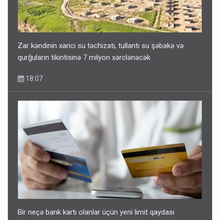
Zar kəndinin xarici su təchizatı, tullantı su şəbəkə və
qurğuların tikintisinə 7 milyon xərclənəcək
18:07
Bir neçə bank kartı olanlar üçün yeni limit qaydası