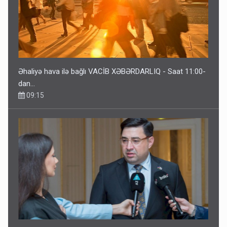
Əhaliyə hava ilə bağlı VACİB XƏBƏRDARLIQ - Saat 11:00-
dan…
09:15