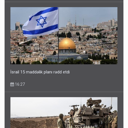
İsrail 15 maddəlik planı rədd etdi
16:27