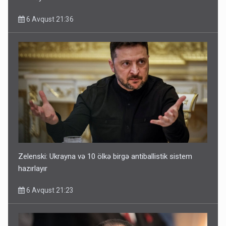
6 Avqust 21:36
Zelenski: Ukrayna və 10 ölkə birgə antiballistik sistem
hazırlayır
6 Avqust 21:23