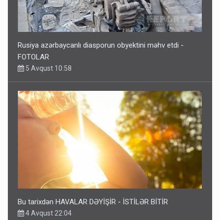
Rusiya azərbaycanlı diasporun obyektini məhv etdi -
FOTOLAR
5 Avqust 10:58
Bu tarixdən HAVALAR DƏYİŞİR - İSTİLƏR BİTİR
4 Avqust 22:04