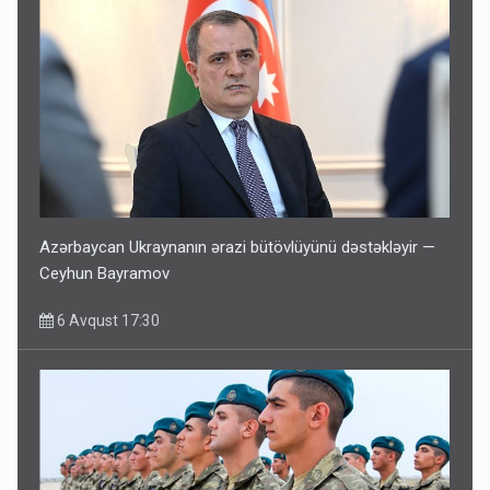
Azərbaycan Ukraynanın ərazi bütövlüyünü dəstəkləyir —
Ceyhun Bayramov
6 Avqust 17:30