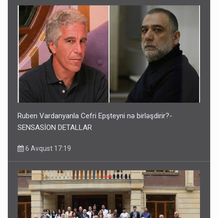
Ruben Vardanyanla Cefri Epşteyni nə birləşdirir?-
SENSASİON DETALLAR
6 Avqust 17:19