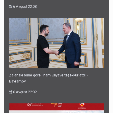
6 Avqust 22:08
Zelenski buna görə İlham Əliyevə təşəkkür etdi -
Bayramov
6 Avqust 22:02