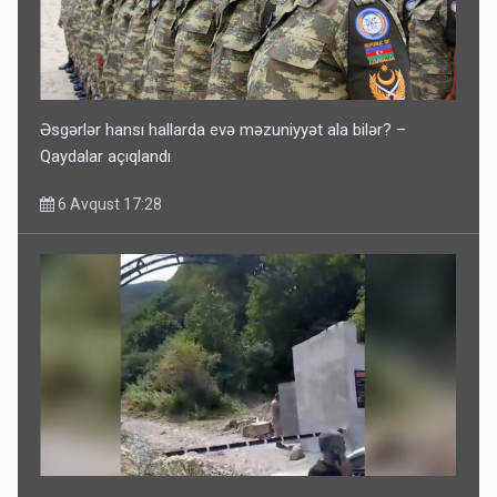
Əsgərlər hansı hallarda evə məzuniyyət ala bilər? –
Qaydalar açıqlandı
6 Avqust 17:28