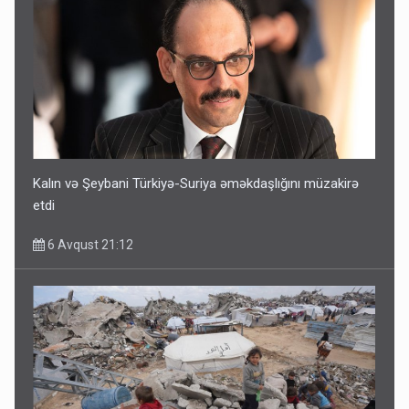
Kalın və Şeybani Türkiyə-Suriya əməkdaşlığını müzakirə
etdi
6 Avqust 21:12