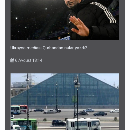
Ukrayna mediası Qurbandan nələr yazdı?
6 Avqust 18:14