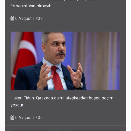
Ermənistanın olmayıb
6 Avqust 17:38
Hakan Fidan: Qəzzada daimi atəşkəsdən başqa seçim
yoxdur
6 Avqust 17:36