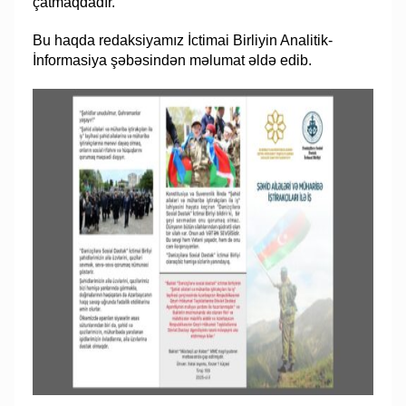
çatmaqdadır.
Bu haqda redaksiyamız İctimai Birliyin Analitik-
İnformasiya şəbəsindən məlumat əldə edib.