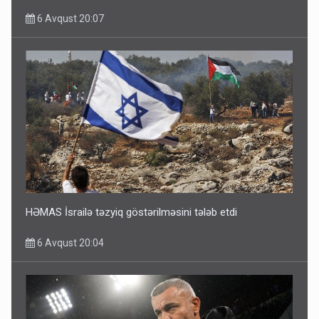
6 Avqust 20:07
HƏMAS İsrailə təzyiq göstərilməsini tələb etdi
6 Avqust 20:04