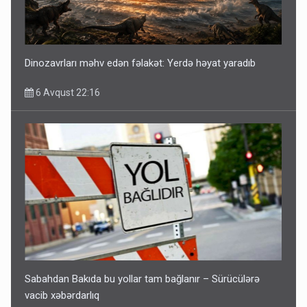
Dinozavrları məhv edən fəlakət: Yerdə həyat yaradıb
6 Avqust 22:16
Sabahdan Bakıda bu yollar tam bağlanır – Sürücülərə
vacib xəbərdarlıq