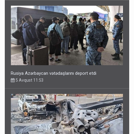
Rusiya Azərbaycan vətədaşlarını deport etdi
5 Avqust 11:53