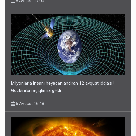
6 Avqust 17:00
Milyonlarla insanı həyəcanlandıran 12 avqust iddiası!
Gözlənilən açıqlama gəldi
6 Avqust 16:48