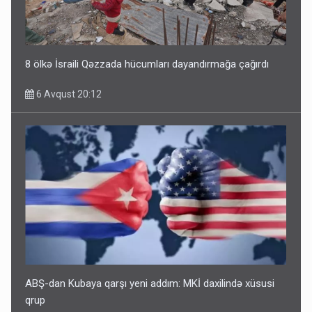
8 ölkə İsraili Qəzzada hücumları dayandırmağa çağırdı
6 Avqust 20:12
ABŞ-dan Kubaya qarşı yeni addım: MKİ daxilində xüsusi
qrup