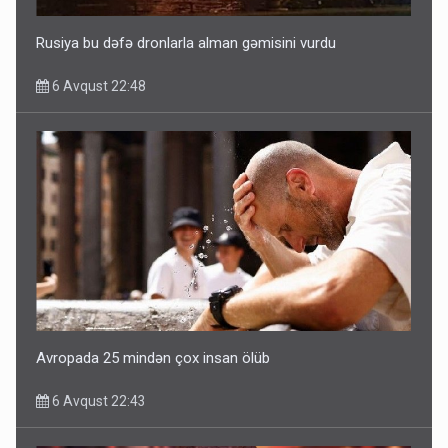
Rusiya bu dəfə dronlarla alman gəmisini vurdu
6 Avqust 22:48
Avropada 25 mindən çox insan ölüb
6 Avqust 22:43