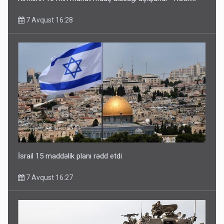
7 Avqust 16:28
İsrail 15 maddəlik planı rədd etdi
7 Avqust 16:27