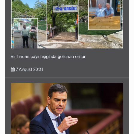
Bir fincan çayın işığında görünən ömür
7 Avqust 20:31