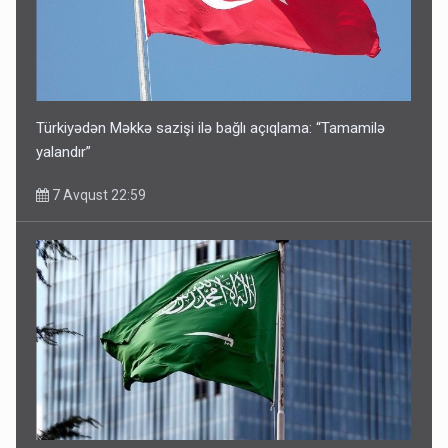
Türkiyədən Məkkə sazişi ilə bağlı açıqlama: “Tamamilə
yalandır”
7 Avqust 22:59