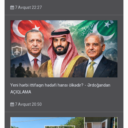
7 Avqust 22:27
Yeni hərbi ittifaqın hədəfi hansı ölkədir? - Ərdoğandan
AÇIQLAMA
7 Avqust 20:50