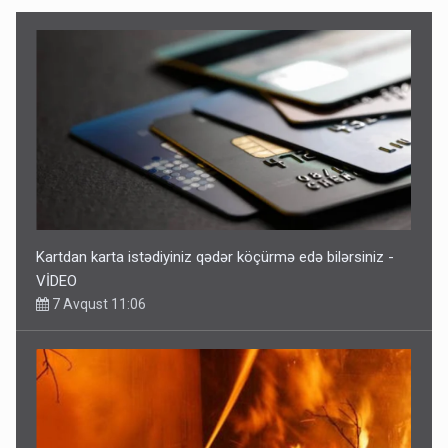
Kartdan karta istədiyiniz qədər köçürmə edə bilərsiniz -
VİDEO
7 Avqust 11:06