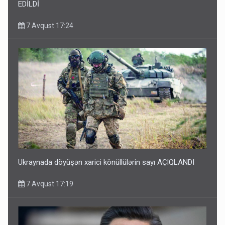
EDİLDİ
7 Avqust 17:24
Ukraynada döyüşən xarici könüllülərin sayı AÇIQLANDI
7 Avqust 17:19