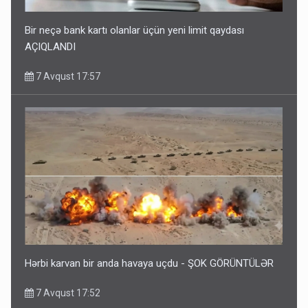
Bir neçə bank kartı olanlar üçün yeni limit qaydası
AÇIQLANDI
7 Avqust 17:57
Hərbi karvan bir anda havaya uçdu - ŞOK GÖRÜNTÜLƏR
7 Avqust 17:52