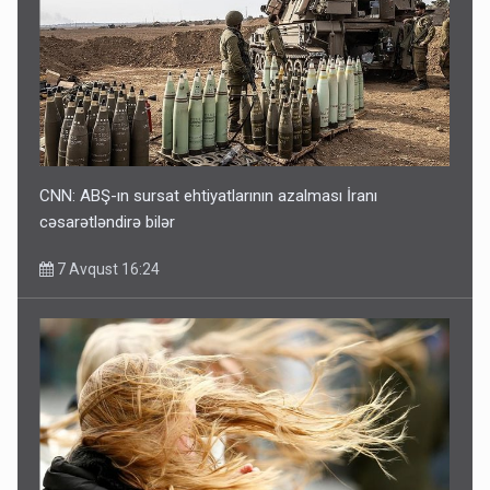
CNN: ABŞ-ın sursat ehtiyatlarının azalması İranı
cəsarətləndirə bilər
7 Avqust 16:24