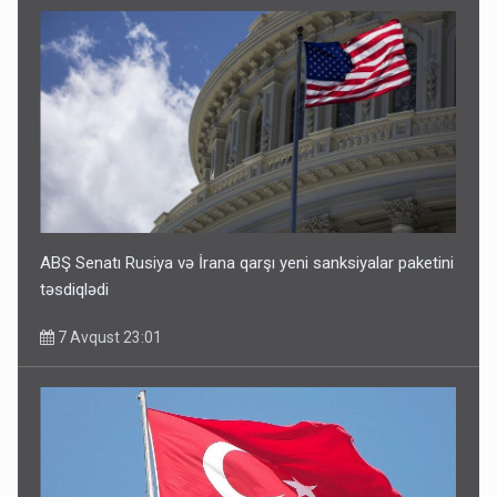
ABŞ Senatı Rusiya və İrana qarşı yeni sanksiyalar paketini
təsdiqlədi
7 Avqust 23:01