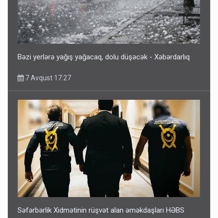
Bəzi yerlərə yağış yağacaq, dolu düşəcək - Xəbərdarlıq
7 Avqust 17:27
Səfərbərlik Xidmətinin rüşvət alan əməkdaşları HƏBS