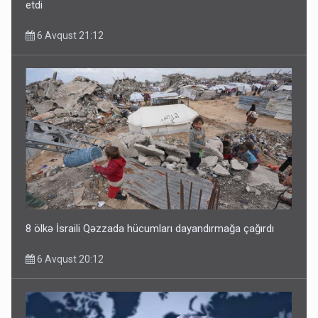
etdi
6 Avqust 21:12
8 ölkə İsraili Qəzzada hücumları dayandırmağa çağırdı
6 Avqust 20:12