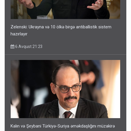
Zelenski: Ukrayna və 10 ölkə birgə antiballistik sistem
hazırlayır
6 Avqust 21:23
Kalın və Şeybani Türkiyə-Suriya əməkdaşlığını müzakirə