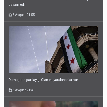
davam edir
6 Avqust 21:55
Dəməşqdə partlayış: Ölən və yaralananlar var
6 Avqust 21:41