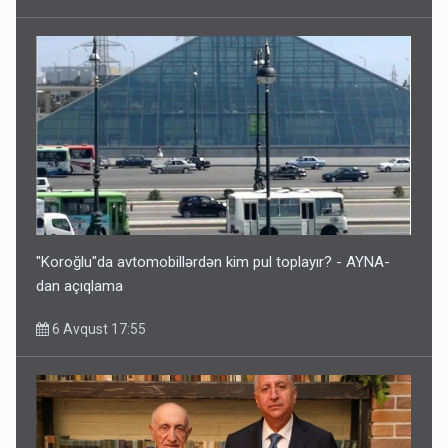
"Koroğlu"da avtomobillərdən kim pul toplayır? - AYNA-
dan açıqlama
6 Avqust 17:55