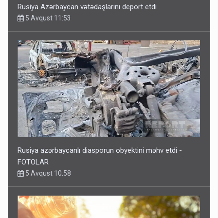
Rusiya Azərbaycan vətədaşlarını deport etdi
5 Avqust 11:53
Rusiya azərbaycanlı diasporun obyektini məhv etdi -
FOTOLAR
5 Avqust 10:58