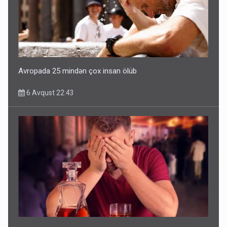
Avropada 25 mindən çox insan ölüb
6 Avqust 22:43