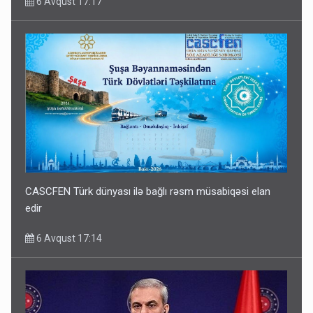
6 Avqust 17:17
CASCFEN Türk dünyası ilə bağlı rəsm müsabiqəsi elan
edir
6 Avqust 17:14