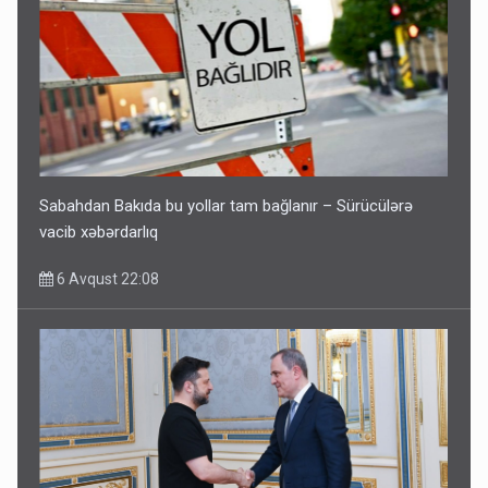
Sabahdan Bakıda bu yollar tam bağlanır – Sürücülərə
vacib xəbərdarlıq
6 Avqust 22:08