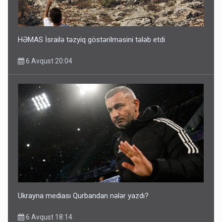
HƏMAS İsrailə təzyiq göstərilməsini tələb etdi
6 Avqust 20:04
Ukrayna mediası Qurbandan nələr yazdı?
6 Avqust 18:14