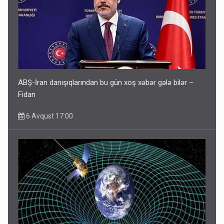
ABŞ-İran danışıqlarından bu gün xoş xəbər gələ bilər –
Fidan
6 Avqust 17:00