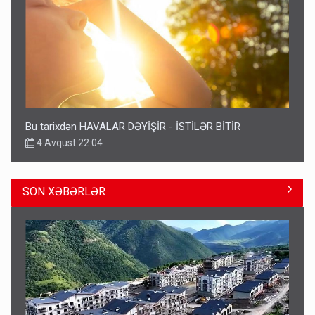
Bu tarixdən HAVALAR DƏYİŞİR - İSTİLƏR BİTİR
4 Avqust 22:04
SON XƏBƏRLƏR