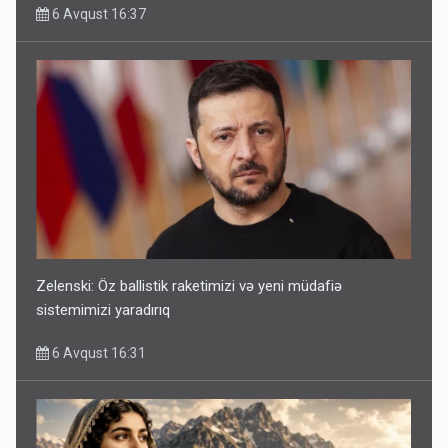
6 Avqust 16:37
Zelenski: Öz ballistik raketimizi və yeni müdafiə
sistemimizi yaradırıq
6 Avqust 16:31