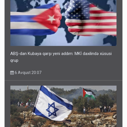
ABŞ-dan Kubaya qarşı yeni addım: MKİ daxilində xüsusi
qrup
6 Avqust 20:07