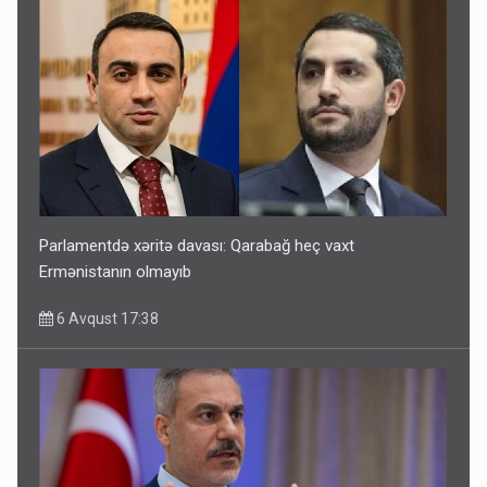
Parlamentdə xəritə davası: Qarabağ heç vaxt
Ermənistanın olmayıb
6 Avqust 17:38