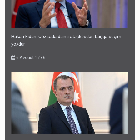
Hakan Fidan: Qəzzada daimi atəşkəsdən başqa seçim
yoxdur
6 Avqust 17:36