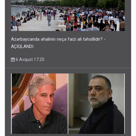
Azərbaycanda əhalinin neçə faizi ali təhsillidir? -
AÇIQLANDI
6 Avqust 17:20