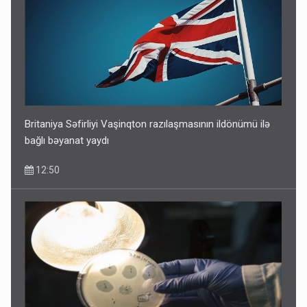
Britaniya Səfirliyi Vaşinqton razılaşmasının ildönümü ilə
bağlı bəyanat yaydı
12:50