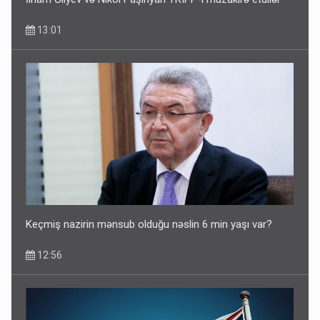
13:01
Keçmiş nazirin mənsub olduğu nəslin 6 min yaşı var?
12:56