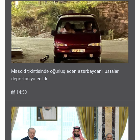
Məscid tikintisində oğurluq edən azərbaycanlı ustalar
deportasiya edildi
14:53