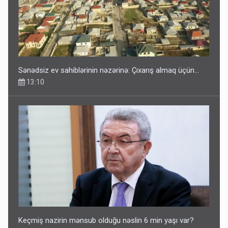
Sənədsiz ev sahiblərinin nəzərinə: Çıxarış almaq üçün...
13:10
Keçmiş nazirin mənsub olduğu nəslin 6 min yaşı var?