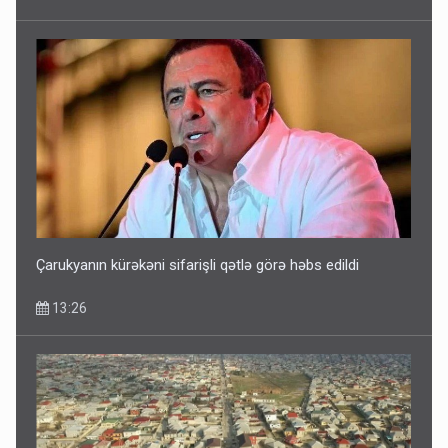
Çarukyanın kürəkəni sifarişli qətlə görə həbs edildi
13:26