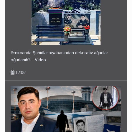
Əmircanda Şəhidlər xiyabanından dekorativ ağaclar
oğurlanıb? - Video
17:06