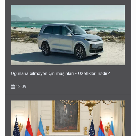
Oğurlana bilməyən Çin maşınları - Özəllikləri nədir?
12:09