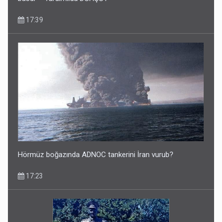
17:39
Hörmüz boğazında ADNOC tankerini İran vurub?
17:23