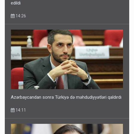
edildi
14:26
Azərbaycandan sonra Türkiyə də məhdudiyyətləri qaldırdı
14:11