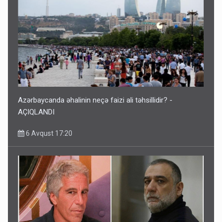
Azərbaycanda əhalinin neçə faizi ali təhsillidir? -
AÇIQLANDI
6 Avqust 17:20