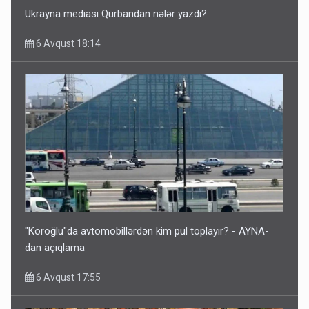
Ukrayna mediası Qurbandan nələr yazdı?
6 Avqust 18:14
"Koroğlu"da avtomobillərdən kim pul toplayır? - AYNA-
dan açıqlama
6 Avqust 17:55