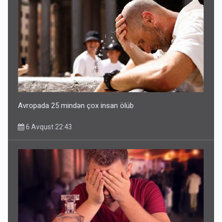
Avropada 25 mindən çox insan ölüb
6 Avqust 22:43