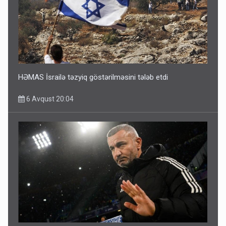
HƏMAS İsrailə təzyiq göstərilməsini tələb etdi
6 Avqust 20:04