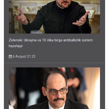
Zelenski: Ukrayna və 10 ölkə birgə antiballistik sistem
hazırlayır
6 Avqust 21:23