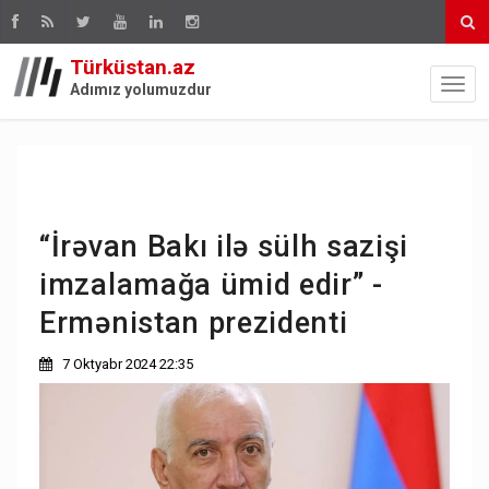
Türküstan.az
Adımız yolumuzdur
“İrəvan Bakı ilə sülh sazişi
imzalamağa ümid edir” -
Ermənistan prezidenti
7 Oktyabr 2024 22:35