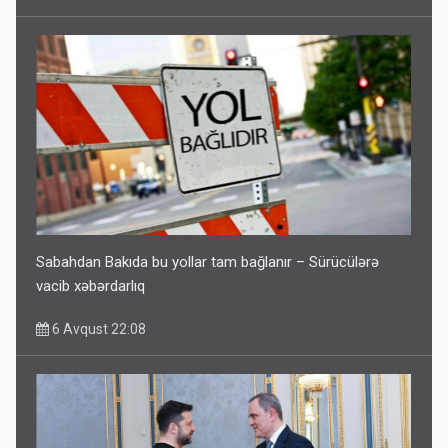
Sabahdan Bakıda bu yollar tam bağlanır – Sürücülərə
vacib xəbərdarlıq
6 Avqust 22:08