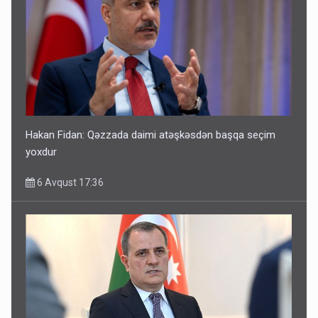
Hakan Fidan: Qəzzada daimi atəşkəsdən başqa seçim
yoxdur
6 Avqust 17:36