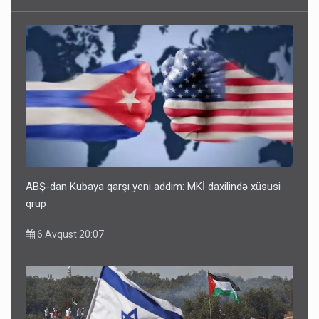
ABŞ-dan Kubaya qarşı yeni addım: MKİ daxilində xüsusi
qrup
6 Avqust 20:07