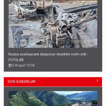
Bu tarixdən HAVALAR DƏYİŞİR - İSTİLƏR BİTİR
4 Avqust 22:04
SON XƏBƏRLƏR