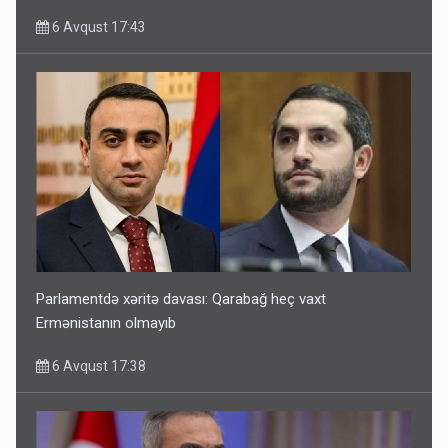
6 Avqust 17:43
Parlamentdə xəritə davası: Qarabağ heç vaxt
Ermənistanın olmayıb
6 Avqust 17:38