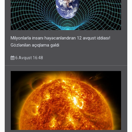
Milyonlarla insanı həyəcanlandıran 12 avqust iddiası!
Gözlənilən açıqlama gəldi
6 Avqust 16:48