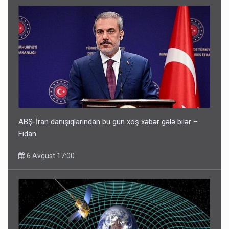
ABŞ-İran danışıqlarından bu gün xoş xəbər gələ bilər –
Fidan
6 Avqust 17:00