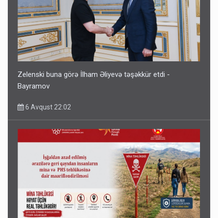
Zelenski buna görə İlham Əliyevə təşəkkür etdi -
Bayramov
6 Avqust 22:02