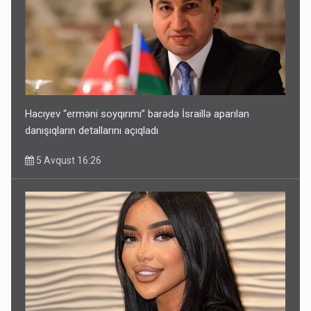
Hacıyev “erməni soyqırımı” barədə İsraillə aparılan
danışıqların detallarını açıqladı
5 Avqust 16:26