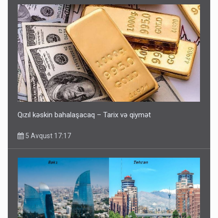
Qızıl kəskin bahalaşacaq – Tarix və qiymət
5 Avqust 17:17