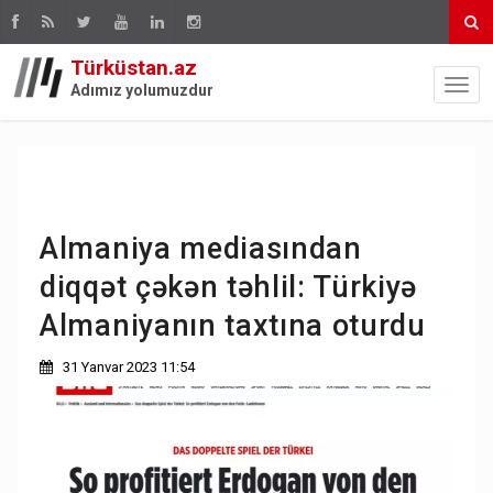
Türküstan.az
Adımız yolumuzdur
Almaniya mediasından
diqqət çəkən təhlil: Türkiyə
Almaniyanın taxtına oturdu
31 Yanvar 2023 11:54