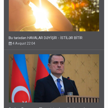
Bu tarixdən HAVALAR DƏYİŞİR - İSTİLƏR BİTİR
4 Avqust 22:04