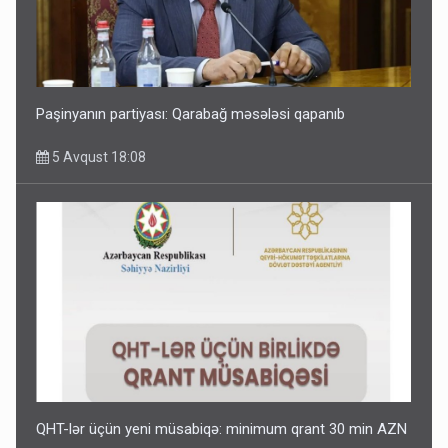
Paşinyanın partiyası: Qarabağ məsələsi qapanıb
5 Avqust 18:08
QHT-lər üçün yeni müsabiqə: minimum qrant 30 min AZN