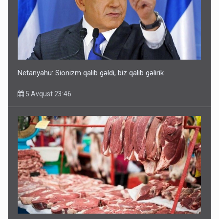
Rusiya Azərbaycan vətədaşlarını deport etdi
5 Avqust 11:53
Netanyahu: Sionizm qalib gəldi, biz qalib gəlirik
5 Avqust 23:46
Rusiya azərbaycanlı diasporun obyektini məhv etdi -
FOTOLAR
5 Avqust 10:58