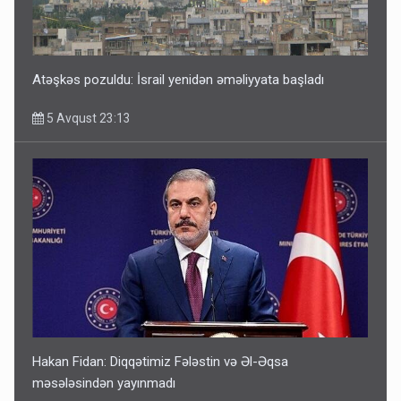
Atəşkəs pozuldu: İsrail yenidən əməliyyata başladı
5 Avqust 23:13
Hakan Fidan: Diqqətimiz Fələstin və Əl-Əqsa
məsələsindən yayınmadı