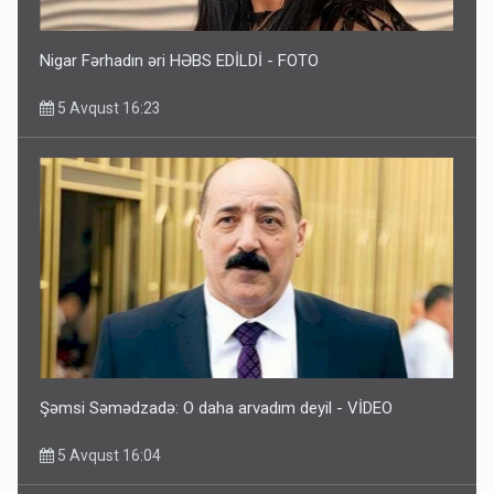
Nigar Fərhadın əri HƏBS EDİLDİ - FOTO
5 Avqust 16:23
Şəmsi Səmədzadə: O daha arvadım deyil - VİDEO
5 Avqust 16:04