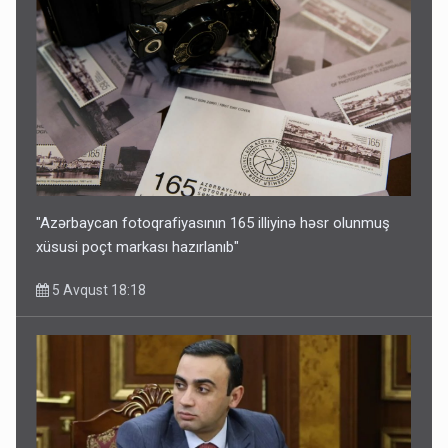
"Azərbaycan fotoqrafiyasının 165 illiyinə həsr olunmuş
xüsusi poçt markası hazırlanıb"
5 Avqust 18:18