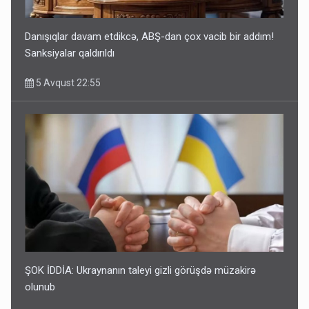
Danışıqlar davam etdikcə, ABŞ-dan çox vacib bir addım!
Sanksiyalar qaldırıldı
5 Avqust 22:55
ŞOK İDDİA: Ukraynanın taleyi gizli görüşdə müzakirə
olunub