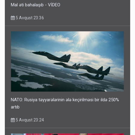
Mal əti bahalaşıb - VİDEO
5 Avqust 23:36
NATO: Rusiya təyyarələrinin ələ keçirilməsi bir ildə 250%
artıb
5 Avqust 23:24