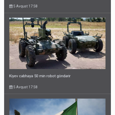
5 Avqust 17:58
Kiyev cəbhəyə 50 min robot göndərir
5 Avqust 17:58