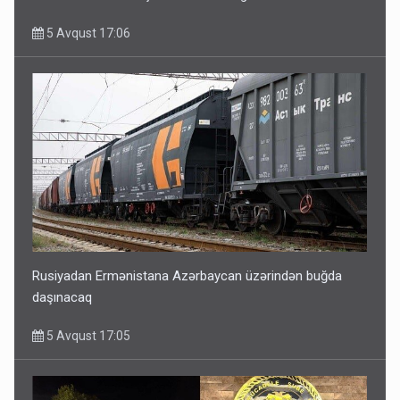
5 Avqust 17:06
Rusiyadan Ermənistana Azərbaycan üzərindən buğda
daşınacaq
5 Avqust 17:05