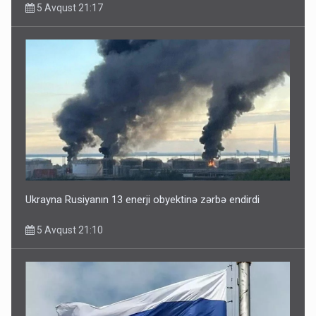
5 Avqust 21:17
Ukrayna Rusiyanın 13 enerji obyektinə zərbə endirdi
5 Avqust 21:10