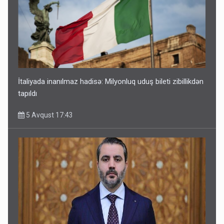
İtaliyada inanılmaz hadisə: Milyonluq uduş bileti zibillikdən
tapıldı
5 Avqust 17:43