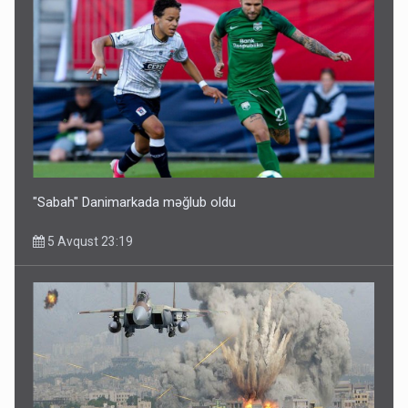
"Sabah" Danimarkada məğlub oldu
5 Avqust 23:19