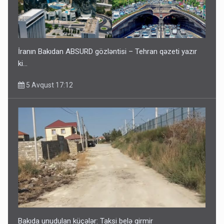
İranın Bakıdan ABSURD gözləntisi – Tehran qəzeti yazır
ki…
5 Avqust 17:12
Bakıda unudulan küçələr: Taksi belə girmir