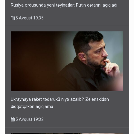
Rusiya ordusunda yeni təyinatlar: Putin qərarını açıqladı
5 Avqust 19:35
Ukraynaya raket tədarükü niyə azalıb? Zelenskidən
diqqətçəkən açıqlama
5 Avqust 19:32