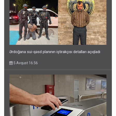
Ərdoğana sui-qəsd planının iştirakçısı detalları açıqladı
5 Avqust 16:56