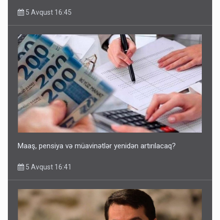
5 Avqust 16:45
Maaş, pensiya və müavinətlər yenidən artırılacaq?
5 Avqust 16:41