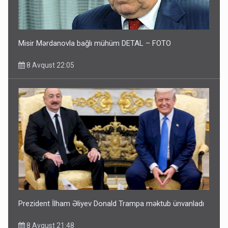
Misir Mərdanovla bağlı mühüm DETAL – FOTO
8 Avqust 22:05
Prezident İlham Əliyev Donald Trampa məktub ünvanladı
8 Avqust 21:48