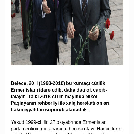
Beləcə, 20 il (1998-2018) bu xuntaçı cütlük
Ermənistanı idarə edib, daha dəqiqi, çapıb-
talayıb. Ta ki 2018-ci ilin mayında Nikol
Paşinyanın rəhbərliyi ilə xalq hərəkatı onları
hakimiyyətdən süpürüb atanadək...
Yaxud 1999-ci ilin 27 oktyabrında Ermənistan
parlamentinin gülləbaran edilməsi olayı. Həmin terror