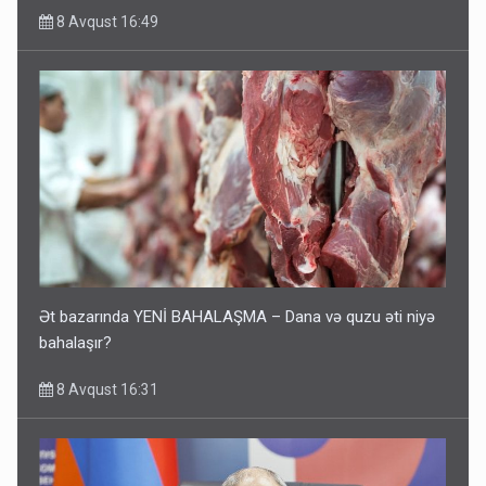
8 Avqust 16:49
Ət bazarında YENİ BAHALAŞMA – Dana və quzu əti niyə
bahalaşır?
8 Avqust 16:31