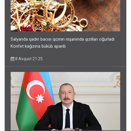
Salyanda qadın bacısı qızının nişanında qızılları oğurladı:
Konfet kağızına büküb aparıb
8 Avqust 21:25