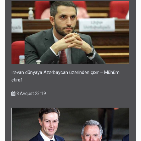
İrəvan dünyaya Azərbaycan üzərindən çıxır – Mühüm
etiraf
8 Avqust 23:19