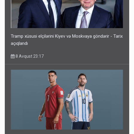
Tramp xüsusi elçilərini Kiyev və Moskvaya göndərir - Tarix
açıqlandı
8 Avqust 23:17