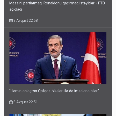
Messini partlatmaq, Ronaldonu qaçırmaq istəyiblər - FTB
açıqladı
8 Avqust 22:58
"Həmin anlaşma Qafqaz ölkələri ilə də imzalana bilər"
8 Avqust 22:51