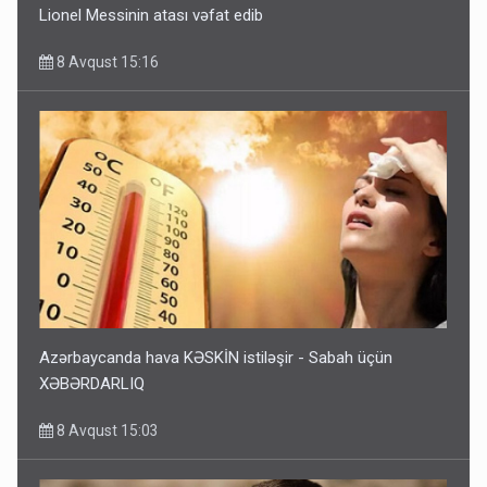
Lionel Messinin atası vəfat edib
8 Avqust 15:16
Azərbaycanda hava KƏSKİN istiləşir - Sabah üçün
XƏBƏRDARLIQ
8 Avqust 15:03