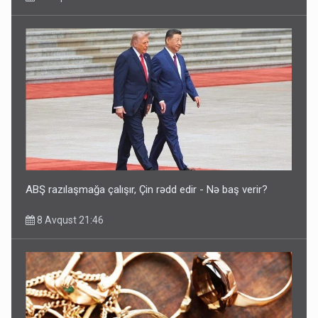
ABŞ razılaşmağa çalışır, Çin rədd edir - Nə baş verir?
8 Avqust 21:46