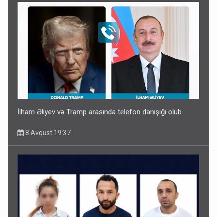
İlham Əliyev və Tramp arasında telefon danışığı olub
8 Avqust 19:37