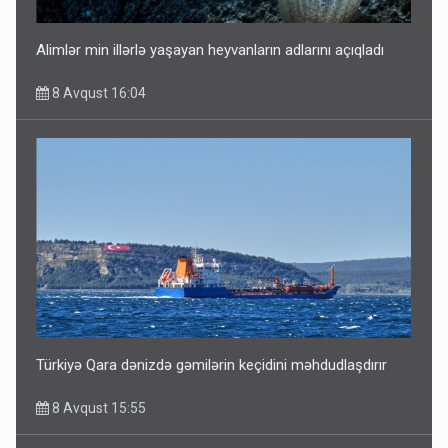
Alimlər min illərlə yaşayan heyvanların adlarını açıqladı
8 Avqust 16:04
Türkiyə Qara dənizdə gəmilərin keçidini məhdudlaşdırır
8 Avqust 15:55