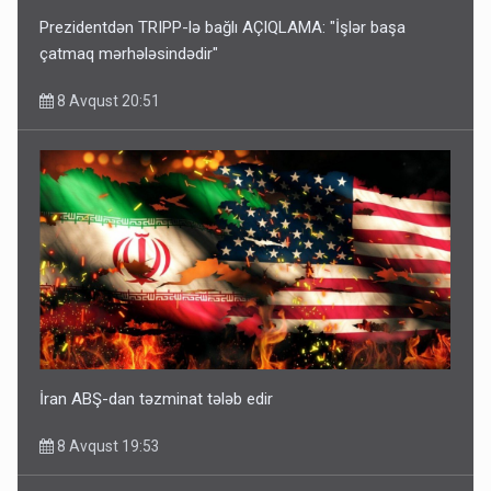
Prezidentdən TRIPP-lə bağlı AÇIQLAMA: "İşlər başa
çatmaq mərhələsindədir"
8 Avqust 20:51
İran ABŞ-dan təzminat tələb edir
8 Avqust 19:53