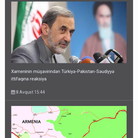
Xameninin müşavirindən Türkiyə-Pakistan-Səudiyyə
ittifaqına reaksiya
8 Avqust 15:44