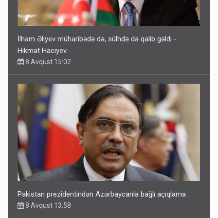
İlham Əliyev müharibədə də, sülhdə də qalib gəldi -
Hikmət Hacıyev
8 Avqust 15:02
Pakistan prezidentindən Azərbaycanla bağlı açıqlama
8 Avqust 13:58