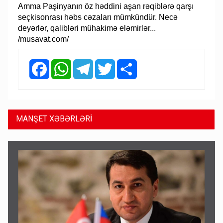
Amma Paşinyanın öz həddini aşan rəqiblərə qarşı
seçkisonrası həbs cəzaları mümkündür. Necə
deyərlər, qalibləri mühakimə eləmirlər...
/musavat.com/
Facebook
WhatsApp
Telegram
Twitter
Share
MANŞET XƏBƏRLƏRİ