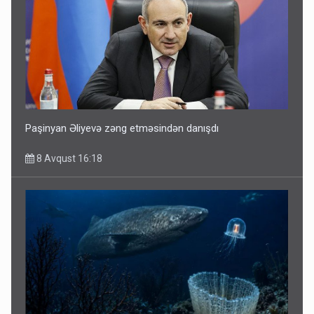
Paşinyan Əliyevə zəng etməsindən danışdı
8 Avqust 16:18