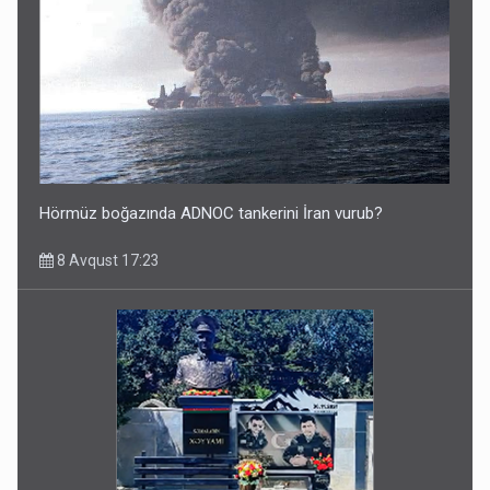
Hörmüz boğazında ADNOC tankerini İran vurub?
8 Avqust 17:23