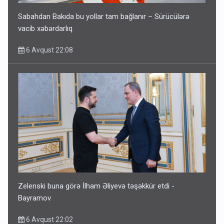
Sabahdan Bakıda bu yollar tam bağlanır – Sürücülərə
vacib xəbərdarlıq
6 Avqust 22:08
Zelenski buna görə İlham Əliyevə təşəkkür etdi -
Bayramov
6 Avqust 22:02