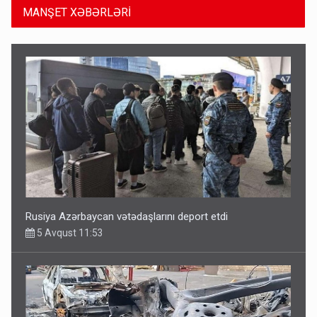
MANŞET XƏBƏRLƏRİ
Rusiya Azərbaycan vətədaşlarını deport etdi
5 Avqust 11:53