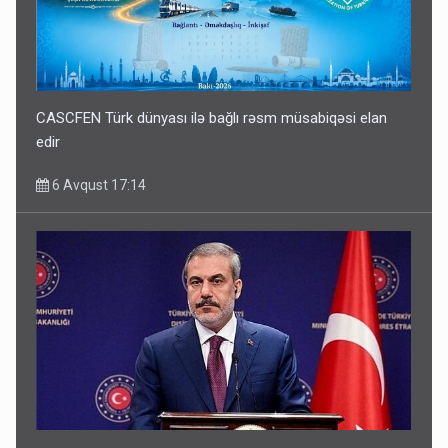
CASCFEN Türk dünyası ilə bağlı rəsm müsabiqəsi elan
edir
6 Avqust 17:14