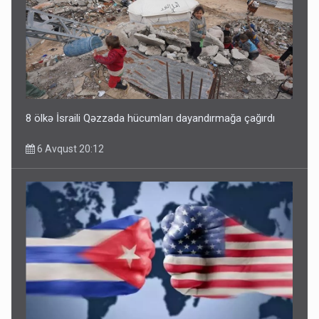
8 ölkə İsraili Qəzzada hücumları dayandırmağa çağırdı
6 Avqust 20:12