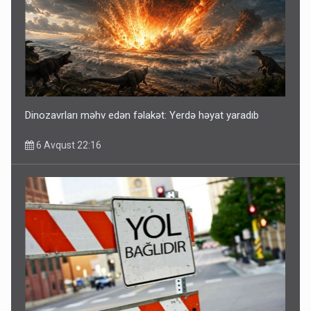
Dinozavrları məhv edən fəlakət: Yerdə həyat yaradıb
6 Avqust 22:16