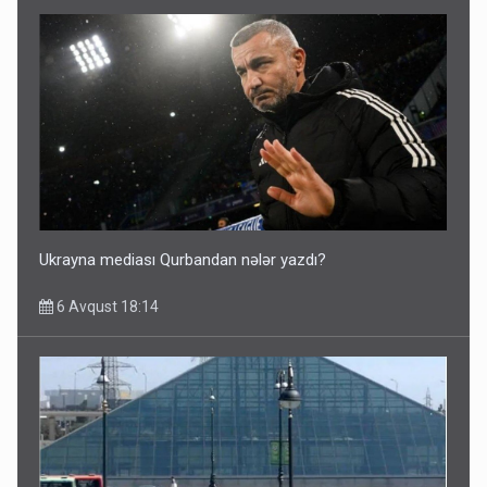
Ukrayna mediası Qurbandan nələr yazdı?
6 Avqust 18:14