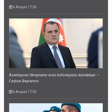
6 Avqust 17:36
Azərbaycan Ukraynanın ərazi bütövlüyünü dəstəkləyir —
Ceyhun Bayramov
6 Avqust 17:30