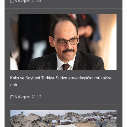
6 Avqust 21:23
Kalın və Şeybani Türkiyə-Suriya əməkdaşlığını müzakirə
etdi
6 Avqust 21:12