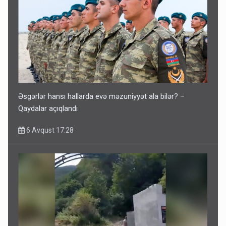
Əsgərlər hansı hallarda evə məzuniyyət ala bilər? –
Qaydalar açıqlandı
6 Avqust 17:28