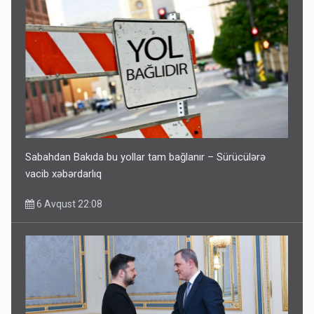
Sabahdan Bakıda bu yollar tam bağlanır – Sürücülərə
vacib xəbərdarlıq
6 Avqust 22:08