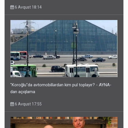
6 Avqust 18:14
"Koroğlu"da avtomobillərdən kim pul toplayır? - AYNA-
dan açıqlama
6 Avqust 17:55