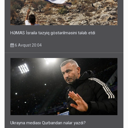
HƏMAS İsrailə təzyiq göstərilməsini tələb etdi
6 Avqust 20:04
Ukrayna mediası Qurbandan nələr yazdı?