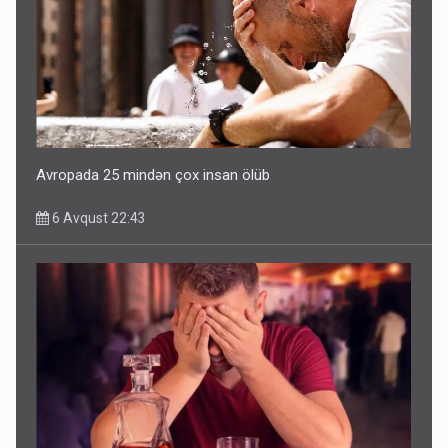
Avropada 25 mindən çox insan ölüb
6 Avqust 22:43