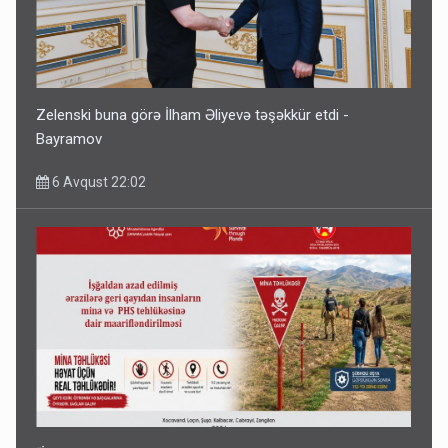
Zelenski buna görə İlham Əliyevə təşəkkür etdi -
Bayramov
6 Avqust 22:02