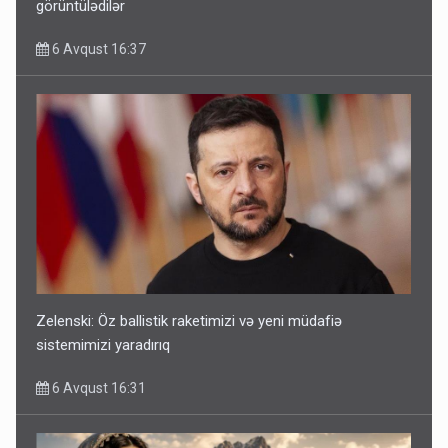
görüntülədilər
6 Avqust 16:37
Zelenski: Öz ballistik raketimizi və yeni müdafiə
sistemimizi yaradırıq
6 Avqust 16:31