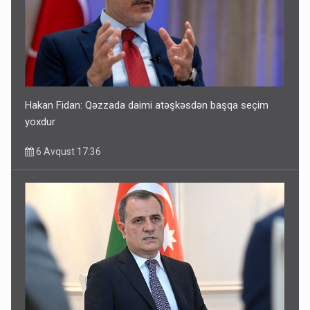
Hakan Fidan: Qəzzada daimi atəşkəsdən başqa seçim
yoxdur
6 Avqust 17:36