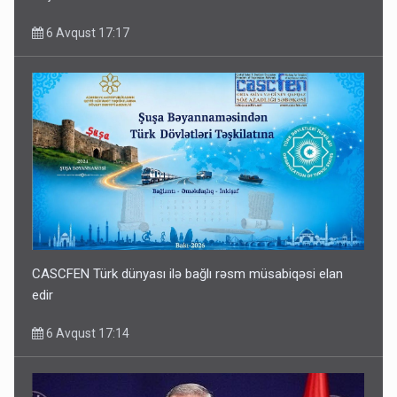
6 Avqust 17:17
CASCFEN Türk dünyası ilə bağlı rəsm müsabiqəsi elan
edir
6 Avqust 17:14