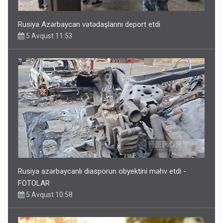
Rusiya Azərbaycan vətədaşlarını deport etdi
5 Avqust 11:53
Rusiya azərbaycanlı diasporun obyektini məhv etdi -
FOTOLAR
5 Avqust 10:58