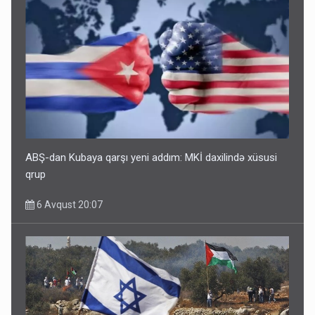
ABŞ-dan Kubaya qarşı yeni addım: MKİ daxilində xüsusi
qrup
6 Avqust 20:07