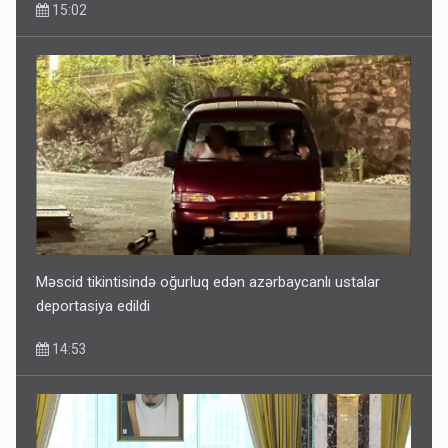
15:02
Məscid tikintisində oğurluq edən azərbaycanlı ustalar
deportasiya edildi
14:53