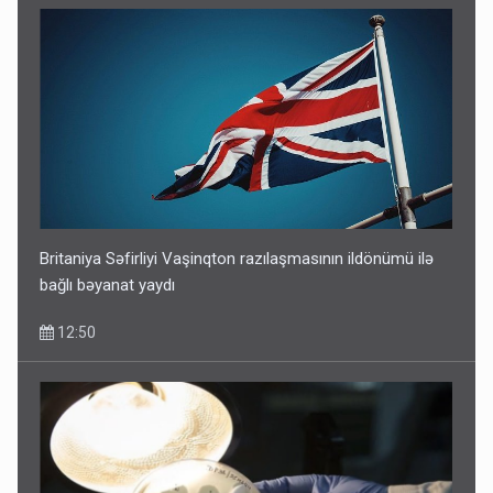
Britaniya Səfirliyi Vaşinqton razılaşmasının ildönümü ilə
bağlı bəyanat yaydı
12:50