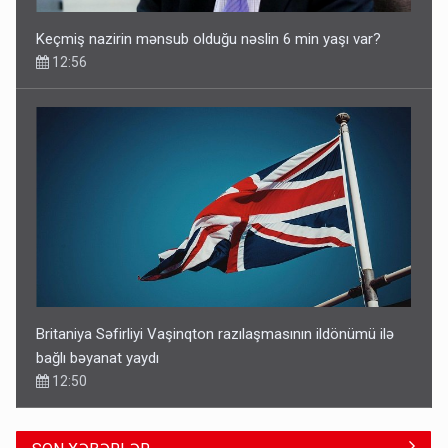
Keçmiş nazirin mənsub olduğu nəslin 6 min yaşı var?
12:56
Britaniya Səfirliyi Vaşinqton razılaşmasının ildönümü ilə
bağlı bəyanat yaydı
12:50