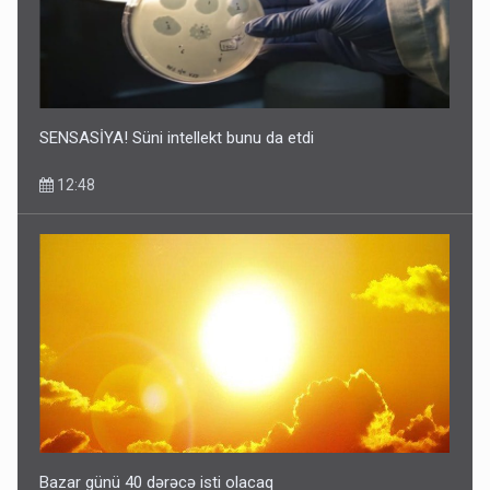
SENSASİYA! Süni intellekt bunu da etdi
12:48
Bazar günü 40 dərəcə isti olacaq