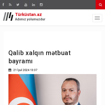
Türküstan.az
Adımız yolumuzdur
Qalib xalqın mətbuat
bayramı
21 İyul 2024 13:37