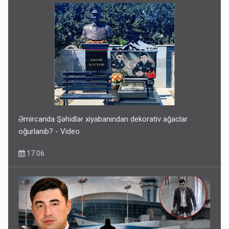
Əmircanda Şəhidlər xiyabanından dekorativ ağaclar
oğurlanıb? - Video
17:06