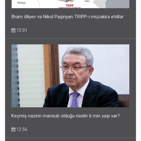
İlham Əliyev və Nikol Paşinyan TRIPP-i müzakirə etdilər
13:01
Keçmiş nazirin mənsub olduğu nəslin 6 min yaşı var?
12:56