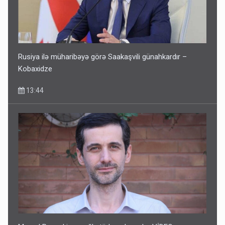
Rusiya ilə müharibəyə görə Saakaşvili günahkardır –
Kobaxidze
13:44