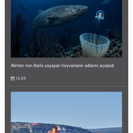
Alimlər min illərlə yaşayan heyvanların adlarını açıqladı
16:04