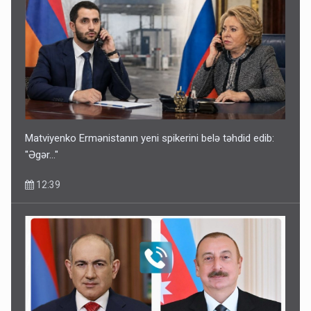
Matviyenko Ermənistanın yeni spikerini belə təhdid edib:
"Əgər..."
12:39