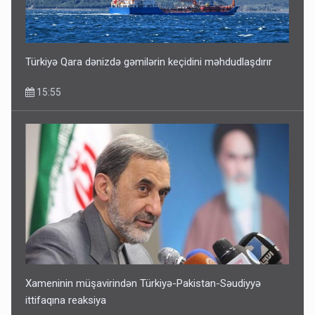
Türkiyə Qara dənizdə gəmilərin keçidini məhdudlaşdırır
15:55
Xameninin müşavirindən Türkiyə-Pakistan-Səudiyyə
ittifaqına reaksiya