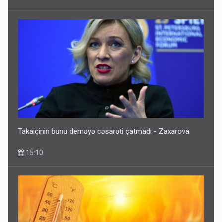
Takaiçinin bunu deməyə cəsarəti çatmadı - Zaxarova
15:10