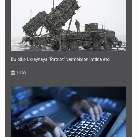
Bu ölkə Ukraynaya “Patriot” verməkdən imtina etdi
10:59