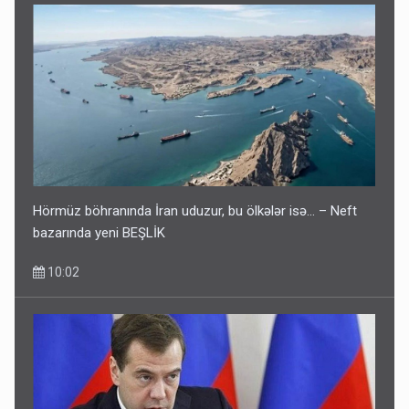
Hörmüz böhranında İran uduzur, bu ölkələr isə... – Neft
bazarında yeni BEŞLİK
10:02