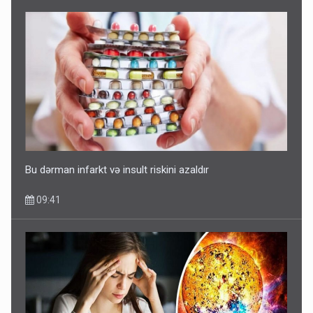
Bu dərman infarkt və insult riskini azaldır
09:41