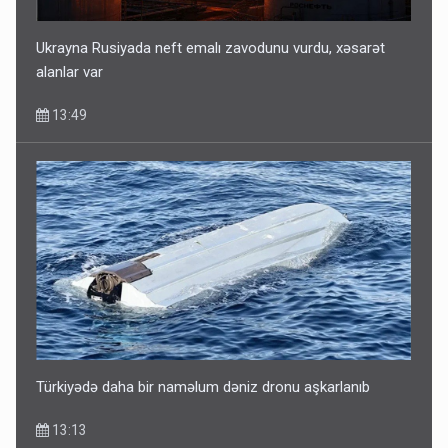
Ukrayna Rusiyada neft emalı zavodunu vurdu, xəsarət
alanlar var
13:49
Türkiyədə daha bir naməlum dəniz dronu aşkarlanıb
13:13