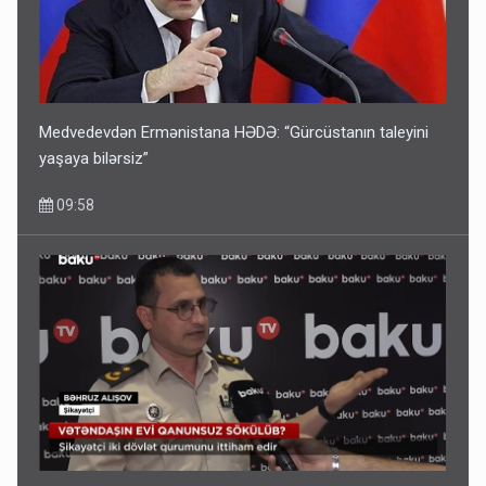
Medvedevdən Ermənistana HƏDƏ: “Gürcüstanın taleyini
yaşaya bilərsiz”
09:58