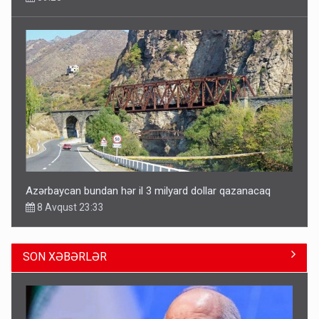
Azərbaycan bundan hər il 3 milyard dollar qazanacaq
8 Avqust 23:33
SON XƏBƏRLƏR