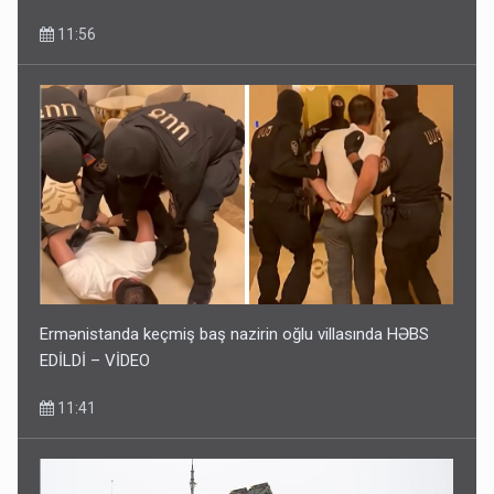
11:56
Ermənistanda keçmiş baş nazirin oğlu villasında HƏBS
EDİLDİ – VİDEO
11:41