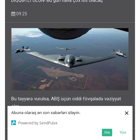
DİQQƏTLİ OLUN! Bu gün hava çox isti olacaq
09:25
Bu təyyarə vurulsa, ABŞ üçün ciddi fövqəladə vəziyyət
olar
×
Abunə olaraq ən son xəbərləri izləyin.
09:21
Powered by SendPulse
Hə
Yox