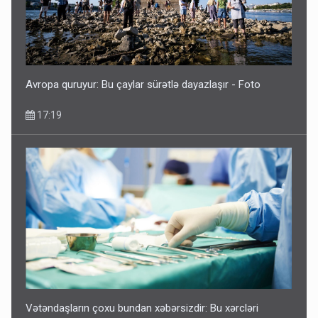
Avropa quruyur: Bu çaylar sürətlə dayazlaşır - Foto
17:19
Vətəndaşların çoxu bundan xəbərsizdir: Bu xərcləri