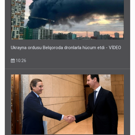
Ukrayna ordusu Belqoroda dronlarla hücum etdi - VİDEO
10:26