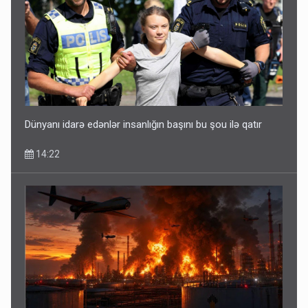
Dünyanı idarə edənlər insanlığın başını bu şou ilə qatır
14:22