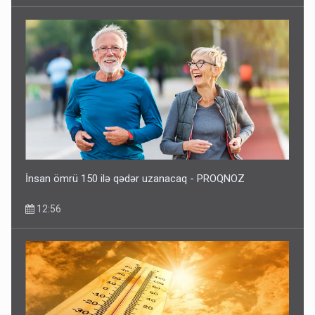
İnsan ömrü 150 ilə qədər uzanacaq - PROQNOZ
12:56