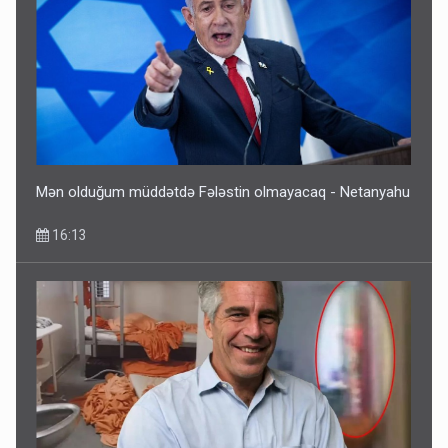
Mən olduğum müddətdə Fələstin olmayacaq - Netanyahu
16:13