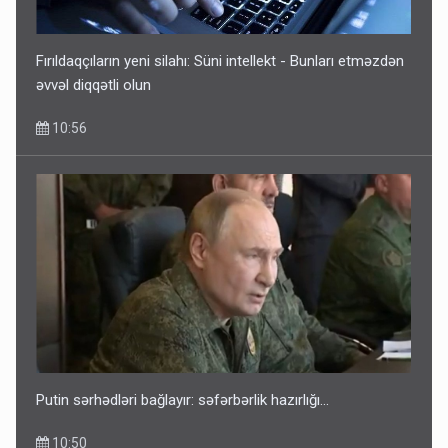
Fırıldaqçıların yeni silahı: Süni intellekt - Bunları etməzdən
əvvəl diqqətli olun
10:56
Putin sərhədləri bağlayır: səfərbərlik hazırlığı...
10:50