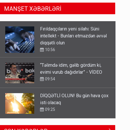
MANŞET XƏBƏRLƏRİ
“Təlimdə idim, gəlib gördüm ki,
evimi vurub dağıdırlar” - VİDEO
09:54
DİQQƏTLİ OLUN! Bu gün hava çox
isti olacaq
09:25
Azərbaycan bundan hər il 3
milyard dollar qazanacaq
8 Avqust 23:33
Avtomobil sahiblərinin nəzərinə:
SON XƏBƏRLƏR
Kasko bahalaşır - SƏBƏBLƏR