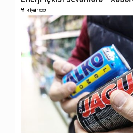
4 İyul 10:03