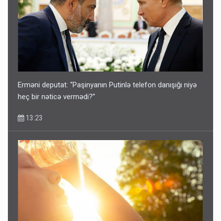
Erməni deputat: “Paşinyanın Putinlə telefon danışığı niyə
heç bir nəticə vermədi?”
13:23