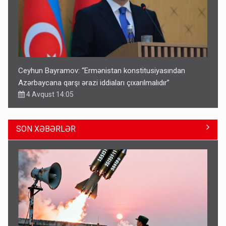
Ceyhun Bayramov: “Ermənistan konstitusiyasından
Azərbaycana qarşı ərazi iddiaları çıxarılmalıdır”
4 Avqust 14:05
SON XƏBƏRLƏR