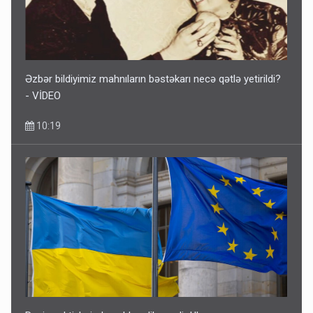
Əzbər bildiyimiz mahnıların bəstəkarı necə qətlə yetirildi?
- VİDEO
10:19