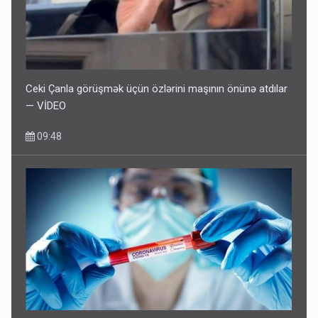
Ceki Çanla görüşmək üçün özlərini maşının önünə atdılar
— VİDEO
09:48