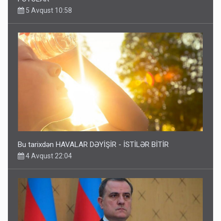
5 Avqust 10:58
Bu tarixdən HAVALAR DƏYİŞİR - İSTİLƏR BİTİR
4 Avqust 22:04