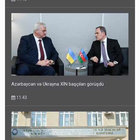
Azərbaycan və Ukrayna XİN başçıları görüşdü
11:43