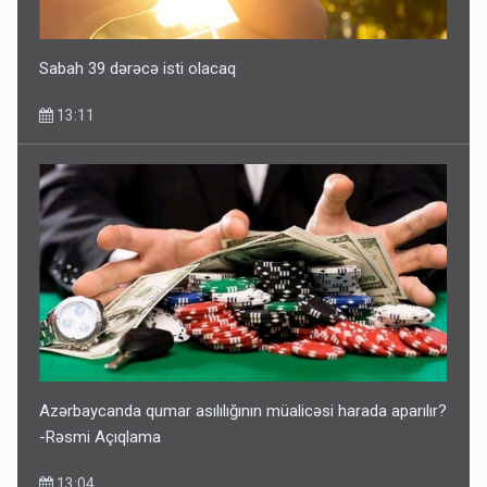
Sabah 39 dərəcə isti olacaq
13:11
Azərbaycanda qumar asılılığının müalicəsi harada aparılır?
-Rəsmi Açıqlama
13:04