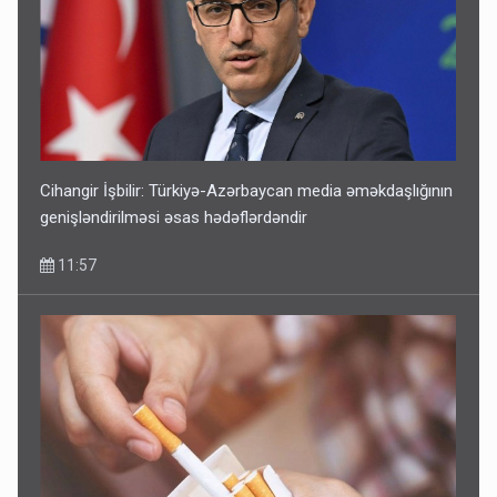
Cihangir İşbilir: Türkiyə-Azərbaycan media əməkdaşlığının
genişləndirilməsi əsas hədəflərdəndir
11:57