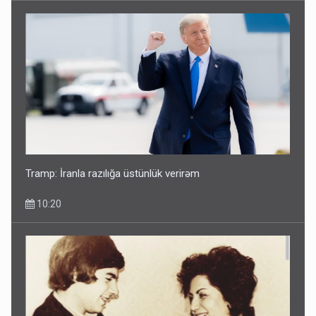
Tramp: İranla razılığa üstünlük verirəm
10:20