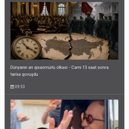
Dünyanın ən qısaömürlü ölkəsi - Cəmi 13 saat sonra
tarixə qovuşdu
09:53