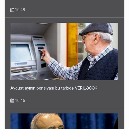
10:48
Avqust ayının pensiyası bu tarixdə VERİLƏCƏK
10:46