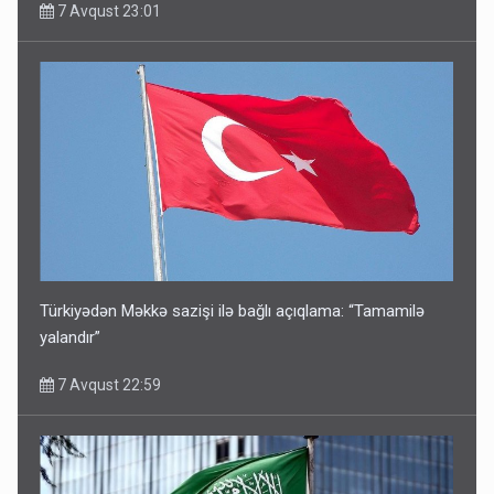
7 Avqust 23:01
Türkiyədən Məkkə sazişi ilə bağlı açıqlama: “Tamamilə
yalandır”
7 Avqust 22:59