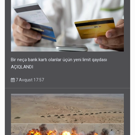
Bir neçə bank kartı olanlar üçün yeni limit qaydası
AÇIQLANDI
7 Avqust 17:57