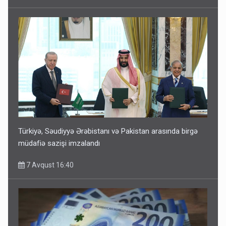
Türkiyə, Səudiyyə Ərəbistanı və Pakistan arasında birgə
müdafiə sazişi imzalandı
7 Avqust 16:40