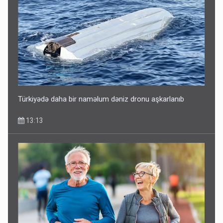
Türkiyədə daha bir naməlum dəniz dronu aşkarlanıb
13:13