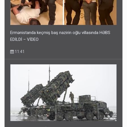
Ermənistanda keçmiş baş nazirin oğlu villasında HƏBS
EDİLDİ – VİDEO
11:41