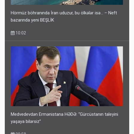
Hörmüz böhranında İran uduzur, bu ölkələr isə... – Neft
bazarında yeni BEŞLİK
10:02
Medvedevdən Ermənistana HƏDƏ: “Gürcüstanın taleyini
yaşaya bilərsiz”