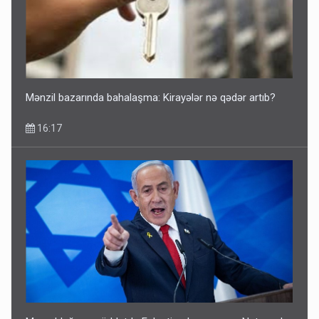
Mənzil bazarında bahalaşma: Kirayələr nə qədər artıb?
16:17