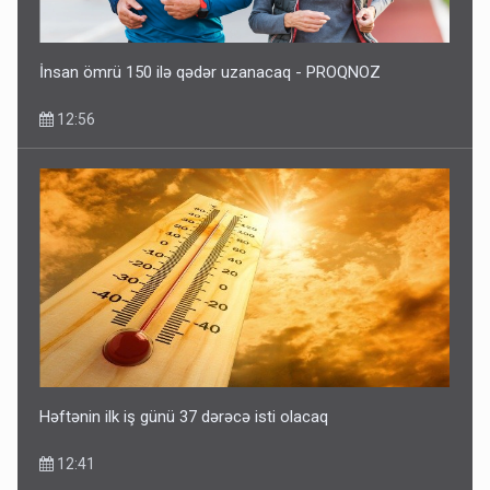
İnsan ömrü 150 ilə qədər uzanacaq - PROQNOZ
12:56
Həftənin ilk iş günü 37 dərəcə isti olacaq
12:41