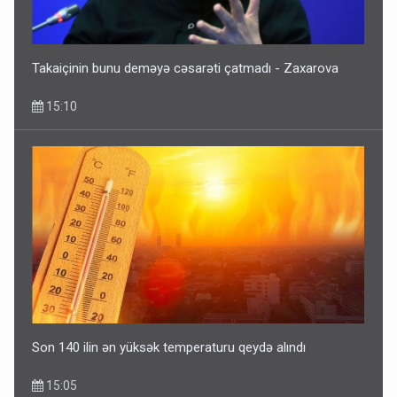
Takaiçinin bunu deməyə cəsarəti çatmadı - Zaxarova
15:10
Son 140 ilin ən yüksək temperaturu qeydə alındı
15:05