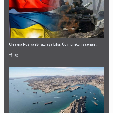
Ukrayna Rusiya ilə razılaşa bilər: Üç mümkün ssenari...
10:11