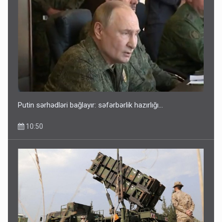
Putin sərhədləri bağlayır: səfərbərlik hazırlığı...
10:50