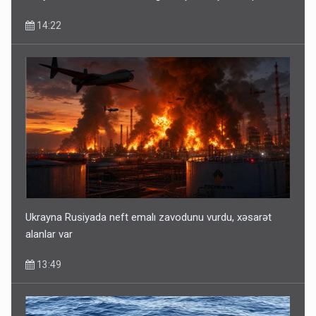
14:22
Ukrayna Rusiyada neft emalı zavodunu vurdu, xəsarət
alanlar var
13:49