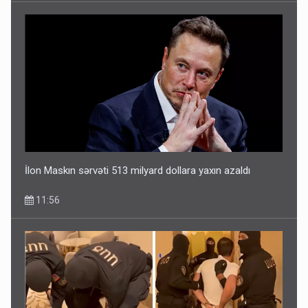
İlon Maskın sərvəti 513 milyard dollara yaxın azaldı
11:56