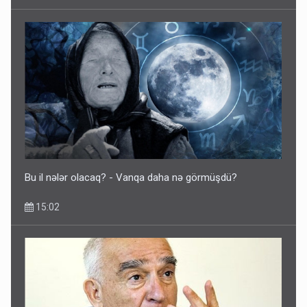
Bu il nələr olacaq? - Vanqa daha nə görmüşdü?
15:02