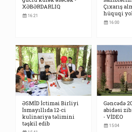
XƏBƏRDARLIQ
Çıxarış al
hüquqi yo
16:21
16:00
ƏSMİD İctimai Birliyi
Gəncədə 2
İsmayıllıda 12-ci
abidəsi zi
kulinariya təlimini
- VİDEO
təşkil edib
15:04