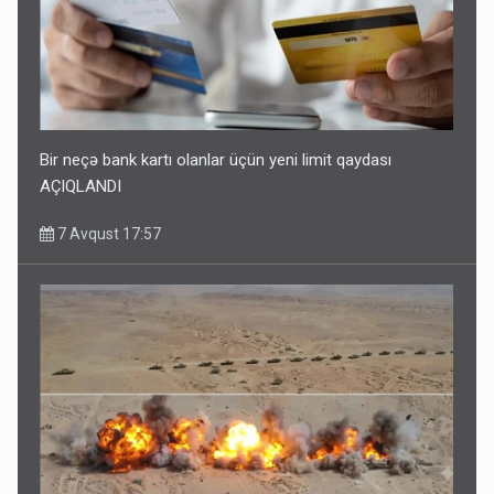
Bir neçə bank kartı olanlar üçün yeni limit qaydası
AÇIQLANDI
7 Avqust 17:57