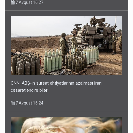
7 Avqust 16:27
CNN: ABŞ-ın sursat ehtiyatlarının azalması İranı
cəsarətləndirə bilər
7 Avqust 16:24