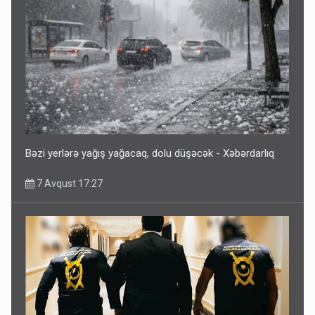
Bəzi yerlərə yağış yağacaq, dolu düşəcək - Xəbərdarlıq
7 Avqust 17:27