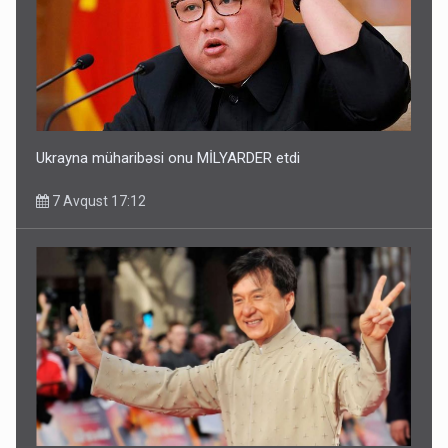
Ukrayna müharibəsi onu MİLYARDER etdi
7 Avqust 17:12