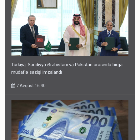
Türkiyə, Səudiyyə Ərəbistanı və Pakistan arasında birgə
müdafiə sazişi imzalandı
7 Avqust 16:40