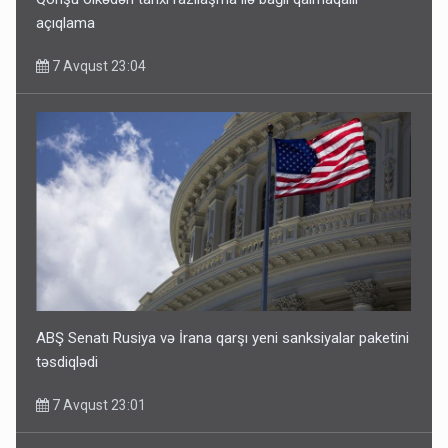
açıqlama
7 Avqust 23:04
ABŞ Senatı Rusiya və İrana qarşı yeni sanksiyalar paketini
təsdiqlədi
7 Avqust 23:01