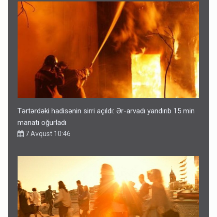
Tərtərdəki hadisənin sirri açıldı: Ər-arvadı yandırıb 15 min
manatı oğurladı
7 Avqust 10:46