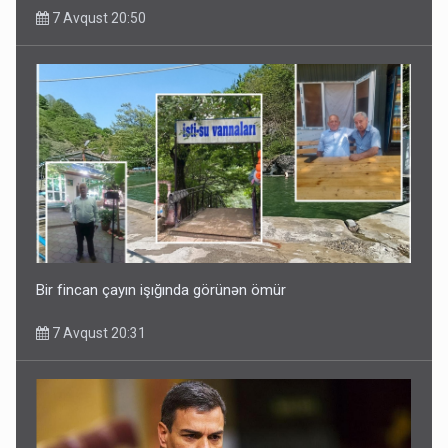
7 Avqust 20:50
Bir fincan çayın işığında görünən ömür
7 Avqust 20:31