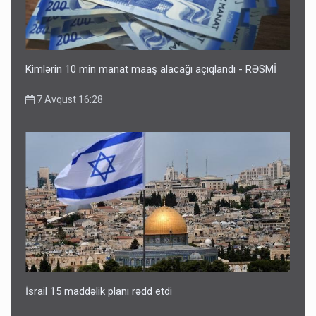
Kimlərin 10 min manat maaş alacağı açıqlandı - RƏSMİ
7 Avqust 16:28
İsrail 15 maddəlik planı rədd etdi