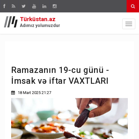
Türküstan.az
Adımız yolumuzdur
Ramazanın 19-cu günü -
İmsak və iftar VAXTLARI
18 Mart 2025 21:27