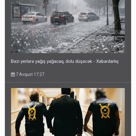
Bəzi yerlərə yağış yağacaq, dolu düşəcək - Xəbərdarlıq
7 Avqust 17:27