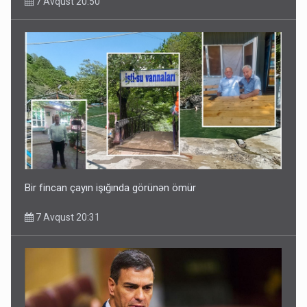
7 Avqust 20:50
Bir fincan çayın işığında görünən ömür
7 Avqust 20:31