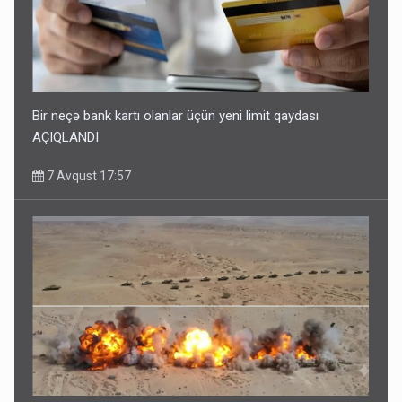
Bir neçə bank kartı olanlar üçün yeni limit qaydası
AÇIQLANDI
7 Avqust 17:57