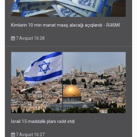
Kimlərin 10 min manat maaş alacağı açıqlandı - RƏSMİ
7 Avqust 16:28
İsrail 15 maddəlik planı rədd etdi
7 Avqust 16:27