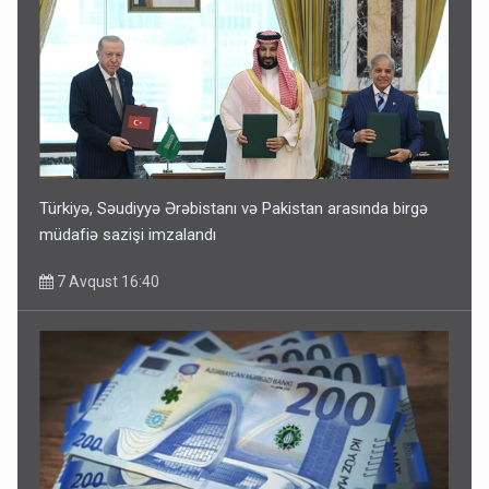
Türkiyə, Səudiyyə Ərəbistanı və Pakistan arasında birgə
müdafiə sazişi imzalandı
7 Avqust 16:40