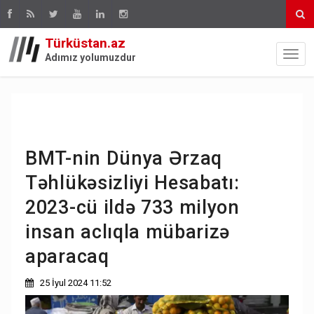
Türküstan.az
Adımız yolumuzdur
BMT-nin Dünya Ərzaq
Təhlükəsizliyi Hesabatı:
2023-cü ildə 733 milyon
insan aclıqla mübarizə
aparacaq
25 İyul 2024 11:52