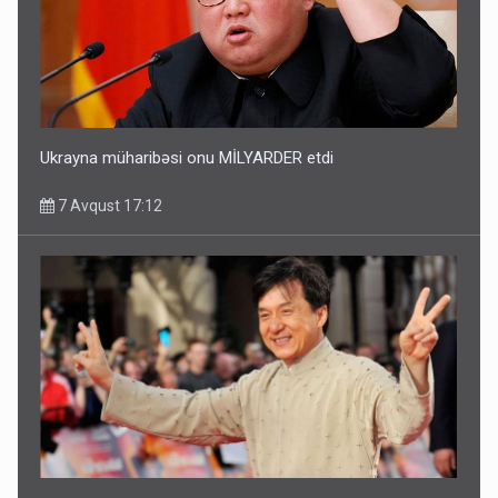
Ukrayna müharibəsi onu MİLYARDER etdi
7 Avqust 17:12