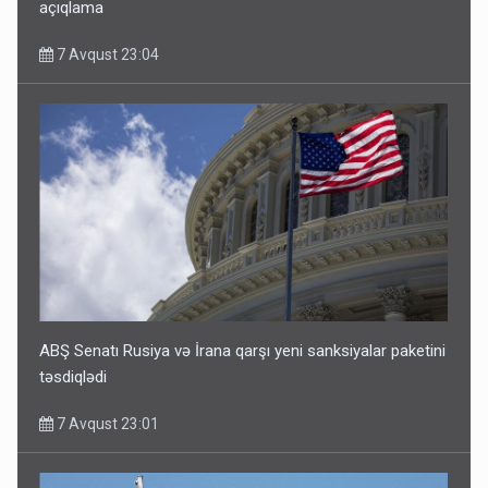
açıqlama
7 Avqust 23:04
ABŞ Senatı Rusiya və İrana qarşı yeni sanksiyalar paketini
təsdiqlədi
7 Avqust 23:01