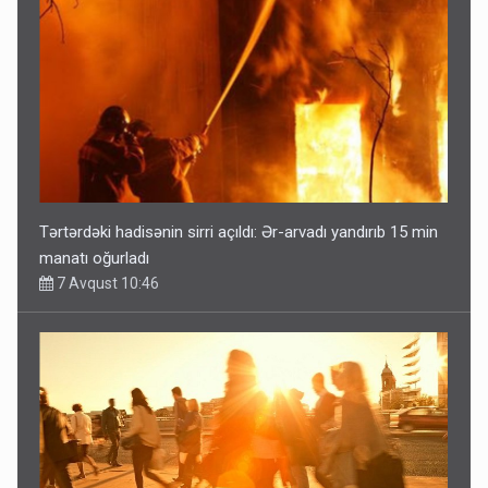
Tərtərdəki hadisənin sirri açıldı: Ər-arvadı yandırıb 15 min
manatı oğurladı
7 Avqust 10:46