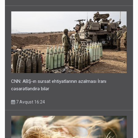
CNN: ABŞ-ın sursat ehtiyatlarının azalması İranı
cəsarətləndirə bilər
7 Avqust 16:24