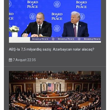
ABŞ-la 7,5 milyardlıq saziş: Azərbaycan nələr alacaq?
7 Avqust 22:35