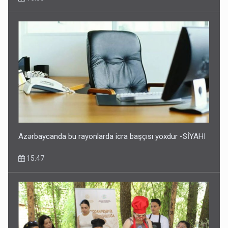
Azərbaycanda bu rayonlarda icra başçısı yoxdur -SİYAHI
15:47