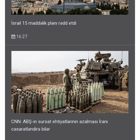
İsrail 15 maddəlik planı rədd etdi
16:27
CNN: ABŞ-ın sursat ehtiyatlarının azalması İranı
cəsarətləndirə bilər