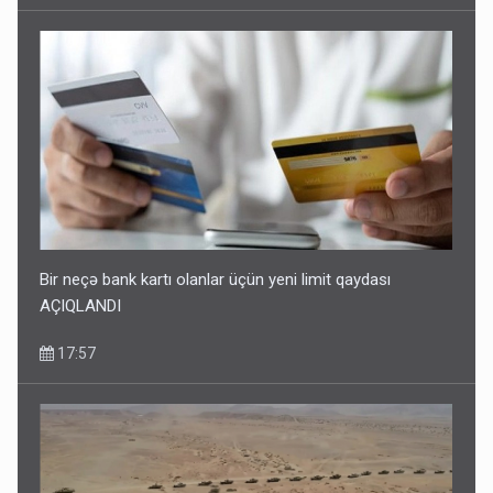
Bir neçə bank kartı olanlar üçün yeni limit qaydası
AÇIQLANDI
17:57