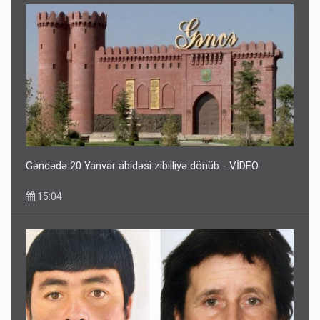
Gəncədə 20 Yanvar abidəsi zibilliyə dönüb - VİDEO
15:04