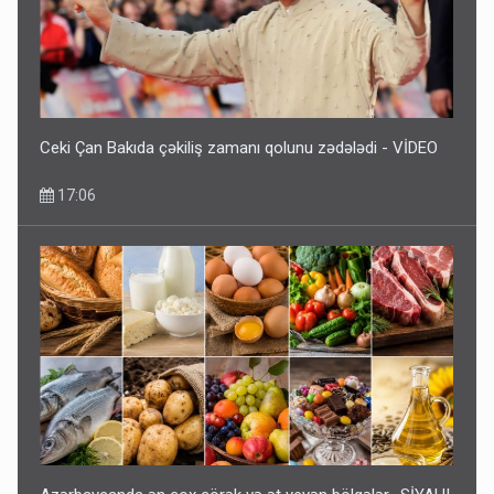
Ceki Çan Bakıda çəkiliş zamanı qolunu zədələdi - VİDEO
17:06