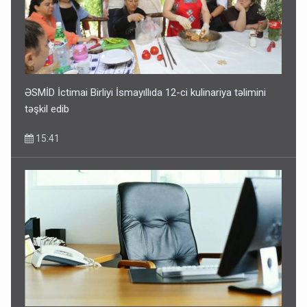
ƏSMİD İctimai Birliyi İsmayıllıda 12-ci kulinariya təlimini
təşkil edib
15:41