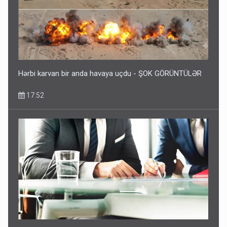
Hərbi karvan bir anda havaya uçdu - ŞOK GÖRÜNTÜLƏR
17:52