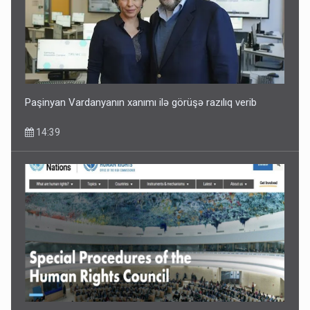
Paşinyan Vardanyanın xanımı ilə görüşə razılıq verib
14:39