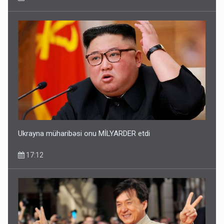
Ukrayna müharibəsi onu MİLYARDER etdi
17:12