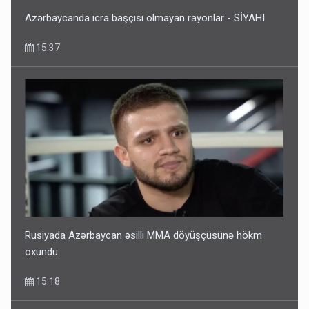
Azərbaycanda icra başçısı olmayan rayonlar - SİYAHI
15:37
Rusiyada Azərbaycan əsilli MMA döyüşçüsünə hökm
oxundu
15:18