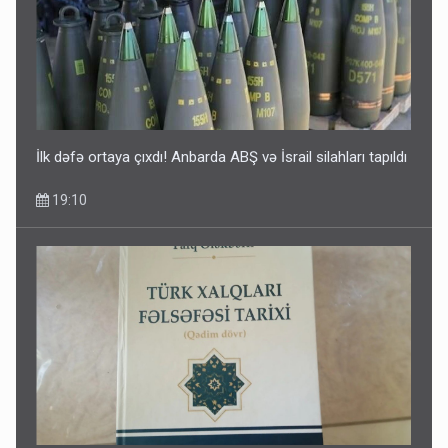
İlk dəfə ortaya çıxdı! Anbarda ABŞ və İsrail silahları tapıldı
19:10