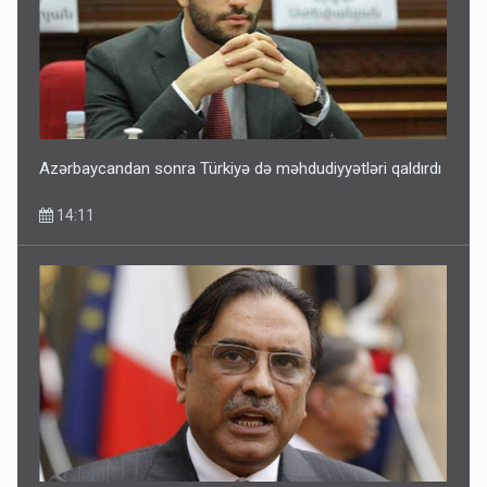
Azərbaycandan sonra Türkiyə də məhdudiyyətləri qaldırdı
14:11