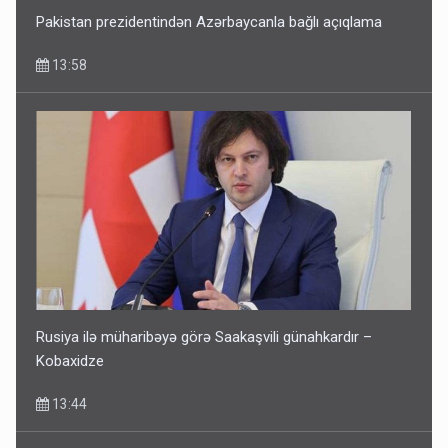
Pakistan prezidentindən Azərbaycanla bağlı açıqlama
13:58
Rusiya ilə müharibəyə görə Saakaşvili günahkardır –
Kobaxidze
13:44