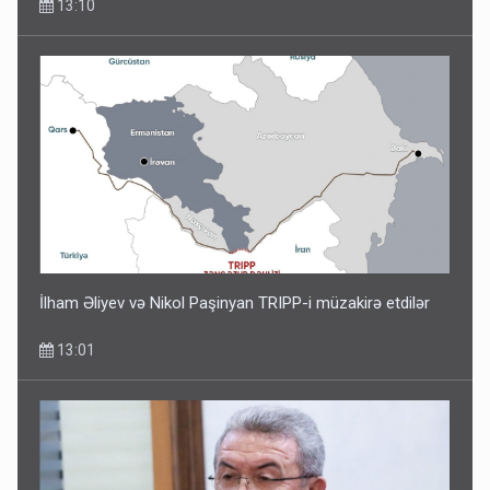
13:10
İlham Əliyev və Nikol Paşinyan TRIPP-i müzakirə etdilər
13:01