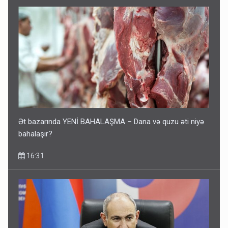
Ət bazarında YENİ BAHALAŞMA – Dana və quzu əti niyə
bahalaşır?
16:31