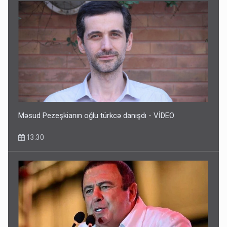
Məsud Pezeşkianın oğlu türkcə danışdı - VİDEO
13:30