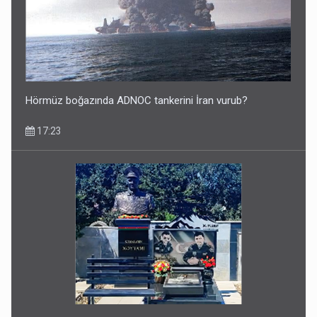
Hörmüz boğazında ADNOC tankerini İran vurub?
17:23