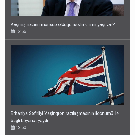
Keçmiş nazirin mənsub olduğu nəslin 6 min yaşı var?
12:56
Britaniya Səfirliyi Vaşinqton razılaşmasının ildönümü ilə
bağlı bəyanat yaydı
12:50