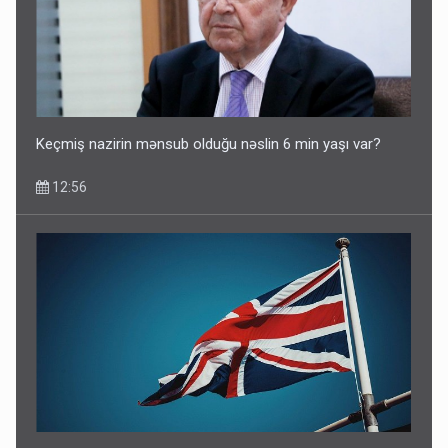
Keçmiş nazirin mənsub olduğu nəslin 6 min yaşı var?
12:56