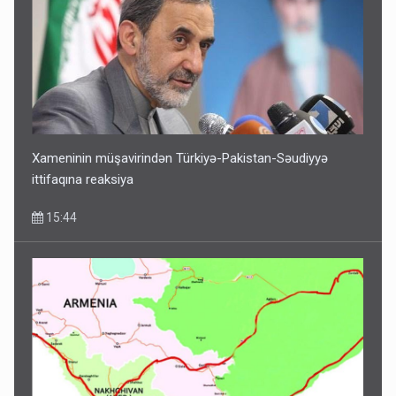
Xameninin müşavirindən Türkiyə-Pakistan-Səudiyyə
ittifaqına reaksiya
15:44