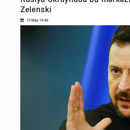
Zelenski
15 May 19:46