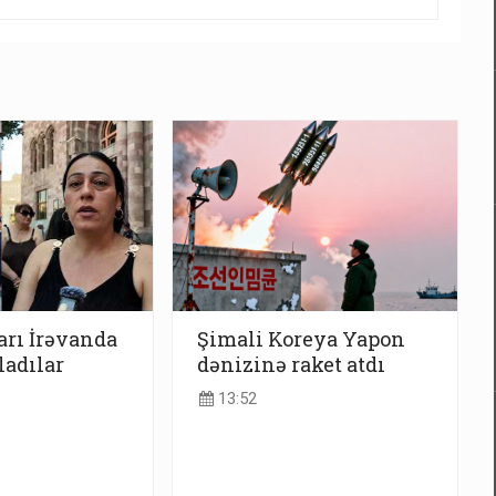
arı İrəvanda
Şimali Koreya Yapon
ladılar
dənizinə raket atdı
13:52