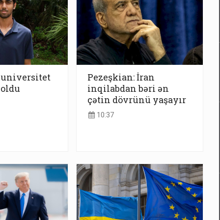
 universitet
Pezeşkian: İran
 oldu
inqilabdan bəri ən
çətin dövrünü yaşayır
10:37