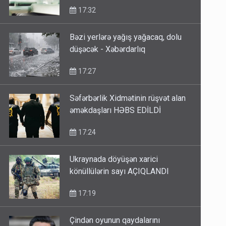
17:32
Bəzi yerlərə yağış yağacaq, dolu
düşəcək - Xəbərdarlıq
17:27
Səfərbərlik Xidmətinin rüşvət alan
əməkdaşları HƏBS EDİLDİ
17:24
Ukraynada döyüşən xarici
könüllülərin sayı AÇIQLANDI
17:19
Çindən oyunun qaydalarını