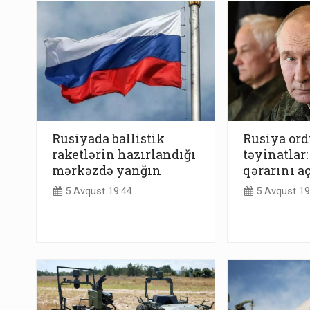
Rusiyada ballistik
Rusiya or
raketlərin hazırlandığı
təyinatlar:
mərkəzdə yanğın
qərarını a
5 Avqust 19:44
5 Avqust 19