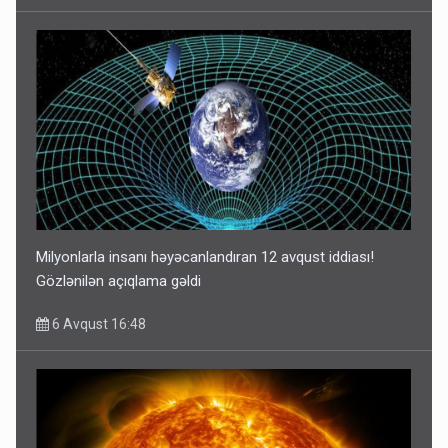
Milyonlarla insanı həyəcanlandıran 12 avqust iddiası!
Gözlənilən açıqlama gəldi
6 Avqust 16:48