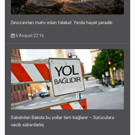
Dinozavrları məhv edən fəlakət: Yerdə həyat yaradıb
6 Avqust 22:16
Sabahdan Bakıda bu yollar tam bağlanır – Sürücülərə
vacib xəbərdarlıq