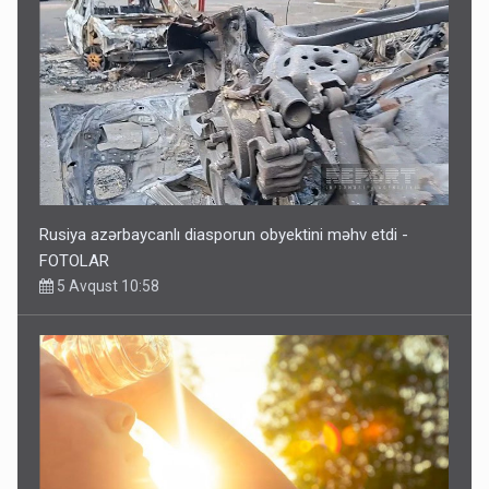
Rusiya azərbaycanlı diasporun obyektini məhv etdi -
FOTOLAR
5 Avqust 10:58