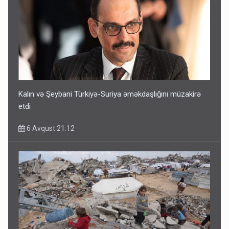
Kalın və Şeybani Türkiyə-Suriya əməkdaşlığını müzakirə
etdi
6 Avqust 21:12