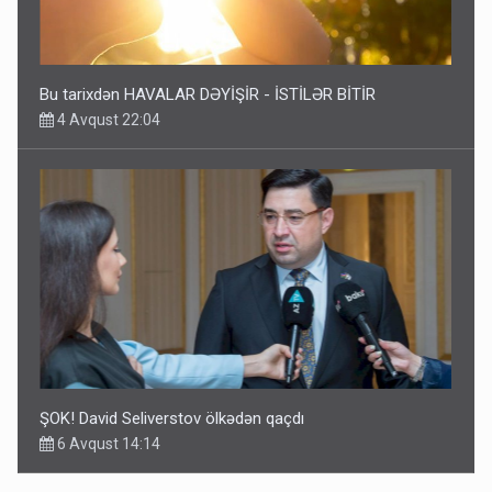
Bu tarixdən HAVALAR DƏYİŞİR - İSTİLƏR BİTİR
4 Avqust 22:04
ŞOK! David Seliverstov ölkədən qaçdı
6 Avqust 14:14