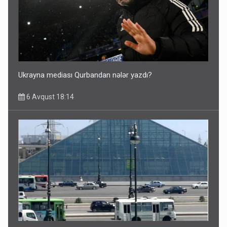
Ukrayna mediası Qurbandan nələr yazdı?
6 Avqust 18:14