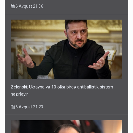
6 Avqust 21:36
Zelenski: Ukrayna və 10 ölkə birgə antiballistik sistem
hazırlayır
6 Avqust 21:23