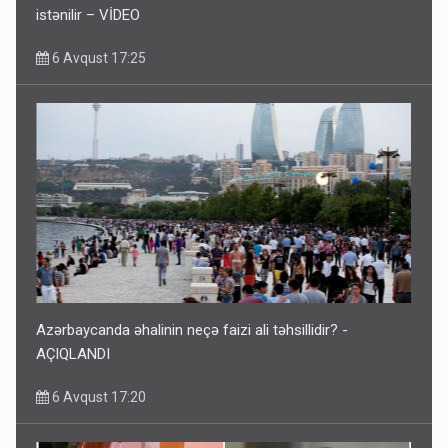
istənilir – VİDEO
6 Avqust 17:25
Azərbaycanda əhalinin neçə faizi ali təhsillidir? -
AÇIQLANDI
6 Avqust 17:20