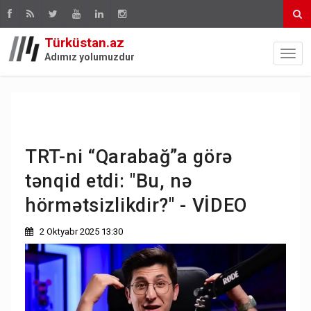
Türküstan.az
Adımız yolumuzdur
TRT-ni “Qarabağ”a görə
tənqid etdi: "Bu, nə
hörmətsizlikdir?" - VİDEO
2 Oktyabr 2025 13:30