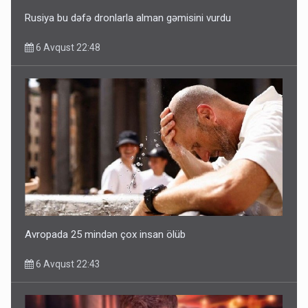
Rusiya bu dəfə dronlarla alman gəmisini vurdu
6 Avqust 22:48
Avropada 25 mindən çox insan ölüb
6 Avqust 22:43