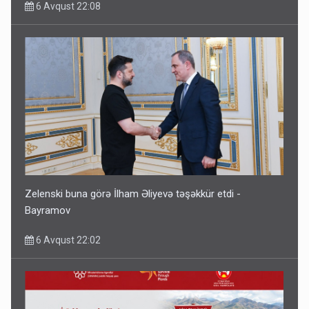
6 Avqust 22:08
Zelenski buna görə İlham Əliyevə təşəkkür etdi -
Bayramov
6 Avqust 22:02