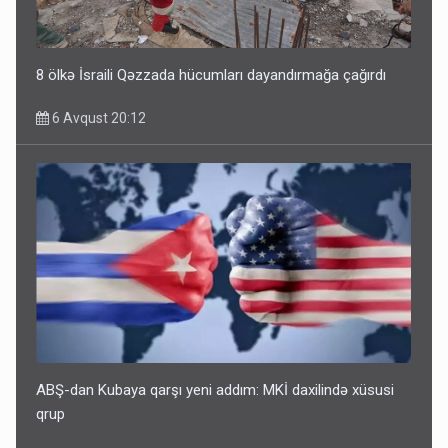
8 ölkə İsraili Qəzzada hücumları dayandırmağa çağırdı
6 Avqust 20:12
ABŞ-dan Kubaya qarşı yeni addım: MKİ daxilində xüsusi
qrup