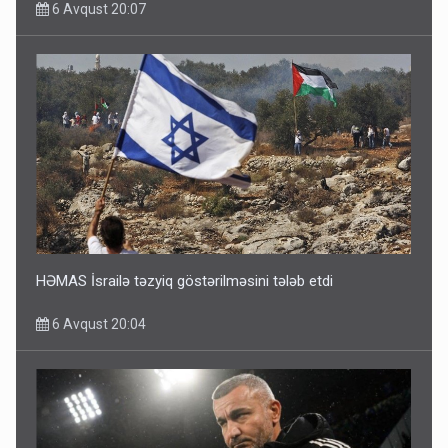
6 Avqust 20:07
HƏMAS İsrailə təzyiq göstərilməsini tələb etdi
6 Avqust 20:04