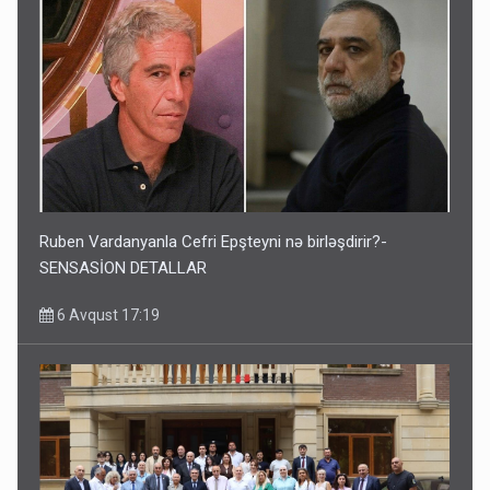
Ruben Vardanyanla Cefri Epşteyni nə birləşdirir?-
SENSASİON DETALLAR
6 Avqust 17:19