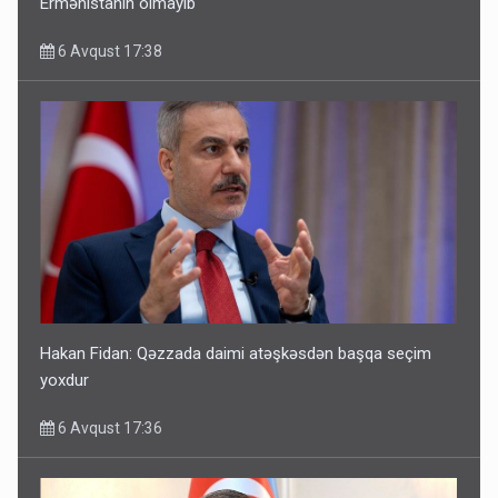
Ermənistanın olmayıb
6 Avqust 17:38
Hakan Fidan: Qəzzada daimi atəşkəsdən başqa seçim
yoxdur
6 Avqust 17:36