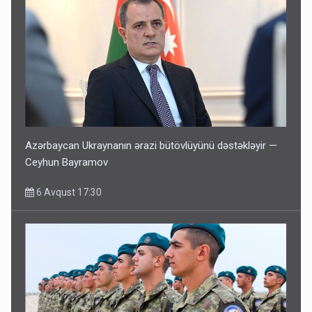
Azərbaycan Ukraynanın ərazi bütövlüyünü dəstəkləyir —
Ceyhun Bayramov
6 Avqust 17:30